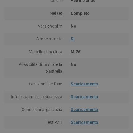
Colore
Vetro bianco
Nel set
Completo
Versione slim
No
Sifone rotante
Sì
Modello copertura
MGW
Possibilità di incollare la
No
piastrella
Istruzioni per l'uso
Scaricamento
Informazioni sulla sicurezza
Scaricamento
Condizioni di garanzia
Scaricamento
Test PZH
Scaricamento