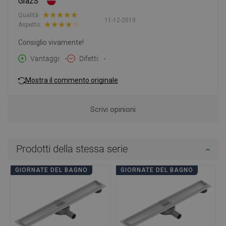
GrażS
Qualità:
11-12-2019
Aspetto:
Consiglio vivamente!
Vantaggi
-
Difetti
-
Mostra il commento originale
Scrivi opinioni
Prodotti della stessa serie
GIORNATE DEL BAGNO
GIORNATE DEL BAGNO