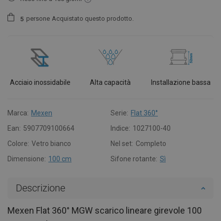
persone
Acquistato questo prodotto.
5
Acciaio inossidabile
Alta capacità
Installazione bassa
Marca:
Mexen
Serie:
Flat 360°
Ean:
5907709100664
Indice:
1027100-40
Colore:
Vetro bianco
Nel set:
Completo
Dimensione:
100 cm
Sifone rotante:
Sì
Descrizione
Mexen Flat 360° MGW scarico lineare girevole 100