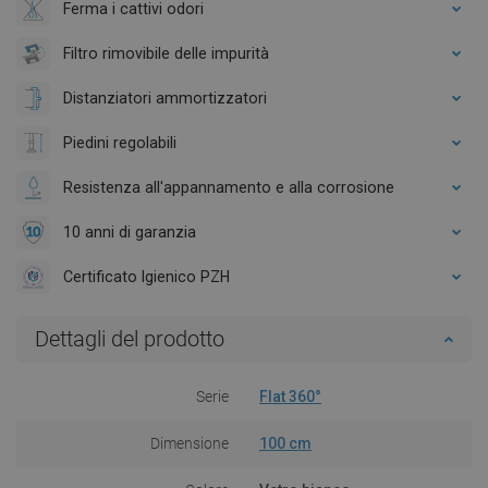
Ferma i cattivi odori
Filtro rimovibile delle impurità
Distanziatori ammortizzatori
Piedini regolabili
Resistenza all'appannamento e alla corrosione
10 anni di garanzia
Certificato Igienico PZH
Dettagli del prodotto
Serie
Flat 360°
Dimensione
100 cm