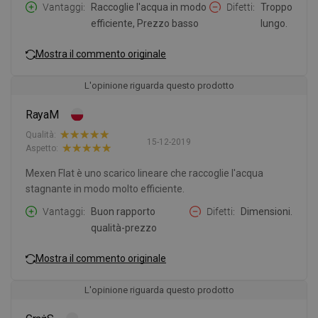
Vantaggi
Raccoglie l'acqua in modo
Difetti
Troppo
efficiente, Prezzo basso
lungo.
Mostra il commento originale
L'opinione riguarda questo prodotto
RayaM
Qualità:
15-12-2019
Aspetto:
Mexen Flat è uno scarico lineare che raccoglie l'acqua
stagnante in modo molto efficiente.
Vantaggi
Buon rapporto
Difetti
Dimensioni.
qualità-prezzo
Mostra il commento originale
L'opinione riguarda questo prodotto