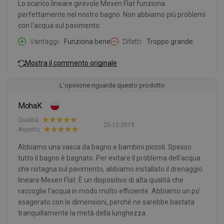
Lo scarico lineare girevole Mexen Flat funziona
perfettamente nel nostro bagno. Non abbiamo più problemi
con l'acqua sul pavimento.
Vantaggi
Funziona bene
Difetti
Troppo grande.
Mostra il commento originale
L'opinione riguarda questo prodotto
MohaK
Qualità:
25-12-2019
Aspetto:
Abbiamo una vasca da bagno e bambini piccoli. Spesso
tutto il bagno è bagnato. Per evitare il problema dell'acqua
che ristagna sul pavimento, abbiamo installato il drenaggio
lineare Mexen Flat. È un dispositivo di alta qualità che
raccoglie l'acqua in modo molto efficiente. Abbiamo un po'
esagerato con le dimensioni, perché ne sarebbe bastata
tranquillamente la metà della lunghezza.