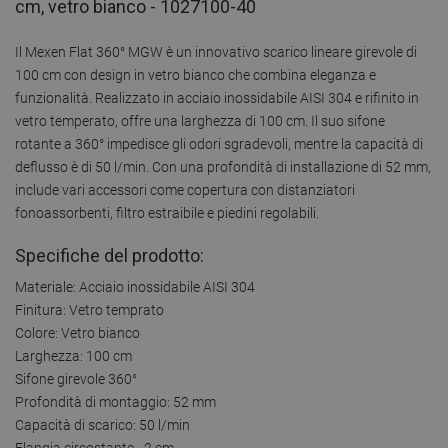
cm, vetro bianco - 1027100-40
Il Mexen Flat 360° MGW è un innovativo scarico lineare girevole di
100 cm con design in vetro bianco che combina eleganza e
funzionalità. Realizzato in acciaio inossidabile AISI 304 e rifinito in
vetro temperato, offre una larghezza di 100 cm. Il suo sifone
rotante a 360° impedisce gli odori sgradevoli, mentre la capacità di
deflusso è di 50 l/min. Con una profondità di installazione di 52 mm,
include vari accessori come copertura con distanziatori
fonoassorbenti, filtro estraibile e piedini regolabili.
Specifiche del prodotto:
Materiale: Acciaio inossidabile AISI 304
Finitura: Vetro temprato
Colore: Vetro bianco
Larghezza: 100 cm
Sifone girevole 360°
Profondità di montaggio: 52 mm
Capacità di scarico: 50 l/min
Flangia circostante - 2 cm