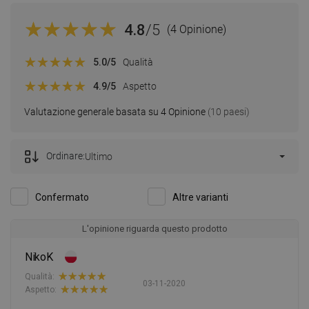
4.8
/5
(4 Opinione)
5.0
/5
Qualità
4.9
/5
Aspetto
Valutazione generale basata su 4 Opinione
(10 paesi)
Ordinare:
Ultimo
Confermato
Altre varianti
L'opinione riguarda questo prodotto
NikoK
Qualità:
03-11-2020
Aspetto: