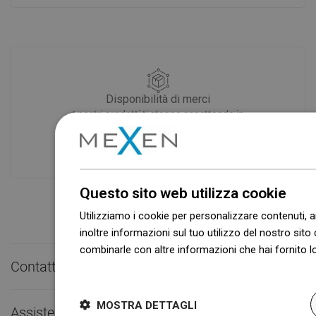
Disponibilità di merci
I nostri prodotti ti stanno aspettando in
un moderno magazzino.Sempre pronto
a spedire!
Questo sito web utilizza cookie
Utilizziamo i cookie per personalizzare contenuti, a
inoltre informazioni sul tuo utilizzo del nostro sito 
combinarle con altre informazioni che hai fornito lo
Contatto rapido

Dowiedz się więcej
MOSTRA DETTAGLI
Assistenza clienti
