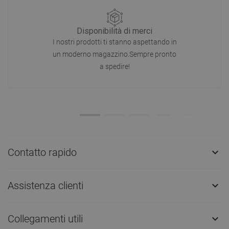
Disponibilità di merci
I nostri prodotti ti stanno aspettando in
un moderno magazzino.Sempre pronto
a spedire!
Contatto rapido

Assistenza clienti

Collegamenti utili
