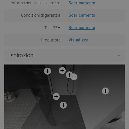
Informazioni sulla sicurezza
Scaricamento
Condizioni di garanzia
Scaricamento
Test PZH
Scaricamento
Produttore
Visualizza
Ispirazioni