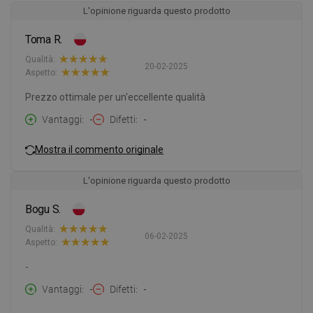
L'opinione riguarda questo prodotto
Toma R.
Qualità:
20-02-2025
Aspetto:
Prezzo ottimale per un'eccellente qualità
Vantaggi
-
Difetti
-
Mostra il commento originale
L'opinione riguarda questo prodotto
Bogu S.
Qualità:
06-02-2025
Aspetto:
-
Vantaggi
-
Difetti
-