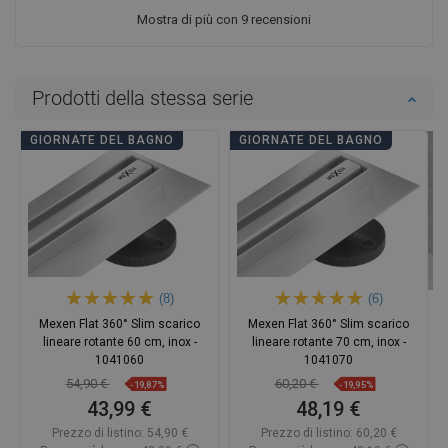
Mostra di più con 9 recensioni
Prodotti della stessa serie
GIORNATE DEL BAGNO
GIORNATE DEL BAGNO
(8)
(6)
Mexen Flat 360° Slim scarico
Mexen Flat 360° Slim scarico
lineare rotante 60 cm, inox -
lineare rotante 70 cm, inox -
1041060
1041070
54,90 €
60,20 €
-19,87%
-19,95%
43,99 €
48,19 €
Prezzo di listino:
54,90 €
Prezzo di listino:
60,20 €