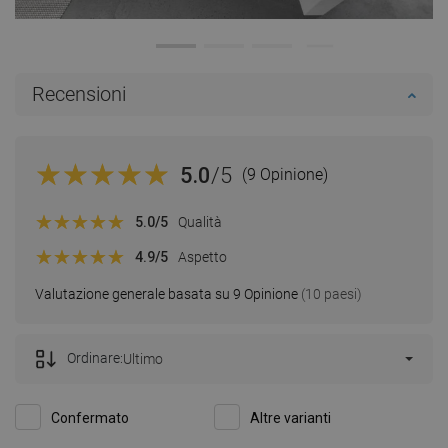
Recensioni
5.0
/5
(9 Opinione)
5.0
/5
Qualità
4.9
/5
Aspetto
Valutazione generale basata su 9 Opinione
(10 paesi)
Ordinare:
Ultimo
Confermato
Altre varianti