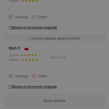
Aspetto:
-
Vantaggi
-
Difetti
-
Mostra il commento originale
L'opinione riguarda questo prodotto
Mich P.
Qualità:
09-01-2024
Aspetto:
-
Vantaggi
-
Difetti
-
Mostra il commento originale
Scrivi opinioni