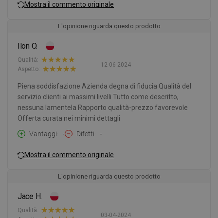
Mostra il commento originale
L'opinione riguarda questo prodotto
Ilon O.
Qualità:
12-06-2024
Aspetto:
Piena soddisfazione Azienda degna di fiducia Qualità del
servizio clienti ai massimi livelli Tutto come descritto,
nessuna lamentela Rapporto qualità-prezzo favorevole
Offerta curata nei minimi dettagli
Vantaggi
-
Difetti
-
Mostra il commento originale
L'opinione riguarda questo prodotto
Jace H.
Qualità:
03-04-2024