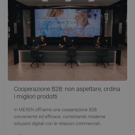
Cooperazione B2B: non aspettare, ordina
i migliori prodotti
In MEXEN offriamo una cooperazione B2B
conveniente ed efficace, combinando moderne
soluzioni digitali con le relazioni commerciali
tradizionali. La nostra piattaforma B2B consente ad