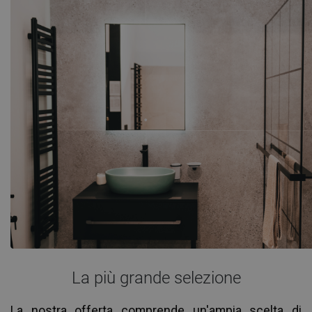
gamma ben nota ai clienti polacchi, apprezzati per il loro prezzo
ineguagliabile. -rapporto qualità, moderno, durevole e funzionale.
In qualità di produttori di attrezzature per il bagno, aiutiamo i
nostri clienti a creare bagni che realizzino i loro sogni.
La più grande selezione
La nostra offerta comprende un'ampia scelta di