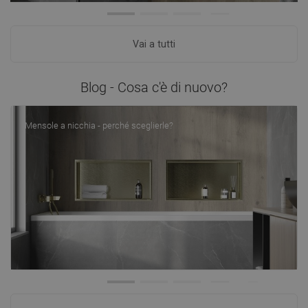
Vai a tutti
Blog - Cosa c'è di nuovo?
Mensole a nicchia - perché sceglierle?