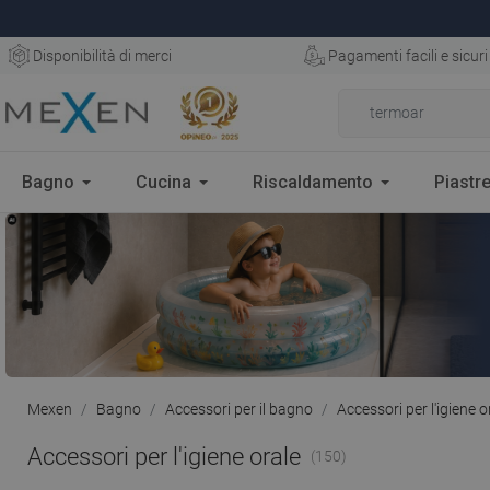
Disponibilità di merci
Pagamenti facili e sicuri
Bagno
Cucina
Riscaldamento
Piastre
Mexen
Bagno
Accessori per il bagno
Accessori per l'igiene o
Accessori per l'igiene orale
(150)