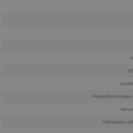
V
Si
Modell
Possibilità di incollare 
Istruzi
Informazioni sul