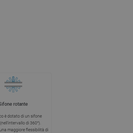
Sifone rotante
co è dotato di un sifone
(nell'intervallo di 360°).
na maggiore flessibilità di