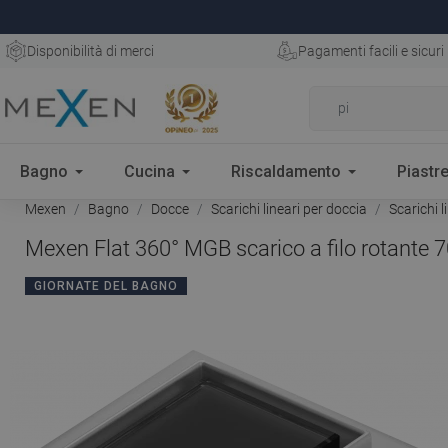
Disponibilità di merci
Pagamenti facili e sicuri
Bagno
Cucina
Riscaldamento
Piastre
Mexen
Bagno
Docce
Scarichi lineari per doccia
Scarichi 
Mexen Flat 360° MGB scarico a filo rotante 
GIORNATE DEL BAGNO