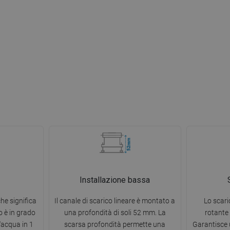
Installazione bassa
che significa
Il canale di scarico lineare è montato a
Lo scari
o è in grado
una profondità di soli 52 mm. La
rotante 
d'acqua in 1
scarsa profondità permette una
Garantisce u