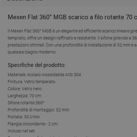
Mexen Flat 360° MGB scarico a filo rotante 70 
Il Mexen Flat 360° MGB è un elegante ed efficiente scarico lineare gire
temprato, offre un design raffinato e resistente. Il sifone girevole a 3
prestazioni ottimali. Con una profondità di installazione di 52 mm e acc
qualsiasi bagno moderno.
Specifiche del prodotto:
Materiale: Acciaio inossidabile AISI 304
Finitura: Vetro temperato
Colore: Vetro nero
Larghezza: 70 cm
Sifone rotante 360°
Profondità di montaggio: 52 mm
Portata: 50 l/min
Flangia circondante - 2 cm
Incluso nel set: