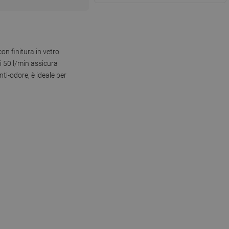
on finitura in vetro
di 50 l/min assicura
nti-odore, è ideale per