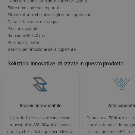
Copertura con distanziatori ammortizzanti
Filtro rimovibile per impurità
Sifone rotante che blocca gli odori sgradevoli
Canale di scarico dell'acqua
Piedini regolabili
Riduzione 50/40 mm
Polsino sigillante
Gancio per rimozione della copertura
Soluzioni innovative utilizzate in questo prodotto
Acciaio inossidabile
Alta capacità
Il prodotto è realizzato in acciaio
Capacità di 50 litri/min, il 
inossidabile AISI 304 di altissima
che il sistema di drenaggi
qualità, che si distingue per l'elevata
di smaltire fino a 50 litri 