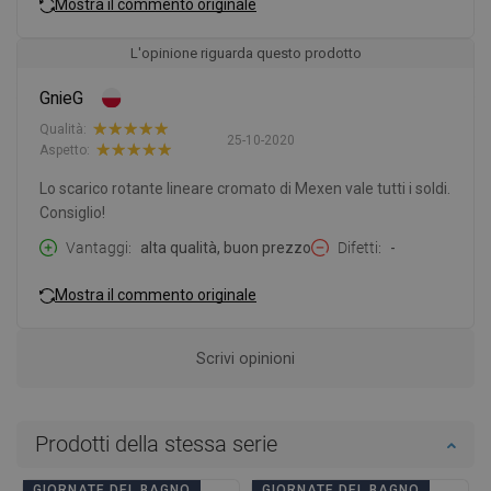
Mostra il commento originale
L'opinione riguarda questo prodotto
GnieG
Qualità:
25-10-2020
Aspetto:
Lo scarico rotante lineare cromato di Mexen vale tutti i soldi.
Consiglio!
Vantaggi
alta qualità, buon prezzo
Difetti
-
Mostra il commento originale
Scrivi opinioni
Prodotti della stessa serie
GIORNATE DEL BAGNO
GIORNATE DEL BAGNO