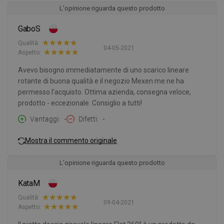
L'opinione riguarda questo prodotto
GaboS
Qualità:
04-05-2021
Aspetto:
Avevo bisogno immediatamente di uno scarico lineare
rotante di buona qualità e il negozio Mexen me ne ha
permesso l'acquisto. Ottima azienda, consegna veloce,
prodotto - eccezionale. Consiglio a tutti!
Vantaggi
-
Difetti
-
Mostra il commento originale
L'opinione riguarda questo prodotto
KataM
Qualità:
09-04-2021
Aspetto: