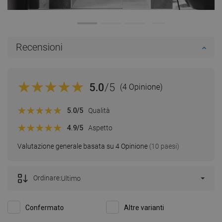
Recensioni
5.0
/5
(4 Opinione)
5.0
/5
Qualità
4.9
/5
Aspetto
Valutazione generale basata su 4 Opinione
(10 paesi)
Ordinare:
Ultimo
Confermato
Altre varianti