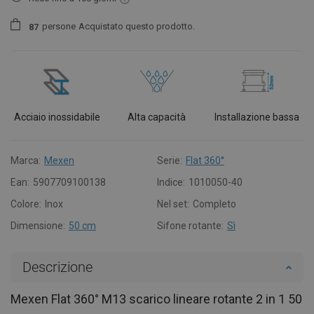
persone
Acquistato questo prodotto.
8
7
Acciaio inossidabile
Alta capacità
Installazione bassa
Marca:
Mexen
Serie:
Flat 360°
Ean:
5907709100138
Indice:
1010050-40
Colore:
Inox
Nel set:
Completo
Dimensione:
50 cm
Sifone rotante:
Sì
Descrizione
Mexen Flat 360° M13 scarico lineare rotante 2 in 1 50