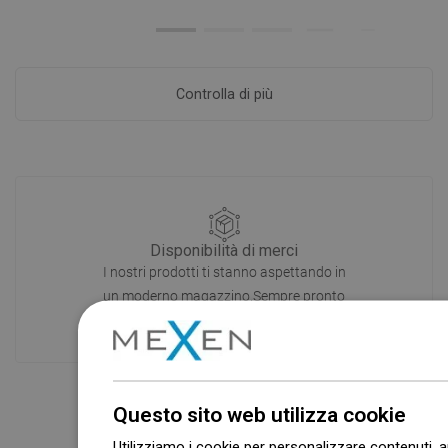
Controlla di più
Disponibilità di merci
I nostri prodotti ti stanno aspettando in
un moderno magazzino.Sempre pronto
a spedire!
Questo sito web utilizza cookie
Utilizziamo i cookie per personalizzare contenuti, a