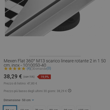
Mexen Flat 360° M13 scarico lineare rotante 2 in 1 50
cm, inox - 1010050-40
(0)
(4)
Domande
38,29 €
19,9%
(con IVA)
Prezzo di listino:
47,80 €
Prezzo più basso degli ultimi 30 giorni: 38,29 €
Dimensione
- 50 cm