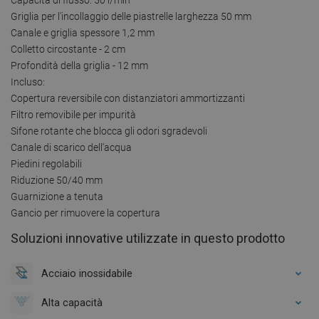
Griglia per l'incollaggio delle piastrelle larghezza 50 mm
Canale e griglia spessore 1,2 mm
Colletto circostante - 2 cm
Profondità della griglia - 12 mm
Incluso:
Copertura reversibile con distanziatori ammortizzanti
Filtro removibile per impurità
Sifone rotante che blocca gli odori sgradevoli
Canale di scarico dell'acqua
Piedini regolabili
Riduzione 50/40 mm
Guarnizione a tenuta
Gancio per rimuovere la copertura
Soluzioni innovative utilizzate in questo prodotto
Acciaio inossidabile
Alta capacità