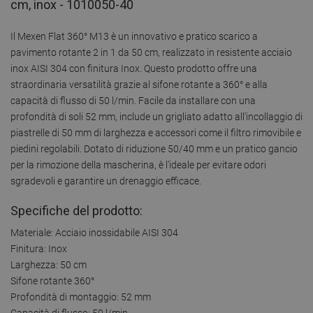
cm, inox - 1010050-40
Il Mexen Flat 360° M13 è un innovativo e pratico scarico a
pavimento rotante 2 in 1 da 50 cm, realizzato in resistente acciaio
inox AISI 304 con finitura Inox. Questo prodotto offre una
straordinaria versatilità grazie al sifone rotante a 360° e alla
capacità di flusso di 50 l/min. Facile da installare con una
profondità di soli 52 mm, include un grigliato adatto all'incollaggio di
piastrelle di 50 mm di larghezza e accessori come il filtro rimovibile e
piedini regolabili. Dotato di riduzione 50/40 mm e un pratico gancio
per la rimozione della mascherina, è l'ideale per evitare odori
sgradevoli e garantire un drenaggio efficace.
Specifiche del prodotto:
Materiale: Acciaio inossidabile AISI 304
Finitura: Inox
Larghezza: 50 cm
Sifone rotante 360°
Profondità di montaggio: 52 mm
Capacità di flusso: 50 l/min