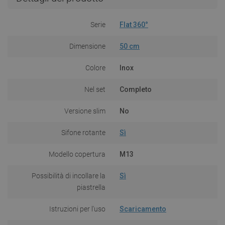
Serie
Flat 360°
Dimensione
50 cm
Colore
Inox
Nel set
Completo
Versione slim
No
Sifone rotante
Sì
Modello copertura
M13
Possibilità di incollare la
Sì
piastrella
Istruzioni per l'uso
Scaricamento