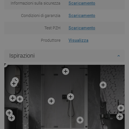
Informazioni sulla sicurezza
Scaricamento
Condizioni di garanzia
Scaricamento
Test PZH
Scaricamento
Produttore
Visualizza
Ispirazioni