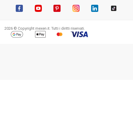
Facebook
YouTube
Pinterest
Instagram
LinkedIn
TikTok
2026 © Copyright mexen.it. Tutti i diritti riservati.