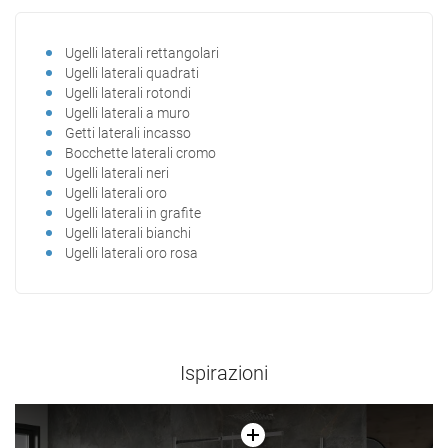
Ugelli laterali rettangolari
Ugelli laterali quadrati
Ugelli laterali rotondi
Ugelli laterali a muro
Getti laterali incasso
Bocchette laterali cromo
Ugelli laterali neri
Ugelli laterali oro
Ugelli laterali in grafite
Ugelli laterali bianchi
Ugelli laterali oro rosa
Ispirazioni