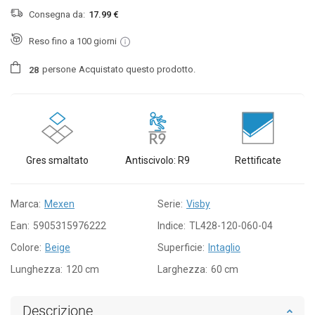
Consegna da:
17.99 €
Reso fino a 100 giorni
persone
Acquistato questo prodotto.
2
8
Gres smaltato
Antiscivolo: R9
Rettificate
Marca:
Mexen
Serie:
Visby
Ean:
5905315976222
Indice:
TL428-120-060-04
Colore:
Beige
Superficie:
Intaglio
Lunghezza:
120 cm
Larghezza:
60 cm
Descrizione