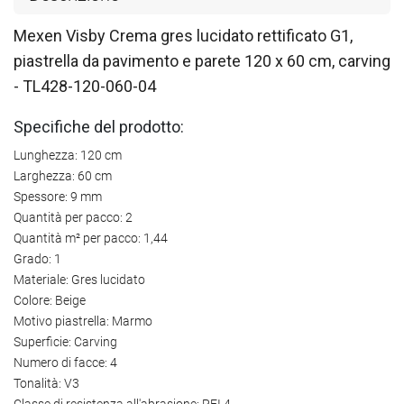
Mexen Visby Crema gres lucidato rettificato G1,
piastrella da pavimento e parete 120 x 60 cm, carving
- TL428-120-060-04
Specifiche del prodotto:
Lunghezza: 120 cm
Larghezza: 60 cm
Spessore: 9 mm
Quantità per pacco: 2
Quantità m² per pacco: 1,44
Grado: 1
Materiale: Gres lucidato
Colore: Beige
Motivo piastrella: Marmo
Superficie: Carving
Numero di facce: 4
Tonalità: V3
Classe di resistenza all'abrasione: PEI 4