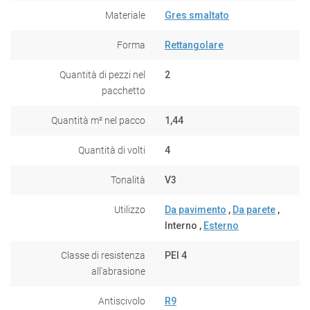
Materiale
Gres smaltato
Forma
Rettangolare
Quantità di pezzi nel
2
pacchetto
Quantità m² nel pacco
1,44
Quantità di volti
4
Tonalità
V3
Utilizzo
Da pavimento
,
Da parete
,
Interno ,
Esterno
Classe di resistenza
PEI 4
all'abrasione
Antiscivolo
R9