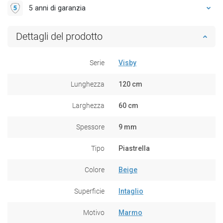
5 anni di garanzia
Dettagli del prodotto
Serie
Visby
Lunghezza
120 cm
Larghezza
60 cm
Spessore
9 mm
Tipo
Piastrella
Colore
Beige
Superficie
Intaglio
Motivo
Marmo