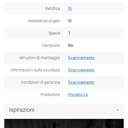
Rettifica
Sì
Resistenza al gelo
Sì
Specie
1
Campione
No
Istruzioni di montaggio
Scaricamento
Informazioni sulla sicurezza
Scaricamento
Condizioni di garanzia
Scaricamento
Produttore
Visualizza
Ispirazioni