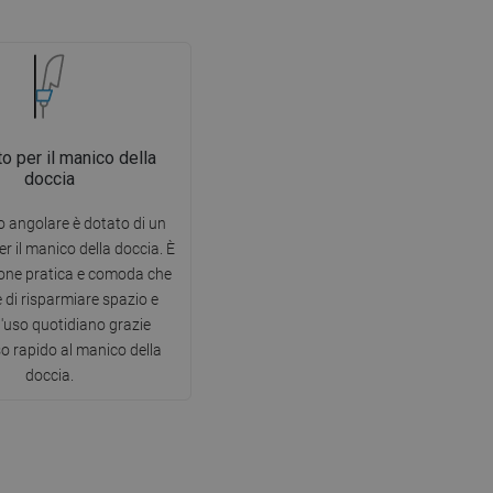
o per il manico della
doccia
o angolare è dotato di un
r il manico della doccia. È
one pratica e comoda che
 di risparmiare spazio e
 l'uso quotidiano grazie
so rapido al manico della
doccia.