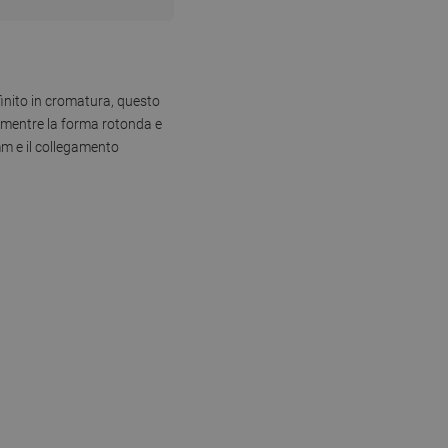
finito in cromatura, questo
, mentre la forma rotonda e
mm e il collegamento