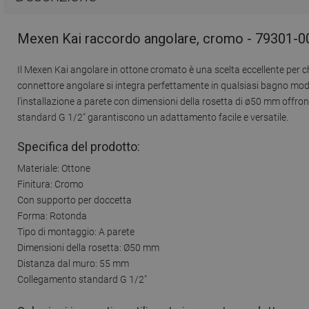
Mexen Kai raccordo angolare, cromo - 79301-0
Il Mexen Kai angolare in ottone cromato è una scelta eccellente per ch
connettore angolare si integra perfettamente in qualsiasi bagno moder
l'installazione a parete con dimensioni della rosetta di ø50 mm offro
standard G 1/2" garantiscono un adattamento facile e versatile.
Specifica del prodotto:
Materiale: Ottone
Finitura: Cromo
Con supporto per doccetta
Forma: Rotonda
Tipo di montaggio: A parete
Dimensioni della rosetta: Ø50 mm
Distanza dal muro: 55 mm
Collegamento standard G 1/2"