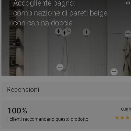
Accogliente bagno:
combinazione di pareti beige
con cabina doccia
Recensioni
100%
Quali
I clienti raccomandano questo prodotto