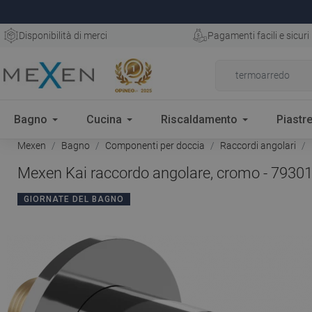
Disponibilità di merci
Pagamenti facili e sicuri
Bagno
Cucina
Riscaldamento
Piastre
Mexen
Bagno
Componenti per doccia
Raccordi angolari
Mexen Kai raccordo angolare, cromo - 7930
GIORNATE DEL BAGNO