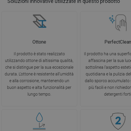
Soluzioni innovative utilizzate in questo prodotto
Ottone
PerfectClea
Il prodotto è stato realizzato
Il prodotto ha una superfic
utilizzando ottone di altissima qualità,
affascina per la sua lu
che si distingue per la sua eccezionale
sottolinea l'aspetto estet
durata. L'ottone è resistente all'umidità
quotidiana e la pulizia del
e alla corrosione, mantenendo un
dallo sporco accumulato
buon aspetto e alta funzionalità per
più facili e non richiedon
lungo tempo.
detergenti forti