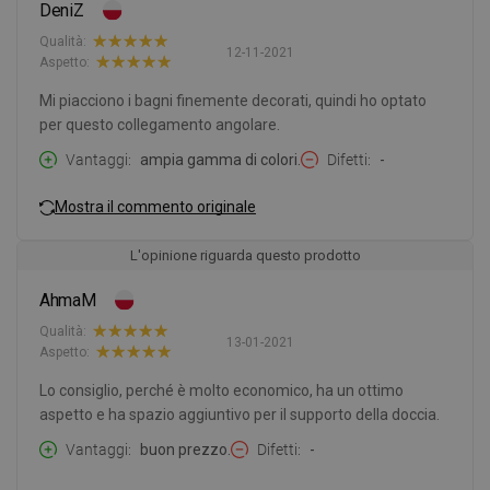
DeniZ
Qualità:
12-11-2021
Aspetto:
Mi piacciono i bagni finemente decorati, quindi ho optato
per questo collegamento angolare.
Vantaggi
ampia gamma di colori.
Difetti
-
Mostra il commento originale
L'opinione riguarda questo prodotto
AhmaM
Qualità:
13-01-2021
Aspetto:
Lo consiglio, perché è molto economico, ha un ottimo
aspetto e ha spazio aggiuntivo per il supporto della doccia.
Vantaggi
buon prezzo.
Difetti
-