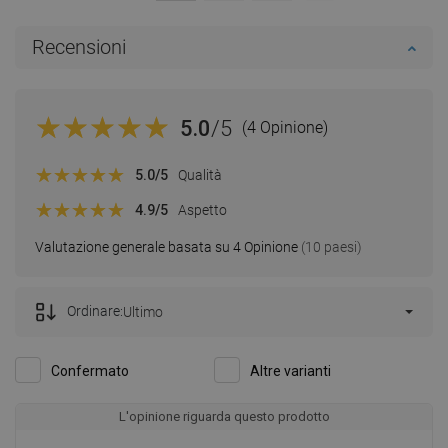
Recensioni
5.0
/5
(4 Opinione)
5.0
/5
Qualità
4.9
/5
Aspetto
Valutazione generale basata su 4 Opinione
(10 paesi)
Ordinare:
Ultimo
Confermato
Altre varianti
L'opinione riguarda questo prodotto