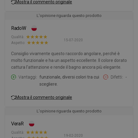
Mostra il commento originale
L'opinione riguarda questo prodotto
RadoW
Qualità:
15-07-2020
Aspetto:
Consiglio vivamente questo raccordo angolare, perché è
molto funzionale e ha un aspetto eccellente. Il colore dorato
cattura l'attenzione e rende il bagno ancora più elegante.
Vantaggi
funzionale, diversi colori tra cui
Difetti
-
scegliere.
Mostra il commento originale
L'opinione riguarda questo prodotto
VeraR
Qualità:
19-02-2020