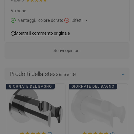
Aspetto:
Va bene.
Vantaggi
colore dorato.
Difetti
-
Mostra il commento originale
Scrivi opinioni
Prodotti della stessa serie
GIORNATE DEL BAGNO
GIORNATE DEL BAGNO
(7)
(4)