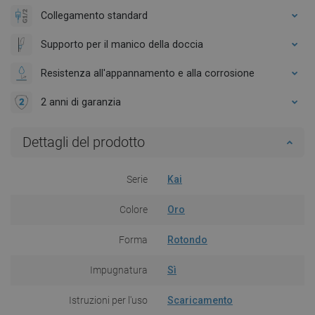
Collegamento standard
Supporto per il manico della doccia
Resistenza all'appannamento e alla corrosione
2 anni di garanzia
Dettagli del prodotto
Serie
Kai
Colore
Oro
Forma
Rotondo
Impugnatura
Sì
Istruzioni per l'uso
Scaricamento