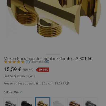
Mexen Kai raccordo angolare, dorato - 79301-50
(0)
(4)
Domande
15,59 €
19,64%
(con IVA)
Prezzo di listino:
19,40 €
Prezzo più basso degli ultimi 30 giorni: 15,59 €
Colore
- Oro