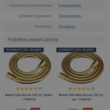
Informazioni sulla sicurezza
Scaricamento
Condizioni di garanzia
Scaricamento
Produttore
Visualizza
Potrebbe piacerti anche
GIORNATE DEL BAGNO
GIORNATE DEL BAGNO
(6)
(6)
Mexen tubo doccia 150 cm, dorato
Mexen tubo della doccia 150 cm,
- 79450-50
oro - 79460-50
15,90 €
15,90 €
-19,56%
-19,56%