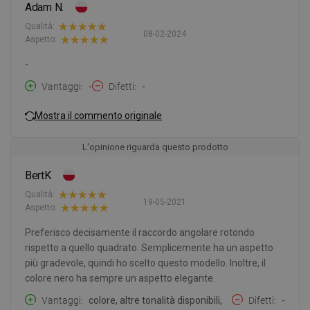
Adam N.
Qualità:
08-02-2024
Aspetto:
-
Vantaggi
-
Difetti
-
Mostra il commento originale
L'opinione riguarda questo prodotto
BertK
Qualità:
19-05-2021
Aspetto:
Preferisco decisamente il raccordo angolare rotondo
rispetto a quello quadrato. Semplicemente ha un aspetto
più gradevole, quindi ho scelto questo modello. Inoltre, il
colore nero ha sempre un aspetto elegante.
Vantaggi
colore, altre tonalità disponibili,
Difetti
-