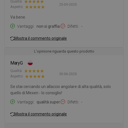
Qualità:
25-09-2020
Aspetto:
Va bene.
Vantaggi
non si graffia.
Difetti
-
Mostra il commento originale
L'opinione riguarda questo prodotto
MaryG
Qualità:
30-06-2020
Aspetto:
Se stai cercando un allaccio angolare di alta qualità, solo
quello di Mexen - lo consiglio!
Vantaggi
qualità super.
Difetti
-
Mostra il commento originale