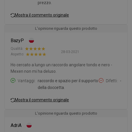
prezzo.
Mostra il commento originale
L'opinione riguarda questo prodotto
BazyP
Qualità:
28-03-2021
Aspetto:
Ho cercato a lungo un raccordo angolare tondo e nero -
Mexen non mi ha deluso.
Vantaggi
raccordo e spazio per il supporto
Difetti
-
della doccetta.
Mostra il commento originale
L'opinione riguarda questo prodotto
AdriA