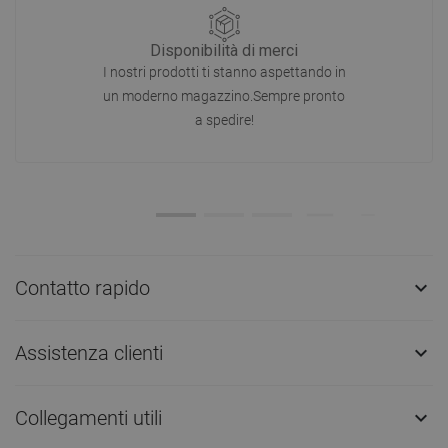
Disponibilità di merci
I nostri prodotti ti stanno aspettando in
un moderno magazzino.Sempre pronto
a spedire!
Contatto rapido

Assistenza clienti

Collegamenti utili
