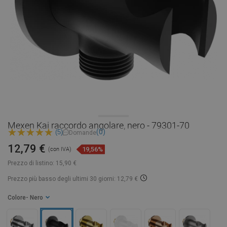
Mexen Kai raccordo angolare, nero - 79301-70
(0)
(5)
Domande
12,79 €
19,56%
(con IVA)
Prezzo di listino:
15,90 €
Prezzo più basso degli ultimi 30 giorni: 12,79 €
Colore
- Nero