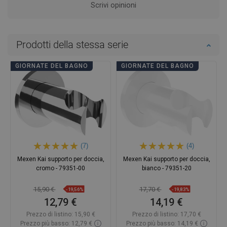
Scrivi opinioni
Prodotti della stessa serie
GIORNATE DEL BAGNO
GIORNATE DEL BAGNO
(7)
(4)
Mexen Kai supporto per doccia,
Mexen Kai supporto per doccia,
cromo - 79351-00
bianco - 79351-20
15,90 €
17,70 €
-19,56%
-19,83%
12,79 €
14,19 €
Prezzo di listino:
15,90 €
Prezzo di listino:
17,70 €
Prezzo più basso: 12,79 €
Prezzo più basso: 14,19 €