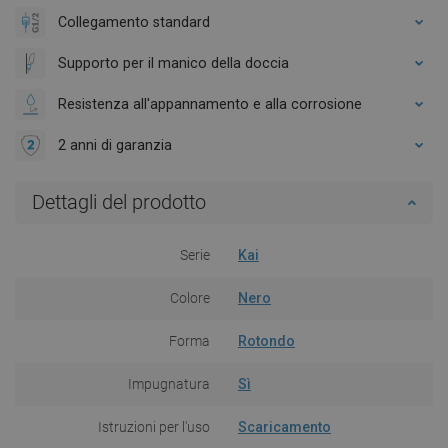
Collegamento standard
Supporto per il manico della doccia
Resistenza all'appannamento e alla corrosione
2 anni di garanzia
Dettagli del prodotto
Serie
Kai
Colore
Nero
Forma
Rotondo
Impugnatura
Sì
Istruzioni per l'uso
Scaricamento