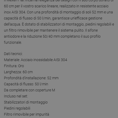
60 cm per il vostro scarico lineare, realizzato in resistente acciaio
inox AISI 304. Con una profondità di montaggio di soli 52 mm e una
capacità di flusso di 50 l/min, garantisce un'efficace gestione
dell'acqua. È dotato di stabilizzatori di montaggio, piedini regolabili e
un filtro rimovibile per mantenere il sistema pulito. Il sifone
antiodore e la riduzione 50/40 mm completano il suo profilo
funzionale.
Dati tecnici:
Materiale: Acciaio inossidabile AISI 304
Finitura: Oro
Larghezza: 60 cm
Profondità d'installazione: 52 mm
Capacità di flusso: 50 l/min
Da completare con coperture M
Incluso nel set:
Stabilizzatori di montaggio
Piedini regolabili
Filtro rimovibile per impurità