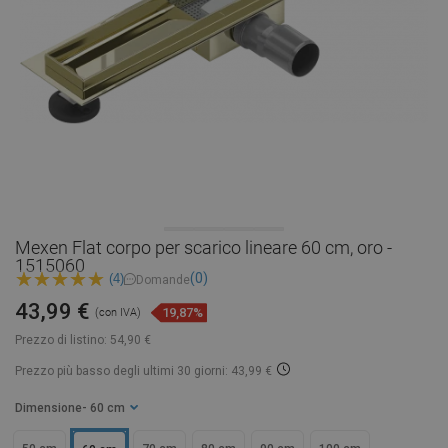
Mexen Flat corpo per scarico lineare 60 cm, oro -
1515060
(0)
(4)
Domande
43,99 €
19,87%
(con IVA)
Prezzo di listino:
54,90 €
Prezzo più basso degli ultimi 30 giorni: 43,99 €
Dimensione
- 60 cm