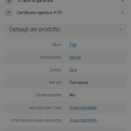
10 anni di garanzia
Certificato Igienico PZH
Dettagli del prodotto
Serie
Flat
Dimensione
60 cm
Colore
Oro
Nel set
Carcassa
Sifone rotante
No
Istruzioni per l'uso
Scaricamento
Informazioni sulla sicurezza
Scaricamento