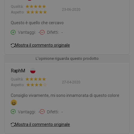
Qualità:
23-06-2020
Aspetto:
Questo è quello che cercavo
Vantaggi
-
Difetti
-
Mostra il commento originale
L'opinione riguarda questo prodotto
RaphM
Qualità:
27-04-2020
Aspetto:
Consiglio vivamente, mi sono innamorata di questo colore
Vantaggi
-
Difetti
-
Mostra il commento originale