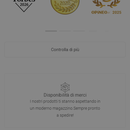
Controlla di più
Disponibilità di merci
I nostri prodotti ti stanno aspettando in
un moderno magazzino.Sempre pronto
a spedire!