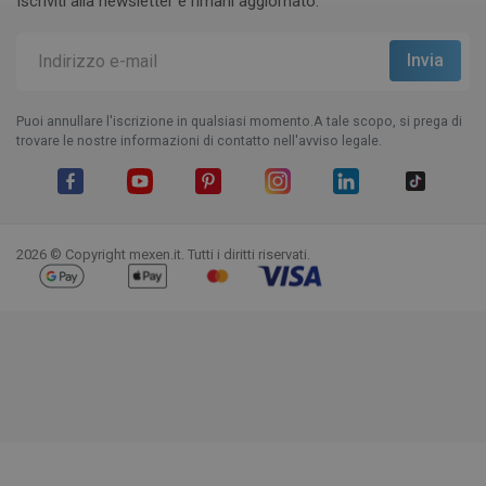
Iscriviti alla newsletter e rimani aggiornato.
Puoi annullare l'iscrizione in qualsiasi momento.A tale scopo, si prega di
trovare le nostre informazioni di contatto nell'avviso legale.
Facebook
YouTube
Pinterest
Instagram
LinkedIn
TikTok
2026 © Copyright mexen.it. Tutti i diritti riservati.