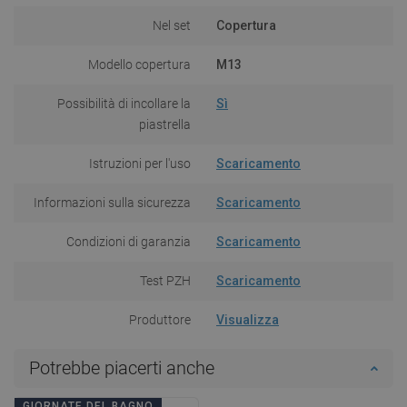
Nel set
Copertura
Modello copertura
M13
Possibilità di incollare la
Sì
piastrella
Istruzioni per l'uso
Scaricamento
Informazioni sulla sicurezza
Scaricamento
Condizioni di garanzia
Scaricamento
Test PZH
Scaricamento
Produttore
Visualizza
Potrebbe piacerti anche
GIORNATE DEL BAGNO