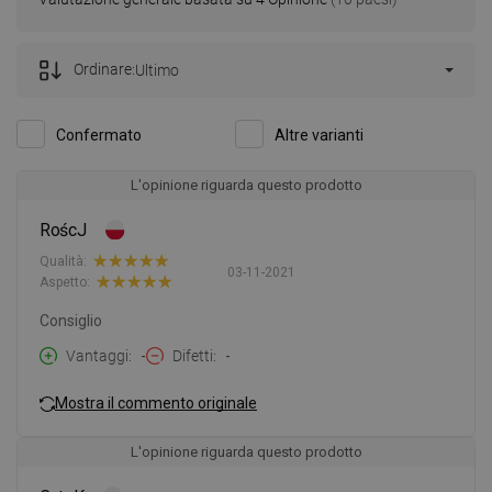
Ordinare:
Ultimo
Confermato
Altre varianti
L'opinione riguarda questo prodotto
RoścJ
Qualità:
03-11-2021
Aspetto:
Consiglio
Vantaggi
-
Difetti
-
Mostra il commento originale
L'opinione riguarda questo prodotto