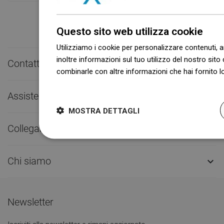
Questo sito web utilizza cookie
Utilizziamo i cookie per personalizzare contenuti, a
inoltre informazioni sul tuo utilizzo del nostro sito 
Contatto rapido

combinarle con altre informazioni che hai fornito lo
Dowiedz się więcej
Assistenza clienti

MOSTRA DETTAGLI
Collegamenti utili

Chi siamo

Newsletter