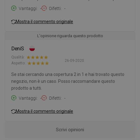
Vantaggi
-
Difetti
-
Mostra il commento originale
L'opinione riguarda questo prodotto
DeniS
Qualità:
26-09-2020
Aspetto:
Se stai cercando una copertura 2 in 1 e hai trovato questo
negozio, non è un caso. Posso raccomandare questo
prodotto a tutti.
Vantaggi
-
Difetti
-
Mostra il commento originale
Scrivi opinioni