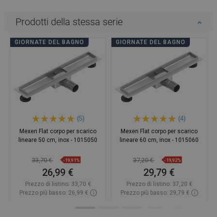
Prodotti della stessa serie
GIORNATE DEL BAGNO
GIORNATE DEL BAGNO
(5)
(4)
Mexen Flat corpo per scarico
Mexen Flat corpo per scarico
lineare 50 cm, inox - 1015050
lineare 60 cm, inox - 1015060
33,70 €
37,20 €
-19,91%
-19,92%
26,99 €
29,79 €
Prezzo di listino:
33,70 €
Prezzo di listino:
37,20 €
Prezzo più basso: 26,99 €
Prezzo più basso: 29,79 €
Disponibilità:
In magazzino
Disponibilità:
In magazzino