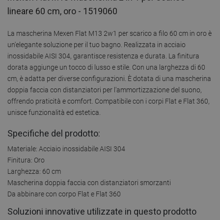
lineare 60 cm, oro - 1519060
La mascherina Mexen Flat M13 2w1 per scarico a filo 60 cm in oro è
un'elegante soluzione per il tuo bagno. Realizzata in acciaio
inossidabile AISI 304, garantisce resistenza e durata. La finitura
dorata aggiunge un tocco di lusso e stile. Con una larghezza di 60
cm, è adatta per diverse configurazioni. È dotata di una mascherina
doppia faccia con distanziatori per l'ammortizzazione del suono,
offrendo praticità e comfort. Compatibile con i corpi Flat e Flat 360,
unisce funzionalità ed estetica.
Specifiche del prodotto:
Materiale: Acciaio inossidabile AISI 304
Finitura: Oro
Larghezza: 60 cm
Mascherina doppia faccia con distanziatori smorzanti
Da abbinare con corpo Flat e Flat 360
Soluzioni innovative utilizzate in questo prodotto