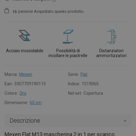
persone
Acquistato questo prodotto.
1
5
Acciaio inossidabile
Possibilità di
Distanziatori
incollare le piastrelle
ammortizzatori
Marca:
Mexen
Serie:
Flat
Ean:
5907709190115
Indice:
1519060
Colore:
Oro
Nel set:
Copertura
Dimensione:
60 cm
Descrizione
Mexen Flat M13 mascherina 2 in 1 per scarico