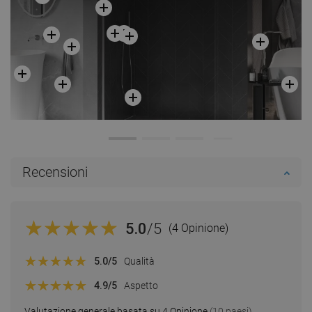
Recensioni
5.0
/5
(4 Opinione)
5.0
/5
Qualità
4.9
/5
Aspetto
Valutazione generale basata su 4 Opinione
(10 paesi)