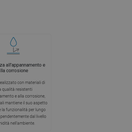
za all'appannamento e
alla corrosione
ealizzato con materiali di
a qualità resistenti
amento e alla corrosione,
uali mantiene il suo aspetto
e la funzionalità per lungo
ipendentemente dal livello
midità nell'ambiente.