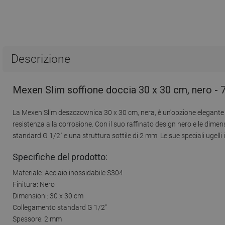
Descrizione
Mexen Slim soffione doccia 30 x 30 cm, nero -
La Mexen Slim deszczownica 30 x 30 cm, nera, è un'opzione elegante e 
resistenza alla corrosione. Con il suo raffinato design nero e le dime
standard G 1/2" e una struttura sottile di 2 mm. Le sue speciali ug
Specifiche del prodotto:
Materiale: Acciaio inossidabile S304
Finitura: Nero
Dimensioni: 30 x 30 cm
Collegamento standard G 1/2"
Spessore: 2 mm