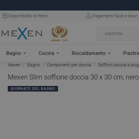
Disponibilità di merci
Pagamenti facili e sicuri
Bagno
Cucina
Riscaldamento
Piastre
Mexen
Bagno
Componenti per doccia
Soffioni doccia a pio
Mexen Slim soffione doccia 30 x 30 cm, nero
GIORNATE DEL BAGNO