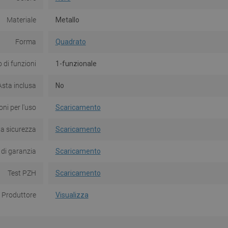
Materiale
Metallo
Forma
Quadrato
di funzioni
1-funzionale
Asta inclusa
No
oni per l'uso
Scaricamento
la sicurezza
Scaricamento
 di garanzia
Scaricamento
Test PZH
Scaricamento
Produttore
Visualizza