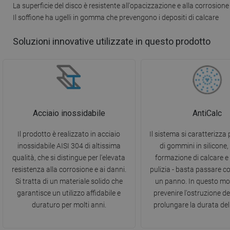
La superficie del disco è resistente all'opacizzazione e alla corrosione
Il soffione ha ugelli in gomma che prevengono i depositi di calcare
Soluzioni innovative utilizzate in questo prodotto
Acciaio inossidabile
AntiCalc
Il prodotto è realizzato in acciaio
Il sistema si caratterizza p
inossidabile AISI 304 di altissima
di gommini in silicone, 
qualità, che si distingue per l'elevata
formazione di calcare e f
resistenza alla corrosione e ai danni.
pulizia - basta passare c
Si tratta di un materiale solido che
un panno. In questo mo
garantisce un utilizzo affidabile e
prevenire l'ostruzione deg
duraturo per molti anni.
prolungare la durata del