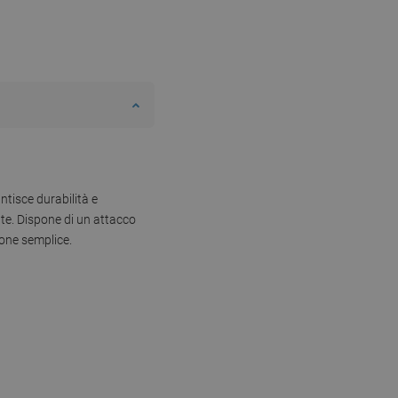
ntisce durabilità e
nte. Dispone di un attacco
ione semplice.