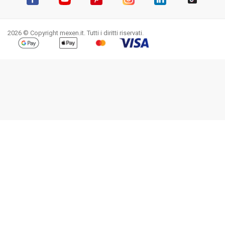
Facebook
YouTube
Pinterest
Instagram
LinkedIn
TikTok
2026 © Copyright mexen.it. Tutti i diritti riservati.