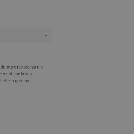
durata e resistenza alla
ie mantiene la sua
cchette in gomma