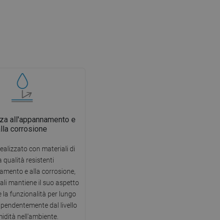
za all'appannamento e
alla corrosione
ealizzato con materiali di
a qualità resistenti
amento e alla corrosione,
uali mantiene il suo aspetto
e la funzionalità per lungo
ipendentemente dal livello
midità nell'ambiente.