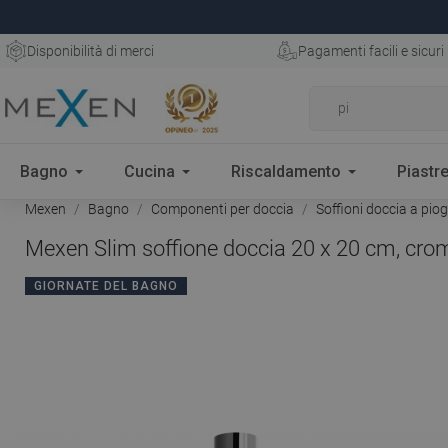
Disponibilità di merci
Pagamenti facili e sicuri
Bagno
Cucina
Riscaldamento
Piastre
Mexen
Bagno
Componenti per doccia
Soffioni doccia a pio
Mexen Slim soffione doccia 20 x 20 cm, cro
GIORNATE DEL BAGNO