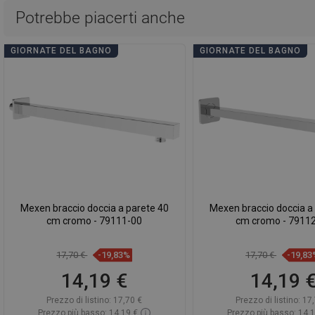
Potrebbe piacerti anche
GIORNATE DEL BAGNO
GIORNATE DEL BAGNO
Mexen braccio doccia a parete 40
Mexen braccio doccia a
cm cromo - 79111-00
cm cromo - 7911
17,70 €
-19,83%
17,70 €
-19,83
14,19 €
14,19 
Prezzo di listino:
17,70 €
Prezzo di listino:
17,
Prezzo più basso: 14,19 €
Prezzo più basso: 14,