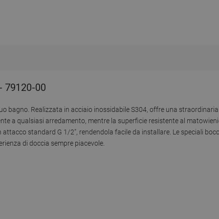
- 79120-00
 bagno. Realizzata in acciaio inossidabile S304, offre una straordinaria 
nte a qualsiasi arredamento, mentre la superficie resistente al matowien
 attacco standard G 1/2", rendendola facile da installare. Le speciali bo
rienza di doccia sempre piacevole.