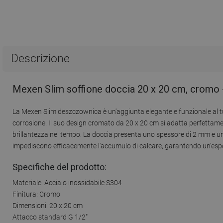
Descrizione
Mexen Slim soffione doccia 20 x 20 cm, cromo 
La Mexen Slim deszczownica è un'aggiunta elegante e funzionale al tuo
corrosione. Il suo design cromato da 20 x 20 cm si adatta perfettame
brillantezza nel tempo. La doccia presenta uno spessore di 2 mm e un
impediscono efficacemente l'accumulo di calcare, garantendo un'espe
Specifiche del prodotto:
Materiale: Acciaio inossidabile S304
Finitura: Cromo
Dimensioni: 20 x 20 cm
Attacco standard G 1/2"