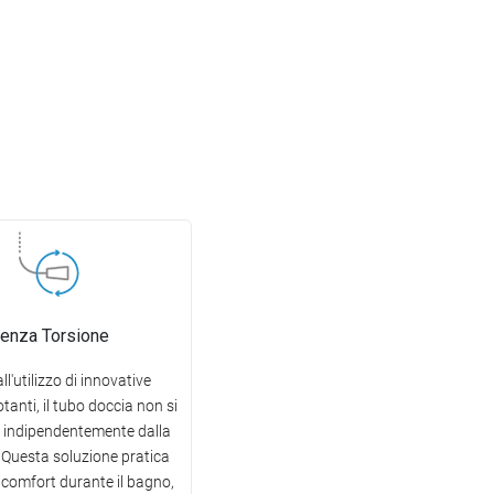
enza Torsione
ll'utilizzo di innovative
tanti, il tubo doccia non si
a, indipendentemente dalla
 Questa soluzione pratica
 comfort durante il bagno,