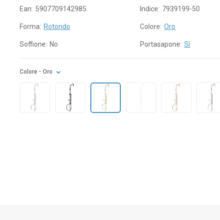
Ean:
5907709142985
Indice:
7939199-50
Forma:
Rotondo
Colore:
Oro
Soffione:
No
Portasapone:
Sì
Colore
- Oro