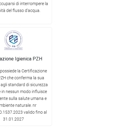
cuparsi di interrompere la
ità del flusso d'acqua.
cazione Igienica PZH
 possiede la Certificazione
PZH che conferma la sua
agli standard di sicurezza
e in nessun modo influisce
nte sulla salute umana e
ambiente naturale. nr
.1537.2023 valido fino al
31.01.2027