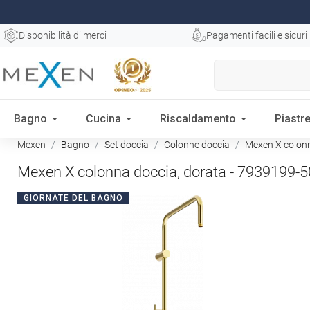
Disponibilità di merci
Pagamenti facili e sicuri
Bagno
Cucina
Riscaldamento
Piastre
Mexen
Bagno
Set doccia
Colonne doccia
Mexen X colonn
Mexen X colonna doccia, dorata - 7939199-5
GIORNATE DEL BAGNO