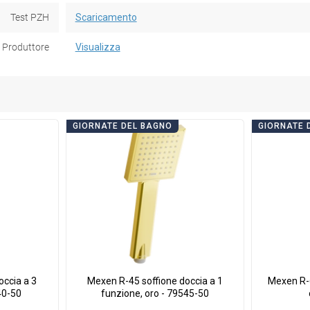
Test PZH
Scaricamento
Produttore
Visualizza
GIORNATE DEL BAGNO
GIORNATE 
occia a 3
Mexen R-45 soffione doccia a 1
Mexen R-
40-50
funzione, oro - 79545-50