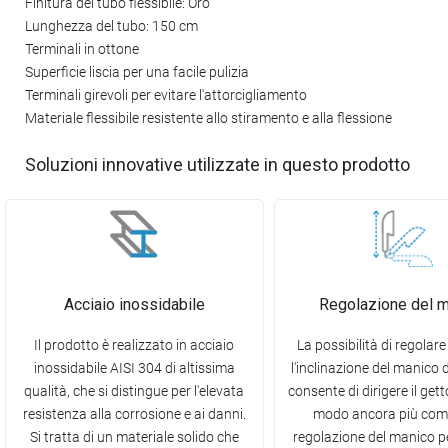
Finitura del tubo flessibile: Oro
Lunghezza del tubo: 150 cm
Terminali in ottone
Superficie liscia per una facile pulizia
Terminali girevoli per evitare l'attorcigliamento
Materiale flessibile resistente allo stiramento e alla flessione
Soluzioni innovative utilizzate in questo prodotto
Acciaio inossidabile
Regolazione del 
Il prodotto è realizzato in acciaio
La possibilità di regolare 
inossidabile AISI 304 di altissima
l'inclinazione del manico 
qualità, che si distingue per l'elevata
consente di dirigere il get
resistenza alla corrosione e ai danni.
modo ancora più com
Si tratta di un materiale solido che
regolazione del manico 