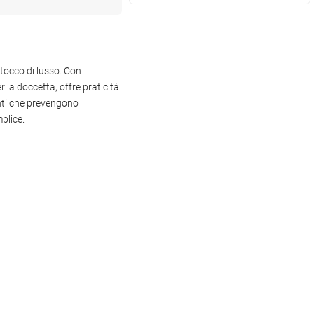
tocco di lusso. Con
la doccetta, offre praticità
anti che prevengono
plice.