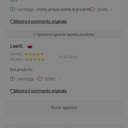
tutti.
Vantaggi
molto ampia scelta di prodotti
Difetti
-
Mostra il commento originale
L'opinione riguarda questo prodotto
LeanS
Qualità:
02-03-2020
Aspetto:
Bel prodotto
Vantaggi
-
Difetti
-
Mostra il commento originale
Scrivi opinioni