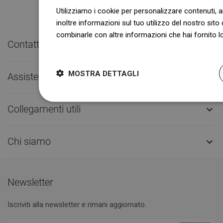
Utilizziamo i cookie per personalizzare contenuti, a
inoltre informazioni sul tuo utilizzo del nostro sito 
combinarle con altre informazioni che hai fornito lo
Contatto rapido

Dowiedz się więcej
MOSTRA DETTAGLI
Assistenza clienti

Collegamenti utili

Chi siamo

Newsletter
Iscriviti alla newsletter e rimani aggiornato.