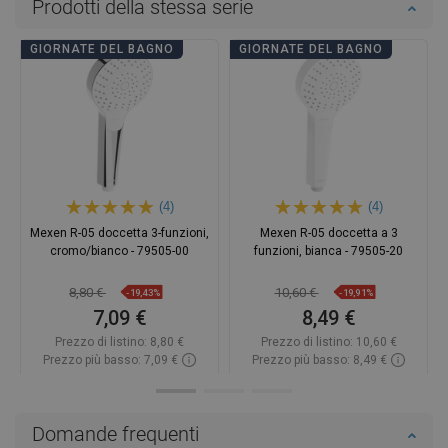
Prodotti della stessa serie
GIORNATE DEL BAGNO
GIORNATE DEL BAGNO
(4)
(4)
Mexen R-05 doccetta 3-funzioni,
Mexen R-05 doccetta a 3
cromo/bianco - 79505-00
funzioni, bianca - 79505-20
8,80 €
10,60 €
-19,43%
-19,91%
7,09 €
8,49 €
Prezzo di listino:
8,80 €
Prezzo di listino:
10,60 €
Prezzo più basso: 7,09 €
Prezzo più basso: 8,49 €
Disponibilità:
In magazzino
Disponibilità:
In magazzino
Aggiungi al carrello
Aggiungi al carrello
Domande frequenti