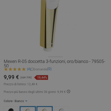
Mexen R-05 doccetta 3-funzioni, oro/bianco - 79505-
50
(0)
(4)
Domande
9,99 €
19,44%
(con IVA)
Prezzo di listino:
12,40 €
Prezzo più basso degli ultimi 30 giorni: 9,99 €
Colore
- Bianco