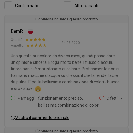
Confermato
Altre varianti
L'opinione riguarda questo prodotto
BernR
Qualità:
24-07-2020
Aspetto:
Uso questo auricolare da diversi mesi, quindi posso dare
un'opinione sincera. Eroga molto bene il flusso d'acqua,
finora non si è mai intasata di calcare. Praticamente non si
formano macchie d'acqua su di essa, il che la rende facile
da pulire. E poi la bellissima combinazione di colori - bianco
e oro - super
Vantaggi
funzionamento preciso,
Difetti
-
bellissima combinazione di colori
Mostra il commento originale
L'opinione riguarda questo prodotto