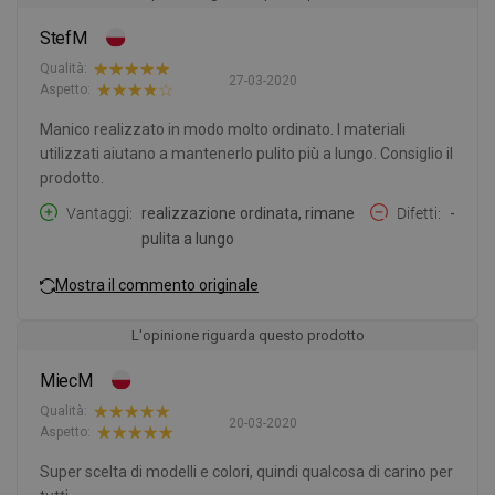
StefM
Qualità:
27-03-2020
Aspetto:
Manico realizzato in modo molto ordinato. I materiali
utilizzati aiutano a mantenerlo pulito più a lungo. Consiglio il
prodotto.
Vantaggi
realizzazione ordinata, rimane
Difetti
-
pulita a lungo
Mostra il commento originale
L'opinione riguarda questo prodotto
MiecM
Qualità:
20-03-2020
Aspetto:
Super scelta di modelli e colori, quindi qualcosa di carino per