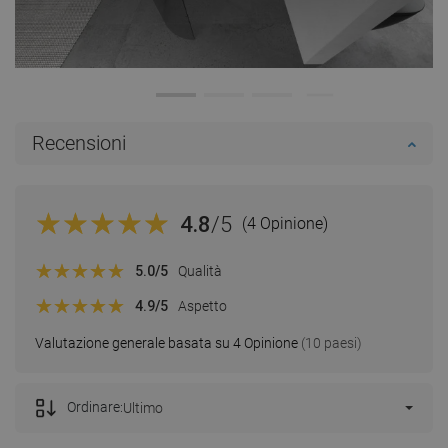
Recensioni
4.8
/5
(4 Opinione)
5.0
/5
Qualità
4.9
/5
Aspetto
Valutazione generale basata su 4 Opinione
(10 paesi)
Ordinare:
Ultimo