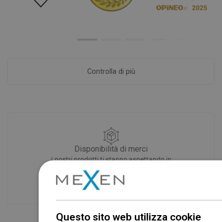
Controlla di più
Disponibilità di merci
I nostri prodotti ti stanno aspettando in
un moderno magazzino.Sempre pronto
a spedire!
Questo sito web utilizza cookie