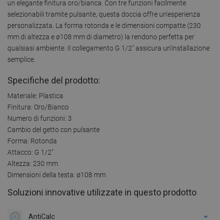
un elegante finitura oro/bianca. Con tre funzioni facilmente
selezionabili tramite pulsante, questa doccia offre un'esperienza
personalizzata. La forma rotonda e le dimensioni compatte (230
mm di altezza e ø108 mm di diametro) la rendono perfetta per
qualsiasi ambiente. Il collegamento G 1/2" assicura un'installazione
semplice.
Specifiche del prodotto:
Materiale: Plastica
Finitura: Oro/Bianco
Numero di funzioni: 3
Cambio del getto con pulsante
Forma: Rotonda
Attacco: G 1/2"
Altezza: 230 mm
Dimensioni della testa: ø108 mm
Soluzioni innovative utilizzate in questo prodotto
AntiCalc