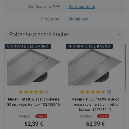
Certificazione PZH
Scaricamento
Produttore
Visualizza
Potrebbe piacerti anche
GIORNATE DEL BAGNO
GIORNATE DEL BAGNO
(5)
(4)
Mexen Flat MGW scarico lineare
Mexen Flat 360° MGW scarico
80 cm, vetro bianco - 1027080-15
lineare rotante 80 cm, vetro
bianco - 1027080-40
77,90 €
77,90 €
-19,91%
-19,91%
62,39 €
62,39 €