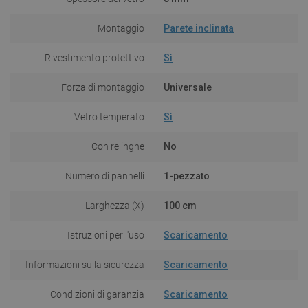
Montaggio
Parete inclinata
Rivestimento protettivo
Sì
Forza di montaggio
Universale
Vetro temperato
Sì
Con relinghe
No
Numero di pannelli
1-pezzato
Larghezza (X)
100 cm
Istruzioni per l'uso
Scaricamento
Informazioni sulla sicurezza
Scaricamento
Condizioni di garanzia
Scaricamento