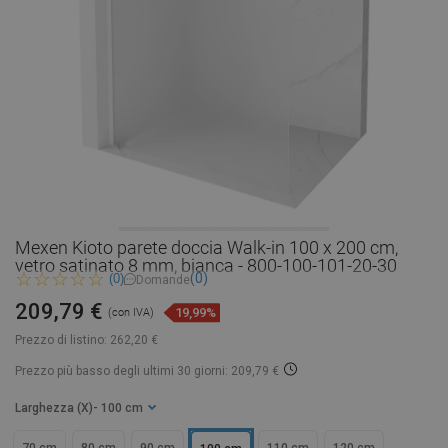
Mexen Kioto parete doccia Walk-in 100 x 200 cm,
vetro satinato 8 mm, bianca - 800-100-101-20-30
(0)
(0)
Domande
209,79 €
19,99%
(con IVA)
Prezzo di listino:
262,20 €
Prezzo più basso degli ultimi 30 giorni: 209,79 €
Larghezza (X)
- 100 cm