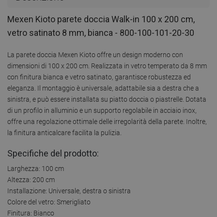
Mexen Kioto parete doccia Walk-in 100 x 200 cm,
vetro satinato 8 mm, bianca - 800-100-101-20-30
La parete doccia Mexen Kioto offre un design moderno con
dimensioni di 100 x 200 cm. Realizzata in vetro temperato da 8 mm
con finitura bianca e vetro satinato, garantisce robustezza ed
eleganza. Il montaggio è universale, adattabile sia a destra che a
sinistra, e può essere installata su piatto doccia o piastrelle. Dotata
di un profilo in alluminio e un supporto regolabile in acciaio inox,
offre una regolazione ottimale delle irregolarità della parete. Inoltre,
la finitura anticalcare facilita la pulizia.
Specifiche del prodotto:
Larghezza: 100 cm
Altezza: 200 cm
Installazione: Universale, destra o sinistra
Colore del vetro: Smerigliato
Finitura: Bianco