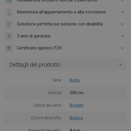
Resistenza all'appannamento e alla corrosione
Soluzione perfetta per persone con disabilità
3 anni di garanzia
Certificato Igienico PZH
Dettagli del prodotto
Serie
Kioto
Altezza
200 cm
Colore del vetro
Brinato
Colore del profilo
Bianco
Spessore del vetro
8 mm