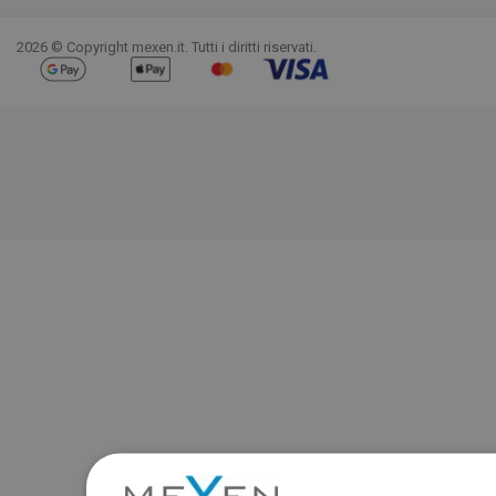
2026 © Copyright mexen.it. Tutti i diritti riservati.