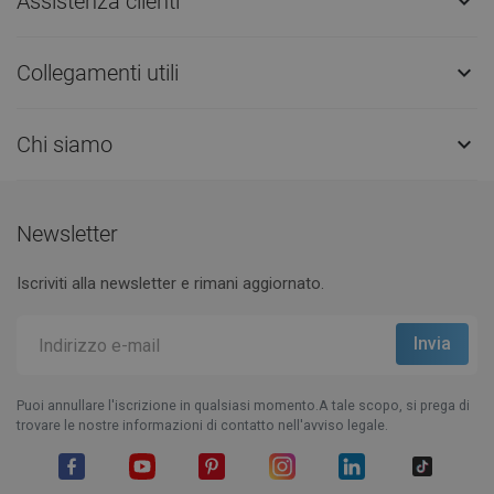
Assistenza clienti

Collegamenti utili

Chi siamo

Newsletter
Iscriviti alla newsletter e rimani aggiornato.
Puoi annullare l'iscrizione in qualsiasi momento.A tale scopo, si prega di
trovare le nostre informazioni di contatto nell'avviso legale.
Facebook
YouTube
Pinterest
Instagram
LinkedIn
TikTok