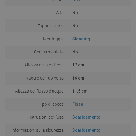
Alta
No
Tappo incluso
No
Montaggio
Standing
Con termostato
No
Altezza della batteria
17 cm
Raggio del rubinetto
16 cm
Altezza del flusso d'acqua
11,5 cm
Tipo di bocca
Fissa
Istruzioni per l'uso
Scaricamento
Informazioni sulla sicurezza
Scaricamento