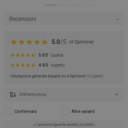
Recensioni
5.0
/5
(4 Opinione)
5.0
/5
Qualità
4.9
/5
Aspetto
Valutazione generale basata su 4 Opinione
(10 paesi)
Ordinare:
Ultimo
Confermato
Altre varianti
L'opinione riguarda questo prodotto