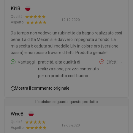
KiriB
Qualità:
12-12-2020
Aspetto:
Da tempo non vedevo un rubinetto da bagno realizzato così
bene. La ditta Mexen si è davvero impegnata a fondo. La
mia scelta è caduta sul modello Lily in colore oro (versione
bassa) e non posso trovare difetti. Prodotto geniale!
Vantaggi
praticità, alta qualità di
Difetti
-
realizzazione, prezzo contenuto
per un prodotto così buono
Mostra il commento originale
L'opinione riguarda questo prodotto
WincB
Qualità:
19-08-2020
Aspetto: