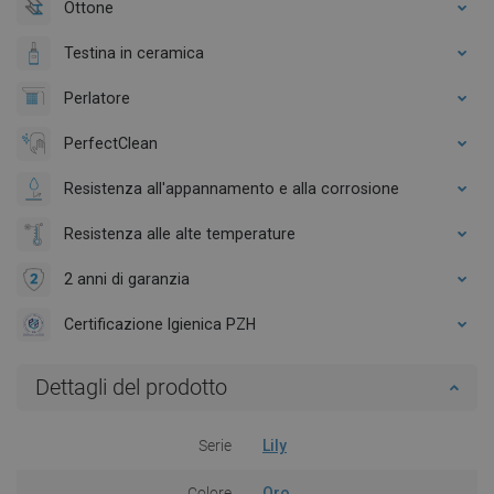
Ottone
Testina in ceramica
Perlatore
PerfectClean
Resistenza all'appannamento e alla corrosione
Resistenza alle alte temperature
2 anni di garanzia
Certificazione Igienica PZH
Dettagli del prodotto
Serie
Lily
Colore
Oro