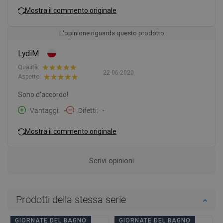
Mostra il commento originale
L'opinione riguarda questo prodotto
LydiM
Qualità:
22-06-2020
Aspetto:
Sono d'accordo!
Vantaggi
-
Difetti
-
Mostra il commento originale
Scrivi opinioni
Prodotti della stessa serie
GIORNATE DEL BAGNO
GIORNATE DEL BAGNO