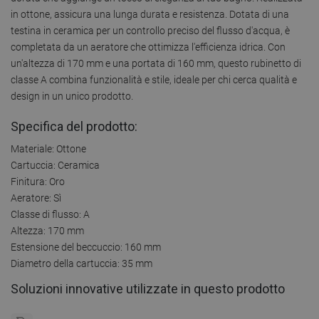
in ottone, assicura una lunga durata e resistenza. Dotata di una
testina in ceramica per un controllo preciso del flusso d'acqua, è
completata da un aeratore che ottimizza l'efficienza idrica. Con
un'altezza di 170 mm e una portata di 160 mm, questo rubinetto di
classe A combina funzionalità e stile, ideale per chi cerca qualità e
design in un unico prodotto.
Specifica del prodotto:
Materiale: Ottone
Cartuccia: Ceramica
Finitura: Oro
Aeratore: Sì
Classe di flusso: A
Altezza: 170 mm
Estensione del beccuccio: 160 mm
Diametro della cartuccia: 35 mm
Soluzioni innovative utilizzate in questo prodotto