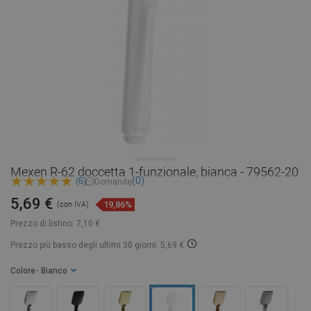
Mexen R-62 doccetta 1-funzionale, bianca - 79562-20
(0)
(6)
Domande
5,69 €
19,86%
(con IVA)
Prezzo di listino:
7,10 €
Prezzo più basso degli ultimi 30 giorni: 5,69 €
Colore
- Bianco