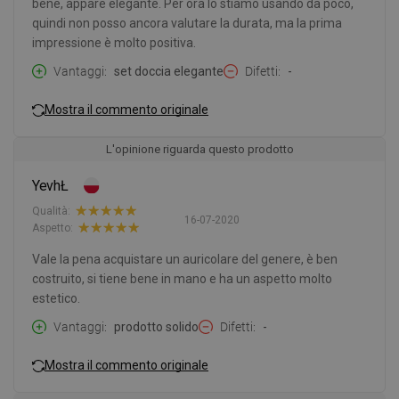
bene, appare elegante. Per ora lo stiamo usando da poco,
quindi non posso ancora valutare la durata, ma la prima
impressione è molto positiva.
Vantaggi
set doccia elegante
Difetti
-
Mostra il commento originale
L'opinione riguarda questo prodotto
YevhŁ
Qualità:
16-07-2020
Aspetto:
Vale la pena acquistare un auricolare del genere, è ben
costruito, si tiene bene in mano e ha un aspetto molto
estetico.
Vantaggi
prodotto solido
Difetti
-
Mostra il commento originale