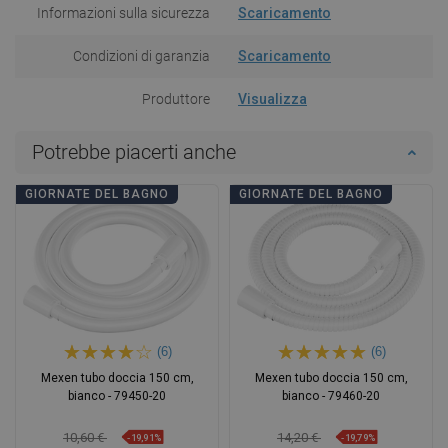
Informazioni sulla sicurezza
Scaricamento
Condizioni di garanzia
Scaricamento
Produttore
Visualizza
Potrebbe piacerti anche
GIORNATE DEL BAGNO
GIORNATE DEL BAGNO
(6)
(6)
Mexen tubo doccia 150 cm,
Mexen tubo doccia 150 cm,
bianco - 79450-20
bianco - 79460-20
10,60 €
14,20 €
-19,91%
-19,79%