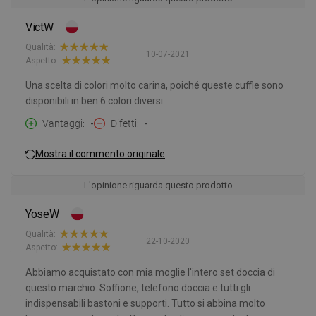
VictW
Qualità:
10-07-2021
Aspetto:
Una scelta di colori molto carina, poiché queste cuffie sono
disponibili in ben 6 colori diversi.
Vantaggi
-
Difetti
-
Mostra il commento originale
L'opinione riguarda questo prodotto
YoseW
Qualità:
22-10-2020
Aspetto:
Abbiamo acquistato con mia moglie l'intero set doccia di
questo marchio. Soffione, telefono doccia e tutti gli
indispensabili bastoni e supporti. Tutto si abbina molto