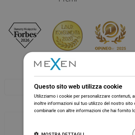
Questo sito web utilizza cookie
Controlla di più
Utilizziamo i cookie per personalizzare contenuti, a
inoltre informazioni sul tuo utilizzo del nostro sito 
combinarle con altre informazioni che hai fornito lo
Dowiedz się więcej
MOSTRA DETTAGLI
Disponibilità di merci