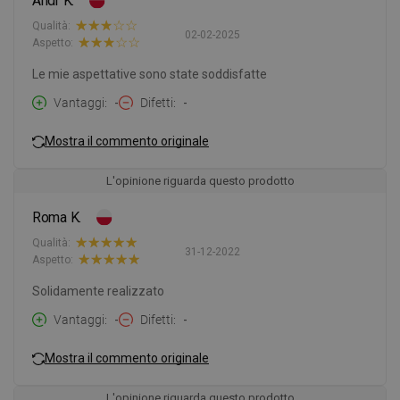
Andr K.
Qualità:
02-02-2025
Aspetto:
Le mie aspettative sono state soddisfatte
Vantaggi
-
Difetti
-
Mostra il commento originale
L'opinione riguarda questo prodotto
Roma K.
Qualità:
31-12-2022
Aspetto:
Solidamente realizzato
Vantaggi
-
Difetti
-
Mostra il commento originale
L'opinione riguarda questo prodotto