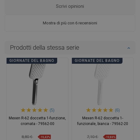
Scrivi opinioni
Mostra di più con 6 recensioni
Prodotti della stessa serie
GIORNATE DEL BAGNO
GIORNATE DEL BAGNO
(5)
(6)
Mexen R-62 doccetta 1-funzione,
Mexen R-62 doccetta 1-
cromata - 79562-00
funzionale, bianca - 79562-20
8,80 €
7,10 €
-19,43%
-19,86%