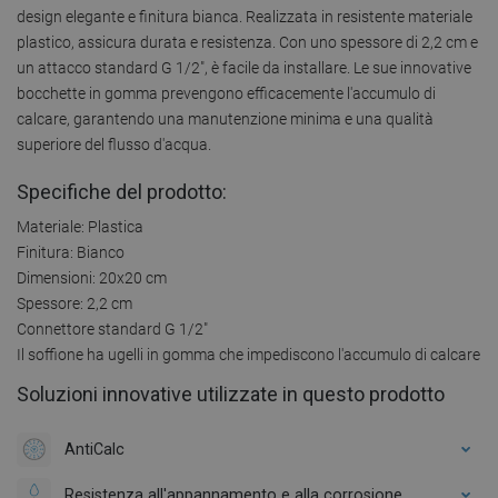
design elegante e finitura bianca. Realizzata in resistente materiale
plastico, assicura durata e resistenza. Con uno spessore di 2,2 cm e
un attacco standard G 1/2", è facile da installare. Le sue innovative
bocchette in gomma prevengono efficacemente l'accumulo di
calcare, garantendo una manutenzione minima e una qualità
superiore del flusso d'acqua.
Specifiche del prodotto:
Materiale: Plastica
Finitura: Bianco
Dimensioni: 20x20 cm
Spessore: 2,2 cm
Connettore standard G 1/2"
Il soffione ha ugelli in gomma che impediscono l'accumulo di calcare
Soluzioni innovative utilizzate in questo prodotto
AntiCalc
Resistenza all'appannamento e alla corrosione