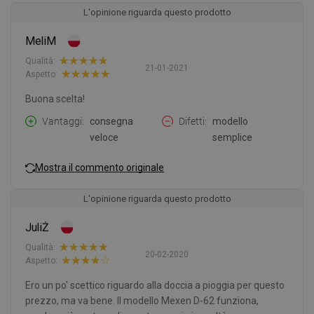
L'opinione riguarda questo prodotto
MeliM
Qualità:
21-01-2021
Aspetto:
Buona scelta!
Vantaggi
consegna
Difetti
modello
veloce
semplice
Mostra il commento originale
L'opinione riguarda questo prodotto
JuliŻ
Qualità:
20-02-2020
Aspetto:
Ero un po' scettico riguardo alla doccia a pioggia per questo
prezzo, ma va bene. Il modello Mexen D-62 funziona,