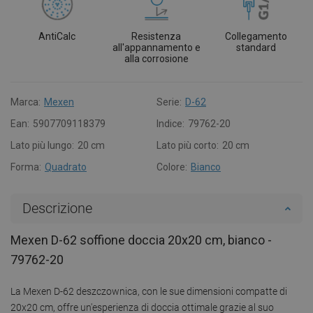
AntiCalc
Resistenza
Collegamento
all'appannamento e
standard
alla corrosione
Marca:
Mexen
Serie:
D-62
Ean:
5907709118379
Indice:
79762-20
Lato più lungo:
20 cm
Lato più corto:
20 cm
Forma:
Quadrato
Colore:
Bianco
Descrizione
Mexen D-62 soffione doccia 20x20 cm, bianco -
79762-20
La Mexen D-62 deszczownica, con le sue dimensioni compatte di
20x20 cm, offre un'esperienza di doccia ottimale grazie al suo