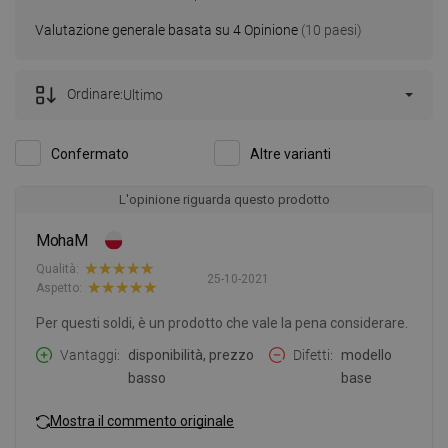
Valutazione generale basata su 4 Opinione
(10 paesi)
Ordinare:
Ultimo
Confermato
Altre varianti
L'opinione riguarda questo prodotto
MohaM
Qualità:
25-10-2021
Aspetto:
Per questi soldi, è un prodotto che vale la pena considerare.
Vantaggi
disponibilità, prezzo
Difetti
modello
basso
base
Mostra il commento originale