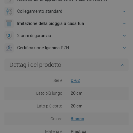
Collegamento standard
Imitazione della pioggia a casa tua
2 anni di garanzia
Certificazione Igienica PZH
Dettagli del prodotto
Serie
D-62
Lato più lungo
20 cm
Lato più corto
20 cm
Colore
Bianco
Materiale
Plastica