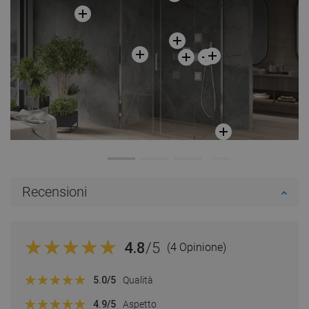
Recensioni
4.8
/5
(4 Opinione)
5.0
/5
Qualità
4.9
/5
Aspetto