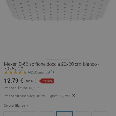
Mexen D-62 soffione doccia 20x20 cm, bianco -
79762-20
(0)
(4)
Domande
12,79 €
19,56%
(con IVA)
Prezzo di listino:
15,90 €
Prezzo più basso degli ultimi 30 giorni: 12,79 €
Colore
- Bianco