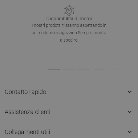
Disponibilità di merci
I nostri prodotti ti stanno aspettando in
un moderno magazzino.Sempre pronto
a spedire!
Contatto rapido

Assistenza clienti

Collegamenti utili
