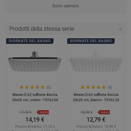
Scrivi opinioni
Prodotti della stessa serie
GIORNATE DEL BAGNO
GIORNATE DEL BAGNO
(5)
(4)
Mexen D-62 soffione doccia
Mexen D-62 soffione doccia
20x20 cm, cromo - 79762-00
20x20 cm, bianco - 79762-20
17,70 €
15,90 €
-19,83%
-19,56%
14,19 €
12,79 €
Prezzo di listino:
17,70 €
Prezzo di listino:
15,90 €