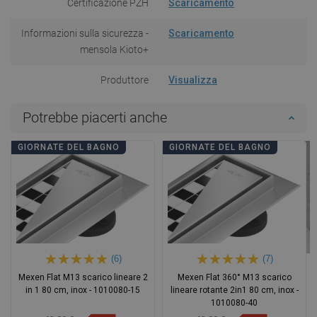
Certificazione PZH
Scaricamento
Informazioni sulla sicurezza -
Scaricamento
mensola Kioto+
Produttore
Visualizza
Potrebbe piacerti anche
GIORNATE DEL BAGNO
GIORNATE DEL BAGNO
(6)
(7)
Mexen Flat M13 scarico lineare 2
Mexen Flat 360° M13 scarico
in 1 80 cm, inox - 1010080-15
lineare rotante 2in1 80 cm, inox -
1010080-40