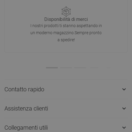
Disponibilità di merci
I nostri prodotti ti stanno aspettando in
un moderno magazzino.Sempre pronto
a spedire!
Contatto rapido

Assistenza clienti

Collegamenti utili
