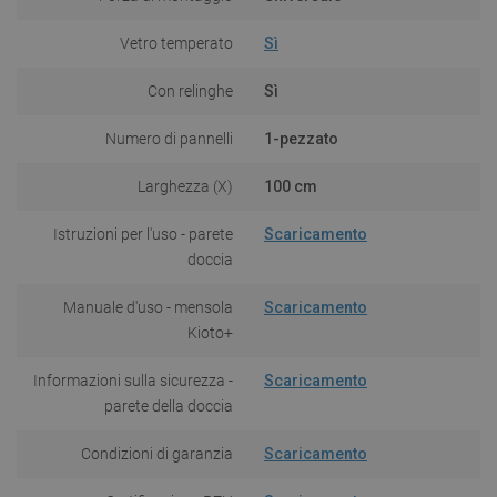
Vetro temperato
Sì
Con relinghe
Sì
Numero di pannelli
1-pezzato
Larghezza (X)
100 cm
Istruzioni per l'uso - parete
Scaricamento
doccia
Manuale d'uso - mensola
Scaricamento
Kioto+
Informazioni sulla sicurezza -
Scaricamento
parete della doccia
Condizioni di garanzia
Scaricamento