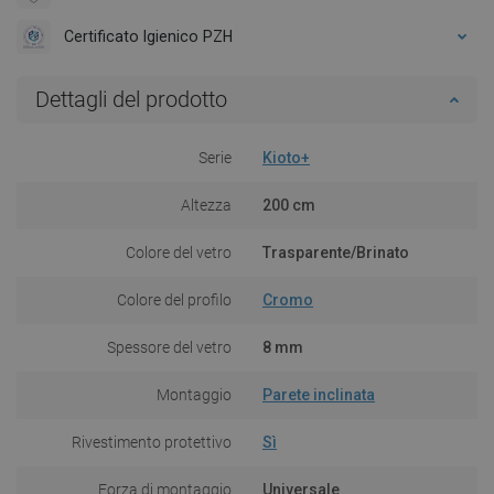
Certificato Igienico PZH
Dettagli del prodotto
Serie
Kioto+
Altezza
200 cm
Colore del vetro
Trasparente/Brinato
Colore del profilo
Cromo
Spessore del vetro
8 mm
Montaggio
Parete inclinata
Rivestimento protettivo
Sì
Forza di montaggio
Universale