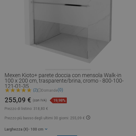
Mexen Kioto+ parete doccia con mensola Walk-in
100 x 200 cm, trasparente/brina, cromo - 800-100-
121-01-35
(0)
(2)
Domande
255,09 €
19,98%
(con IVA)
Prezzo di listino:
318,80 €
Prezzo più basso degli ultimi 30 giorni: 255,09 €
Larghezza (X)
- 100 cm