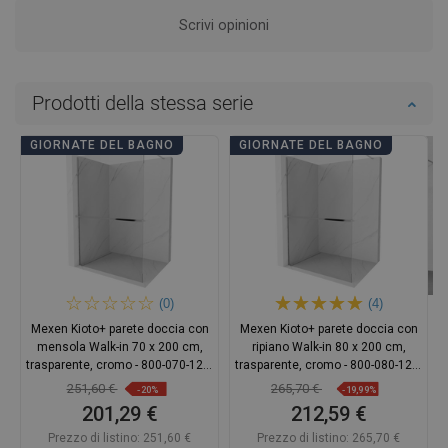
Scrivi opinioni
Prodotti della stessa serie
GIORNATE DEL BAGNO
GIORNATE DEL BAGNO
(0)
(4)
Mexen Kioto+ parete doccia con
Mexen Kioto+ parete doccia con
mensola Walk-in 70 x 200 cm,
ripiano Walk-in 80 x 200 cm,
trasparente, cromo - 800-070-121-
trasparente, cromo - 800-080-121-
01-00
01-00
251,60 €
265,70 €
-20%
-19,99%
201,29 €
212,59 €
Prezzo di listino:
251,60 €
Prezzo di listino:
265,70 €