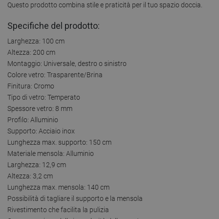
Questo prodotto combina stile e praticità per il tuo spazio doccia.
Specifiche del prodotto:
Larghezza: 100 cm
Altezza: 200 cm
Montaggio: Universale, destro o sinistro
Colore vetro: Trasparente/Brina
Finitura: Cromo
Tipo di vetro: Temperato
Spessore vetro: 8 mm
Profilo: Alluminio
Supporto: Acciaio inox
Lunghezza max. supporto: 150 cm
Materiale mensola: Alluminio
Larghezza: 12,9 cm
Altezza: 3,2 cm
Lunghezza max. mensola: 140 cm
Possibilità di tagliare il supporto e la mensola
Rivestimento che facilita la pulizia