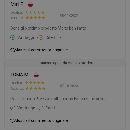
Mari F.
Qualità:
08-11-2023
Aspetto:
Consiglio ottimo prodotto Molto ben fatto
Vantaggi
-
Difetti
-
Mostra il commento originale
L'opinione riguarda questo prodotto
TOMA M.
Qualità:
02-10-2023
Aspetto:
Raccomando Prezzo molto buono Esecuzione solida
Vantaggi
-
Difetti
-
Mostra il commento originale