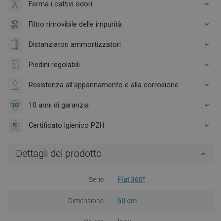
Ferma i cattivi odori
Filtro rimovibile delle impurità
Distanziatori ammortizzatori
Piedini regolabili
Resistenza all'appannamento e alla corrosione
10 anni di garanzia
Certificato Igienico PZH
Dettagli del prodotto
Serie
Flat 360°
Dimensione
50 cm