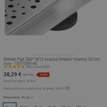
Mexen Flat 360° M12 scarico lineare rotativo 50 cm,
inox - 1021050-40
(0)
(4)
Domande
38,29 €
19,9%
(con IVA)
Prezzo di listino:
47,80 €
Prezzo più basso degli ultimi 30 giorni: 38,29 €
Dimensione
- 50 cm