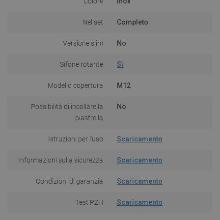
Colore
Inox
Nel set
Completo
Versione slim
No
Sifone rotante
Sì
Modello copertura
M12
Possibilità di incollare la
No
piastrella
Istruzioni per l'uso
Scaricamento
Informazioni sulla sicurezza
Scaricamento
Condizioni di garanzia
Scaricamento
Test PZH
Scaricamento