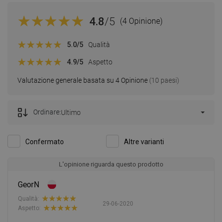
4.8
/5
(4 Opinione)
5.0
/5
Qualità
4.9
/5
Aspetto
Valutazione generale basata su 4 Opinione
(10 paesi)
Ordinare:
Ultimo
Confermato
Altre varianti
L'opinione riguarda questo prodotto
GeorN
Qualità:
29-06-2020
Aspetto: