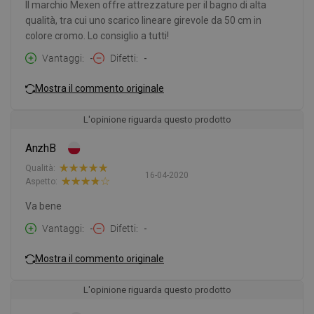
Il marchio Mexen offre attrezzature per il bagno di alta
qualità, tra cui uno scarico lineare girevole da 50 cm in
colore cromo. Lo consiglio a tutti!
Vantaggi
-
Difetti
-
Mostra il commento originale
L'opinione riguarda questo prodotto
AnzhB
Qualità:
16-04-2020
Aspetto:
Va bene
Vantaggi
-
Difetti
-
Mostra il commento originale
L'opinione riguarda questo prodotto