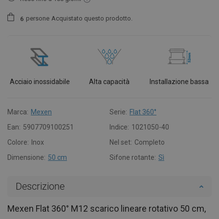
persone
Acquistato questo prodotto.
6
Acciaio inossidabile
Alta capacità
Installazione bassa
Marca:
Mexen
Serie:
Flat 360°
Ean:
5907709100251
Indice:
1021050-40
Colore:
Inox
Nel set:
Completo
Dimensione:
50 cm
Sifone rotante:
Sì
Descrizione
Mexen Flat 360° M12 scarico lineare rotativo 50 cm,