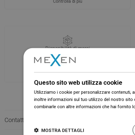
Controlla di più
Disponibilità di merci
I nostri prodotti ti stanno aspettando in
un moderno magazzino.Sempre pronto
a spedire!
Questo sito web utilizza cookie
Utilizziamo i cookie per personalizzare contenuti, a
inoltre informazioni sul tuo utilizzo del nostro sito 
combinarle con altre informazioni che hai fornito lo
Dowiedz się więcej
Contatto rapido

MOSTRA DETTAGLI