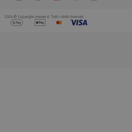
Facebook
YouTube
Pinterest
Instagram
LinkedIn
TikTok
2026 © Copyright mexen.it. Tutti i diritti riservati.