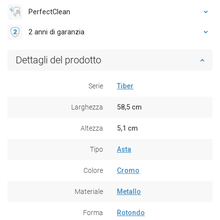
PerfectClean
2 anni di garanzia
Dettagli del prodotto
Serie
Tiber
Larghezza
58,5 cm
Altezza
5,1 cm
Tipo
Asta
Colore
Cromo
Materiale
Metallo
Forma
Rotondo