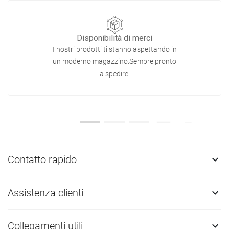
Disponibilità di merci
I nostri prodotti ti stanno aspettando in
un moderno magazzino.Sempre pronto
a spedire!
Contatto rapido

Assistenza clienti

Collegamenti utili
