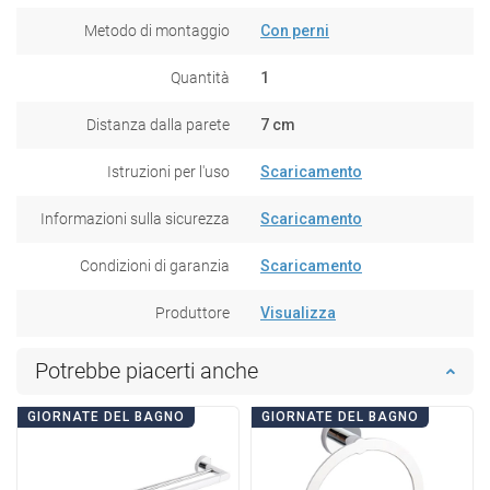
Metodo di montaggio
Con perni
Quantità
1
Distanza dalla parete
7 cm
Istruzioni per l'uso
Scaricamento
Informazioni sulla sicurezza
Scaricamento
Condizioni di garanzia
Scaricamento
Produttore
Visualizza
Potrebbe piacerti anche
GIORNATE DEL BAGNO
GIORNATE DEL BAGNO