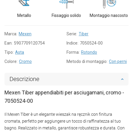
Metallo
Fissaggio solido
Montaggio nascosto
Marca:
Mexen
Serie:
Tiber
Ean:
5907709120754
Indice:
7050524-00
Tipo:
Asta
Forma:
Rotondo
Colore:
Cromo
Metodo di montaggio:
Con perni
Descrizione
Mexen Tiber appendiabiti per asciugamani, cromo -
7050524-00
Il Mexen Tiber è un elegante wieszak na ręcznik con finitura
cromata, perfetto per aggiungere un tocco di raffinatezza al tuo
bagno. Realizzato in metallo, garantisce robustezza e durata. Con