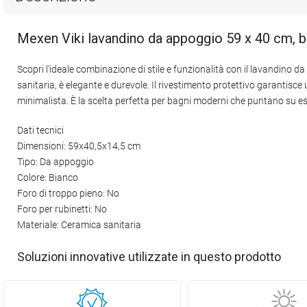
Mexen Viki lavandino da appoggio 59 x 40 cm, 
Scopri l'ideale combinazione di stile e funzionalità con il lavandino d
sanitaria, è elegante e durevole. Il rivestimento protettivo garantisce u
minimalista. È la scelta perfetta per bagni moderni che puntano su est
Dati tecnici
Dimensioni: 59x40,5x14,5 cm
Tipo: Da appoggio
Colore: Bianco
Foro di troppo pieno: No
Foro per rubinetti: No
Materiale: Ceramica sanitaria
Soluzioni innovative utilizzate in questo prodotto