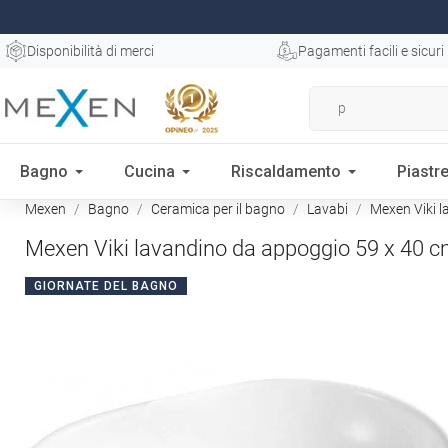
Disponibilità di merci
Pagamenti facili e sicuri
Bagno
Cucina
Riscaldamento
Piastre
Mexen
Bagno
Ceramica per il bagno
Lavabi
Mexen Viki l
Mexen Viki lavandino da appoggio 59 x 40 c
GIORNATE DEL BAGNO