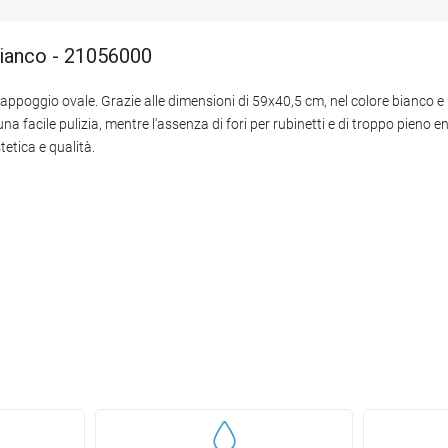
bianco - 21056000
a appoggio ovale. Grazie alle dimensioni di 59x40,5 cm, nel colore bianco e
na facile pulizia, mentre l'assenza di fori per rubinetti e di troppo pieno en
etica e qualità.