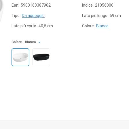
Ean:
5903163387962
Indice:
21056000
Tipo:
Da appoggio
Lato più lungo:
59 cm
Lato più corto:
40,5 cm
Colore:
Bianco
Colore
- Bianco