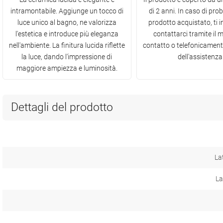
intramontabile. Aggiunge un tocco di
di 2 anni. In caso di prob
luce unico al bagno, ne valorizza
prodotto acquistato, ti 
l'estetica e introduce più eleganza
contattarci tramite il 
nell'ambiente. La finitura lucida riflette
contatto o telefonicamen
la luce, dando l'impressione di
dell'assistenza
maggiore ampiezza e luminosità.
Dettagli del prodotto
La
La