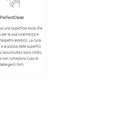
PerfectClean
ha una superficie liscia che
 per la sua lucentezza e
l'aspetto estetico. La cura
e la pulizia delle superfici
co accumulato sono molto
i e non richiedono l'uso di
detergenti forti.