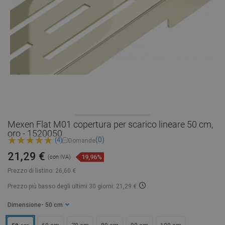
Mexen Flat M01 copertura per scarico lineare 50 cm,
oro - 1520050
(0)
(4)
Domande
21,29 €
19,96%
(con IVA)
Prezzo di listino:
26,60 €
Prezzo più basso degli ultimi 30 giorni: 21,29 €
Dimensione
- 50 cm