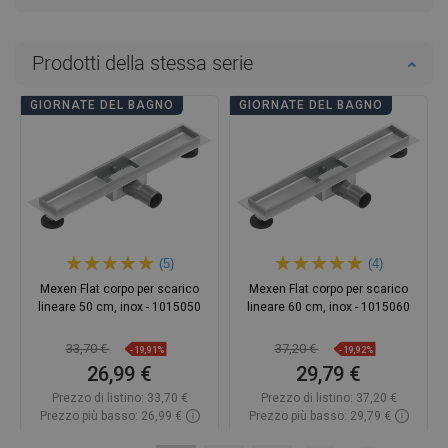
Prodotti della stessa serie
GIORNATE DEL BAGNO
GIORNATE DEL BAGNO
(5)
(4)
Mexen Flat corpo per scarico
Mexen Flat corpo per scarico
lineare 50 cm, inox - 1015050
lineare 60 cm, inox - 1015060
33,70 €
37,20 €
-19,91%
-19,92%
26,99 €
29,79 €
Prezzo di listino:
33,70 €
Prezzo di listino:
37,20 €
Prezzo più basso: 26,99 €
Prezzo più basso: 29,79 €
Disponibilità:
In magazzino
Disponibilità:
In magazzino