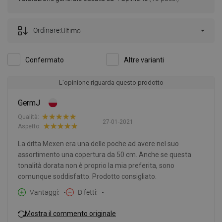
Ordinare:
Ultimo
Confermato
Altre varianti
L'opinione riguarda questo prodotto
GermJ
Qualità:
27-01-2021
Aspetto:
La ditta Mexen era una delle poche ad avere nel suo
assortimento una copertura da 50 cm. Anche se questa
tonalità dorata non è proprio la mia preferita, sono
comunque soddisfatto. Prodotto consigliato.
Vantaggi
-
Difetti
-
Mostra il commento originale