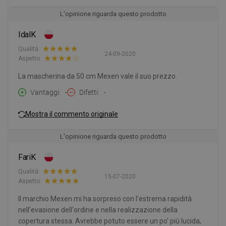
L'opinione riguarda questo prodotto
IdalK
Qualità:
24-09-2020
Aspetto:
La mascherina da 50 cm Mexen vale il suo prezzo.
Vantaggi
-
Difetti
-
Mostra il commento originale
L'opinione riguarda questo prodotto
FariK
Qualità:
15-07-2020
Aspetto:
Il marchio Mexen mi ha sorpreso con l'estrema rapidità
nell'evasione dell'ordine e nella realizzazione della
copertura stessa. Avrebbe potuto essere un po' più lucida,