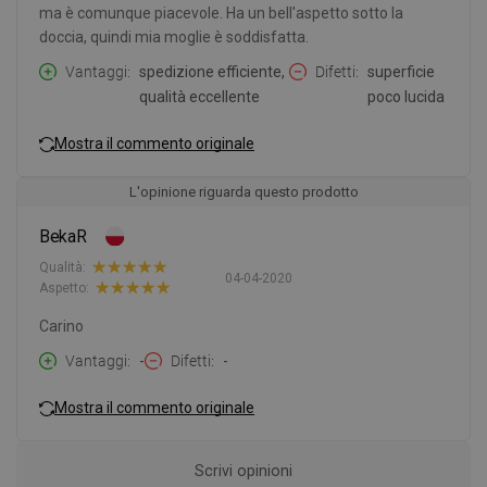
ma è comunque piacevole. Ha un bell'aspetto sotto la
doccia, quindi mia moglie è soddisfatta.
Vantaggi
spedizione efficiente,
Difetti
superficie
qualità eccellente
poco lucida
Mostra il commento originale
L'opinione riguarda questo prodotto
BekaR
Qualità:
04-04-2020
Aspetto:
Carino
Vantaggi
-
Difetti
-
Mostra il commento originale
Scrivi opinioni