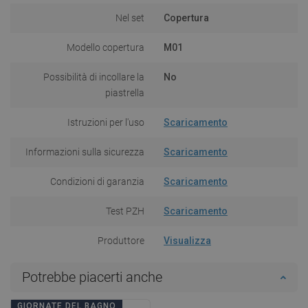
Nel set
Copertura
Modello copertura
M01
Possibilità di incollare la
No
piastrella
Istruzioni per l'uso
Scaricamento
Informazioni sulla sicurezza
Scaricamento
Condizioni di garanzia
Scaricamento
Test PZH
Scaricamento
Produttore
Visualizza
Potrebbe piacerti anche
GIORNATE DEL BAGNO