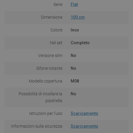
Serie
Flat
Dimensione
100 cm
Colore
Inox
Nel set
Completo
Versione slim
No
Sifone rotante
No
Modello copertura
M08
Possibilità di incollare la
No
piastrella
Istruzioni per l'uso
Scaricamento
Informazioni sulla sicurezza
Scaricamento