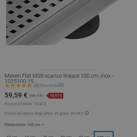
Mexen Flat M08 scarico lineare 100 cm, inox -
1025100-15
(0)
(4)
Domande
59,59 €
19,91%
(con IVA)
Prezzo di listino:
74,40 €
Prezzo più basso degli ultimi 30 giorni: 59,59 €
Dimensione
- 100 cm