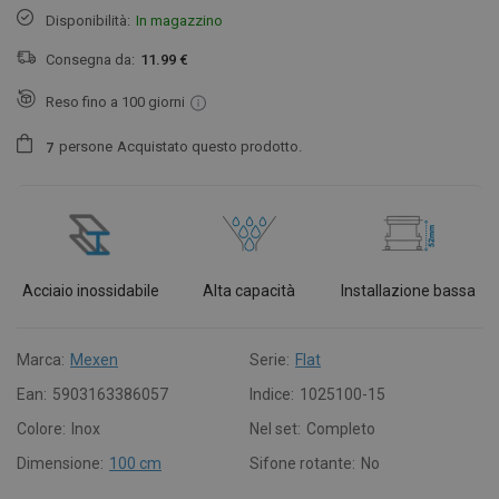
Disponibilità:
In magazzino
Consegna da:
11.99 €
Reso fino a 100 giorni
persone
Acquistato questo prodotto.
7
Acciaio inossidabile
Alta capacità
Installazione bassa
Marca:
Mexen
Serie:
Flat
Ean:
5903163386057
Indice:
1025100-15
Colore:
Inox
Nel set:
Completo
Dimensione:
100 cm
Sifone rotante:
No