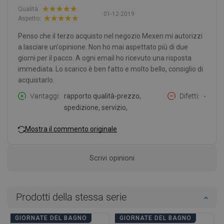
Qualità:
01-12-2019
Aspetto:
Penso che il terzo acquisto nel negozio Mexen mi autorizzi
a lasciare un'opinione. Non ho mai aspettato più di due
giorni per il pacco. A ogni email ho ricevuto una risposta
immediata. Lo scarico è ben fatto e molto bello, consiglio di
acquistarlo.
Vantaggi
rapporto qualità-prezzo,
Difetti
-
spedizione, servizio,
Mostra il commento originale
Scrivi opinioni
Prodotti della stessa serie
GIORNATE DEL BAGNO
GIORNATE DEL BAGNO