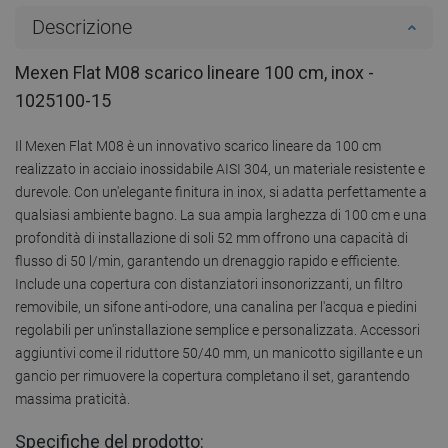
Descrizione
Mexen Flat M08 scarico lineare 100 cm, inox -
1025100-15
Il Mexen Flat M08 è un innovativo scarico lineare da 100 cm
realizzato in acciaio inossidabile AISI 304, un materiale resistente e
durevole. Con un'elegante finitura in inox, si adatta perfettamente a
qualsiasi ambiente bagno. La sua ampia larghezza di 100 cm e una
profondità di installazione di soli 52 mm offrono una capacità di
flusso di 50 l/min, garantendo un drenaggio rapido e efficiente.
Include una copertura con distanziatori insonorizzanti, un filtro
removibile, un sifone anti-odore, una canalina per l'acqua e piedini
regolabili per un'installazione semplice e personalizzata. Accessori
aggiuntivi come il riduttore 50/40 mm, un manicotto sigillante e un
gancio per rimuovere la copertura completano il set, garantendo
massima praticità.
Specifiche del prodotto: