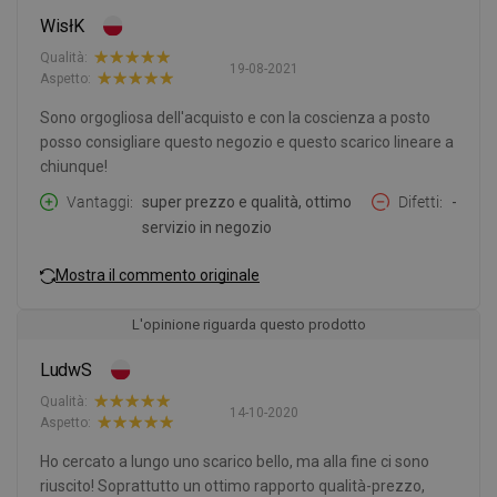
WisłK
Qualità:
19-08-2021
Aspetto:
Sono orgogliosa dell'acquisto e con la coscienza a posto
posso consigliare questo negozio e questo scarico lineare a
chiunque!
Vantaggi
super prezzo e qualità, ottimo
Difetti
-
servizio in negozio
Mostra il commento originale
L'opinione riguarda questo prodotto
LudwS
Qualità:
14-10-2020
Aspetto:
Ho cercato a lungo uno scarico bello, ma alla fine ci sono
riuscito! Soprattutto un ottimo rapporto qualità-prezzo,