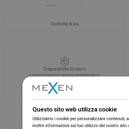
Controlla di più
Disponibilità di merci
I nostri prodotti ti stanno aspettando in
un moderno magazzino.Sempre pronto
a spedire!
Questo sito web utilizza cookie
Utilizziamo i cookie per personalizzare contenuti, a
inoltre informazioni sul tuo utilizzo del nostro sito 