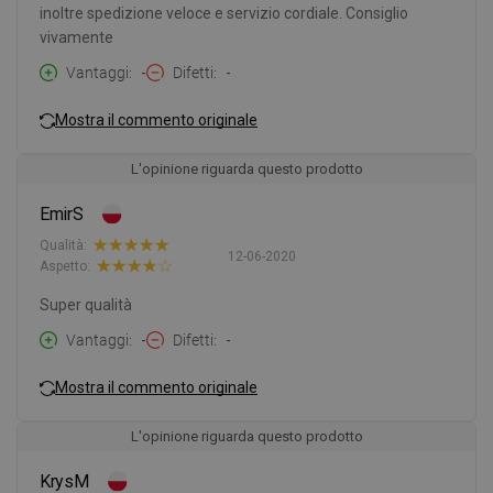
inoltre spedizione veloce e servizio cordiale. Consiglio
vivamente
Vantaggi
-
Difetti
-
Mostra il commento originale
L'opinione riguarda questo prodotto
EmirS
Qualità:
12-06-2020
Aspetto:
Super qualità
Vantaggi
-
Difetti
-
Mostra il commento originale
L'opinione riguarda questo prodotto
KrysM