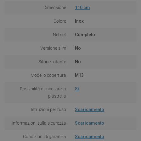
Dimensione
110 cm
Colore
Inox
Nel set
Completo
Versione slim
No
Sifone rotante
No
Modello copertura
M13
Possibilità di incollare la
Sì
piastrella
Istruzioni per l'uso
Scaricamento
Informazioni sulla sicurezza
Scaricamento
Condizioni di garanzia
Scaricamento