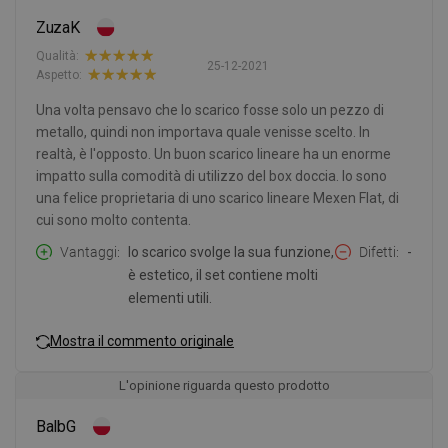
ZuzaK
Qualità:
25-12-2021
Aspetto:
Una volta pensavo che lo scarico fosse solo un pezzo di
metallo, quindi non importava quale venisse scelto. In
realtà, è l'opposto. Un buon scarico lineare ha un enorme
impatto sulla comodità di utilizzo del box doccia. Io sono
una felice proprietaria di uno scarico lineare Mexen Flat, di
cui sono molto contenta.
Vantaggi
lo scarico svolge la sua funzione,
Difetti
-
è estetico, il set contiene molti
elementi utili.
Mostra il commento originale
L'opinione riguarda questo prodotto
BalbG