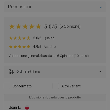
Recensioni
5.0
/5
(6 Opinione)
5.0
/5
Qualità
4.9
/5
Aspetto
Valutazione generale basata su 6 Opinione
(10 paesi)
Ordinare:
Ultimo
Confermato
Altre varianti
L'opinione riguarda questo prodotto
Joan D.