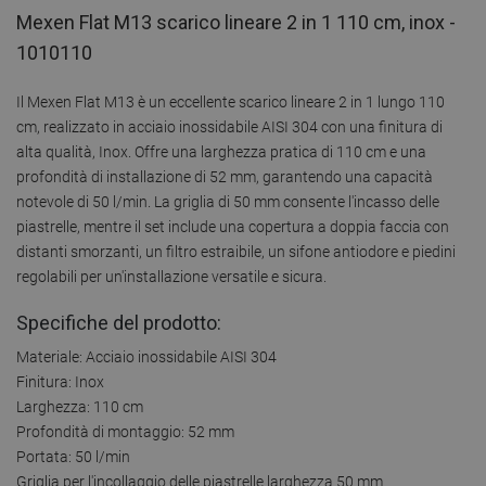
Mexen Flat M13 scarico lineare 2 in 1 110 cm, inox -
1010110
Il Mexen Flat M13 è un eccellente scarico lineare 2 in 1 lungo 110
cm, realizzato in acciaio inossidabile AISI 304 con una finitura di
alta qualità, Inox. Offre una larghezza pratica di 110 cm e una
profondità di installazione di 52 mm, garantendo una capacità
notevole di 50 l/min. La griglia di 50 mm consente l'incasso delle
piastrelle, mentre il set include una copertura a doppia faccia con
distanti smorzanti, un filtro estraibile, un sifone antiodore e piedini
regolabili per un'installazione versatile e sicura.
Specifiche del prodotto:
Materiale: Acciaio inossidabile AISI 304
Finitura: Inox
Larghezza: 110 cm
Profondità di montaggio: 52 mm
Portata: 50 l/min
Griglia per l'incollaggio delle piastrelle larghezza 50 mm