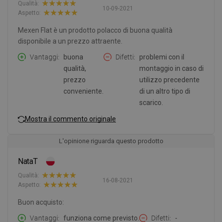
Qualità:
10-09-2021
Aspetto:
Mexen Flat è un prodotto polacco di buona qualità
disponibile a un prezzo attraente.
Vantaggi
buona
Difetti
problemi con il
qualità,
montaggio in caso di
prezzo
utilizzo precedente
conveniente.
di un altro tipo di
scarico.
Mostra il commento originale
L'opinione riguarda questo prodotto
NataT
Qualità:
16-08-2021
Aspetto:
Buon acquisto:
Vantaggi
funziona come previsto.
Difetti
-