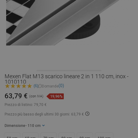
Mexen Flat M13 scarico lineare 2 in 1 110 cm, inox -
1010110
(0)
(6)
Domande
63,79 €
19,96%
(con IVA)
Prezzo di listino:
79,70 €
Prezzo più basso degli ultimi 30 giorni: 63,79 €
Dimensione
- 110 cm