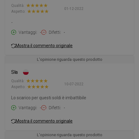
Qualità:
01-12-2022
Aspetto:
-
Vantaggi
-
Difetti
-
Mostra il commento originale
L'opinione riguarda questo prodotto
Sła
Qualità:
10-07-2022
Aspetto:
Lo scarico per questi soldi è imbattibile
Vantaggi
-
Difetti
-
Mostra il commento originale
L'opinione riguarda questo prodotto