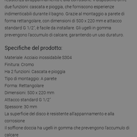
due funzioni: cascata e pioggia, che forniscono esperienze
indimenticabili durante il bagno. Grazie al montaggio a parete di
forma rettangolare, con dimensioni di 500 x 220 mm e attacco
standard G 1/2", è facile da installare. Gli ugelli in gomma
prevengono l'accumulo di calcare, garantendo un uso duraturo.
Specifiche del prodotto:
Materiale: Acciaio inossidabile S304
Finitura: Cromo
Ha 2 funzioni: Cascata e pioggia
Tipo di montaggio: A parete
Forma: Rettangolare
Dimensioni: 500 x 220 mm
Attacco standard G 1/2"
Spessore: 30 mm
La superficie del disco è resistente all'appannamento e alla
corrosione
Il soffione doccia ha ugelli in gomma che prevengono l'accumulo di
calcare