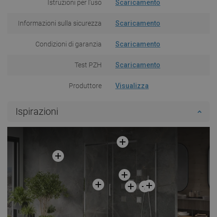
Istruzioni per l'uso
Scaricamento
Informazioni sulla sicurezza
Scaricamento
Condizioni di garanzia
Scaricamento
Test PZH
Scaricamento
Produttore
Visualizza
Ispirazioni