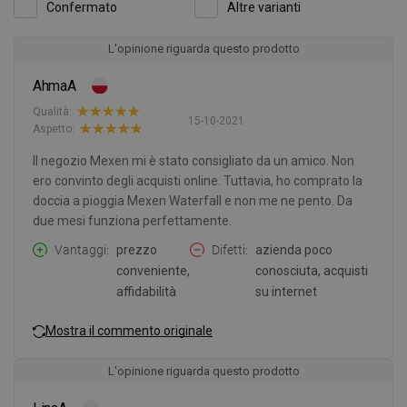
Confermato
Altre varianti
L'opinione riguarda questo prodotto
AhmaA
Qualità:
15-10-2021
Aspetto:
Il negozio Mexen mi è stato consigliato da un amico. Non
ero convinto degli acquisti online. Tuttavia, ho comprato la
doccia a pioggia Mexen Waterfall e non me ne pento. Da
due mesi funziona perfettamente.
Vantaggi
prezzo
Difetti
azienda poco
conveniente,
conosciuta, acquisti
affidabilità
su internet
Mostra il commento originale
L'opinione riguarda questo prodotto