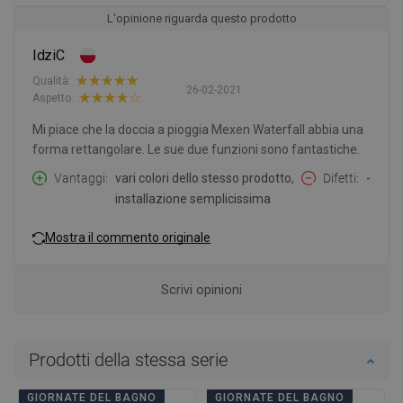
L'opinione riguarda questo prodotto
IdziC
Qualità:
26-02-2021
Aspetto:
Mi piace che la doccia a pioggia Mexen Waterfall abbia una
forma rettangolare. Le sue due funzioni sono fantastiche.
Vantaggi
vari colori dello stesso prodotto,
Difetti
-
installazione semplicissima
Mostra il commento originale
Scrivi opinioni
Prodotti della stessa serie
GIORNATE DEL BAGNO
GIORNATE DEL BAGNO