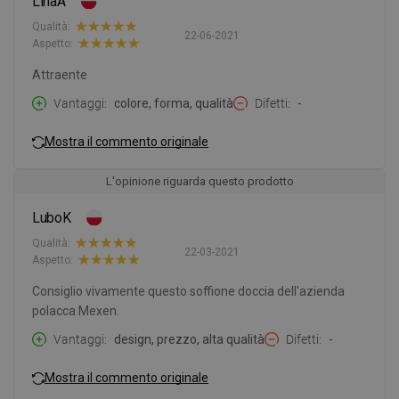
LinaA
Qualità:
22-06-2021
Aspetto:
Attraente
Vantaggi
colore, forma, qualità
Difetti
-
Mostra il commento originale
L'opinione riguarda questo prodotto
LuboK
Qualità:
22-03-2021
Aspetto:
Consiglio vivamente questo soffione doccia dell'azienda
polacca Mexen.
Vantaggi
design, prezzo, alta qualità
Difetti
-
Mostra il commento originale