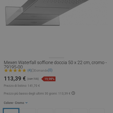
Mexen Waterfall soffione doccia 50 x 22 cm, cromo -
79195-00
(0)
(4)
Domande
113,39 €
19,98%
(con IVA)
Prezzo di listino:
141,70 €
Prezzo più basso degli ultimi 30 giorni: 113,39 €
Colore
- Cromo