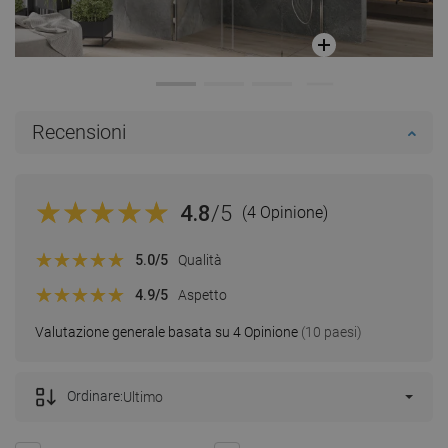
Recensioni
4.8
/5
(4 Opinione)
5.0
/5
Qualità
4.9
/5
Aspetto
Valutazione generale basata su 4 Opinione
(10 paesi)
Ordinare:
Ultimo