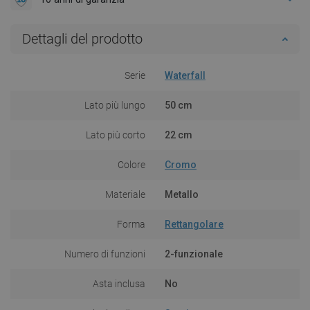
Dettagli del prodotto
Serie
Waterfall
Lato più lungo
50 cm
Lato più corto
22 cm
Colore
Cromo
Materiale
Metallo
Forma
Rettangolare
Numero di funzioni
2-funzionale
Asta inclusa
No