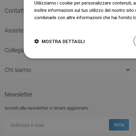
Utilizziamo i cookie per personalizzare contenuti, a
Contatto rapido

inoltre informazioni sul tuo utilizzo del nostro sito 
combinarle con altre informazioni che hai fornito lo
Dowiedz się więcej
Assistenza clienti

MOSTRA DETTAGLI
Collegamenti utili

Chi siamo

Newsletter
Iscriviti alla newsletter e rimani aggiornato.