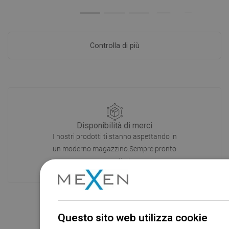
Controlla di più
Disponibilità di merci
I nostri prodotti ti stanno aspettando in
un moderno magazzino.Sempre pronto
a spedire!
Questo sito web utilizza cookie