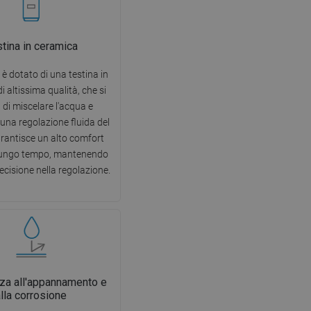
tina in ceramica
o è dotato di una testina in
i altissima qualità, che si
di miscelare l'acqua e
una regolazione fluida del
arantisce un alto comfort
 lungo tempo, mantenendo
recisione nella regolazione.
za all'appannamento e
alla corrosione