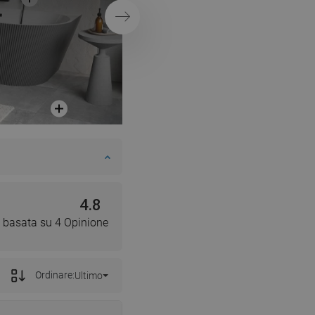
Successivo
4.8
 basata su 4 Opinione
Ordinare:
Ultimo