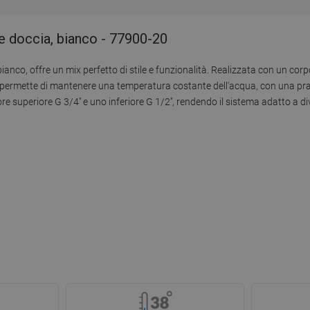
e doccia, bianco - 77900-20
nco, offre un mix perfetto di stile e funzionalità. Realizzata con un corpo 
a permette di mantenere una temperatura costante dell'acqua, con una pra
re superiore G 3/4'' e uno inferiore G 1/2'', rendendo il sistema adatto a d