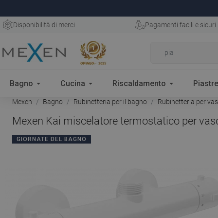
Disponibilità di merci
Pagamenti facili e sicuri
Bagno
Cucina
Riscaldamento
Piastre
Mexen
Bagno
Rubinetteria per il bagno
Rubinetteria per va
Mexen Kai miscelatore termostatico per vasc
GIORNATE DEL BAGNO