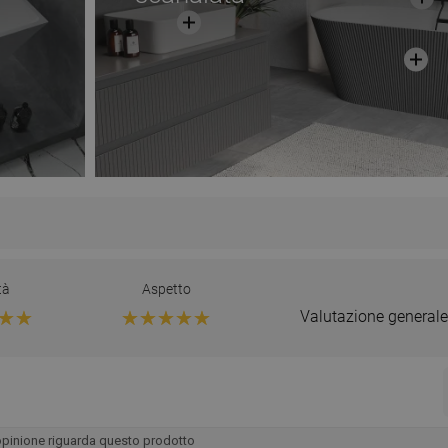
tà
Aspetto
Valutazione generale
opinione riguarda questo prodotto