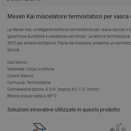
Mexen Kai miscelatore termostatico per vasca 
La Mexen Kai, un'elegante batteria termostatica per vasca-doccia in bia
garantisce durabilità e resistenza nel tempo. La testina termostatic
38°C per evitare scottature. Facile da installare, presenta un connetto
doccia.
Dati tecnici
Materiale: Corpo in ottone
Colore: Bianco
Cartuccia: Termostatica
Connessione doccia: G 3/4" (sopra) e G 1/2" (sotto)
Blocco acqua calda a 38° C
Soluzioni innovative utilizzate in questo prodotto