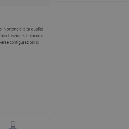
in ottone di alta qualità,
tica funzione di blocco a
iverse configurazioni di