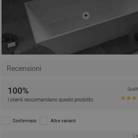
Recensioni
100%
Quali
I clienti raccomandano questo prodotto
Confermato
Altre varianti
L'