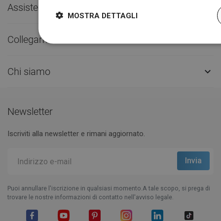
Assistenza clienti

MOSTRA DETTAGLI
Collegamenti utili

Chi siamo

Newsletter
Iscriviti alla newsletter e rimani aggiornato.
Puoi annullare l'iscrizione in qualsiasi momento.A tale scopo, si prega di
trovare le nostre informazioni di contatto nell'avviso legale.