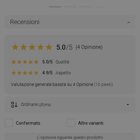
Recensioni
5.0
/5
(4 Opinione)
5.0
/5
Qualità
4.9
/5
Aspetto
Valutazione generale basata su 4 Opinione
(10 paesi)
Ordinare:
Ultimo
Confermato
Altre varianti
L'opinione riguarda questo prodotto