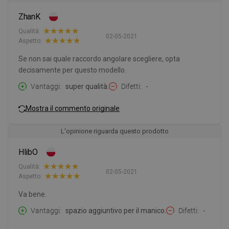
ZhanK
Qualità:
02-05-2021
Aspetto:
Se non sai quale raccordo angolare scegliere, opta
decisamente per questo modello.
Vantaggi
super qualità.
Difetti
-
Mostra il commento originale
L'opinione riguarda questo prodotto
HlibO
Qualità:
02-05-2021
Aspetto:
Va bene.
Vantaggi
spazio aggiuntivo per il manico.
Difetti
-