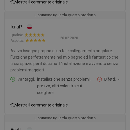
Mostra il commento originale
L'opinione riguarda questo prodotto
IgnaP
Qualità:
26-02-2020
Aspetto:
Avevo bisogno proprio di un tale collegamento angolare.
Funziona perfettamente nel mio bagno ed è fantastico che
ci sia spazio per il doccino. L'installazione è avvenuta senza
problemi maggiori.
Vantaggi
installazione senza problemi,
Difetti
-
prezzo, altri colori tra cui
scegliere.
Mostra il commento originale
L'opinione riguarda questo prodotto
AnetL