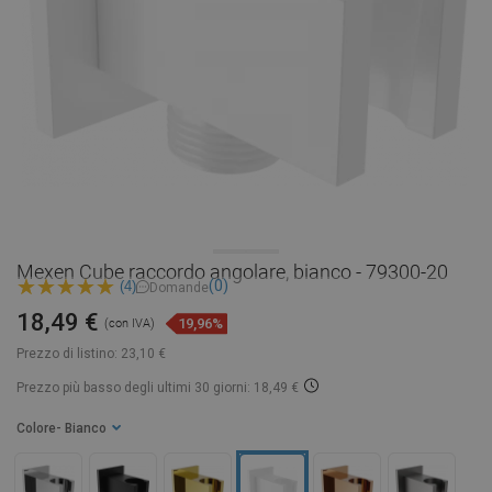
Mexen Cube raccordo angolare, bianco - 79300-20
(0)
(4)
Domande
18,49 €
19,96%
(con IVA)
Prezzo di listino:
23,10 €
Prezzo più basso degli ultimi 30 giorni: 18,49 €
Colore
- Bianco