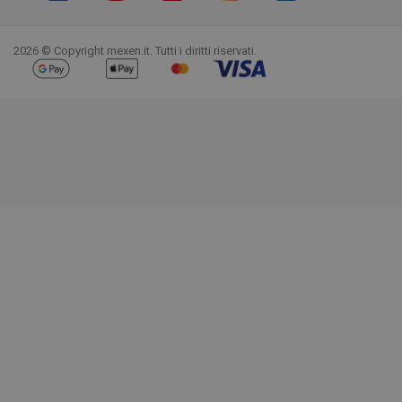
Facebook
YouTube
Pinterest
Instagram
LinkedIn
TikTok
2026 © Copyright mexen.it. Tutti i diritti riservati.