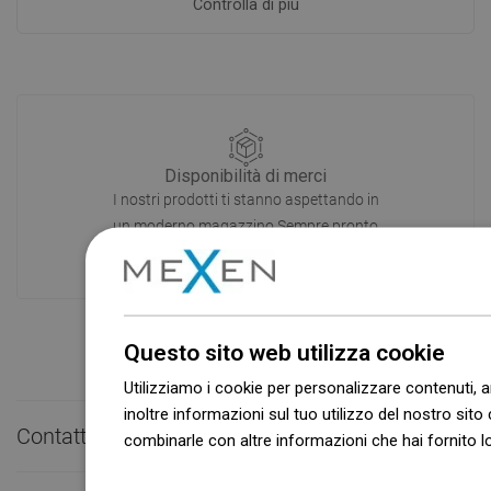
Controlla di più
Disponibilità di merci
I nostri prodotti ti stanno aspettando in
un moderno magazzino.Sempre pronto
a spedire!
Questo sito web utilizza cookie
Utilizziamo i cookie per personalizzare contenuti, a
inoltre informazioni sul tuo utilizzo del nostro sito 
Contatto rapido

combinarle con altre informazioni che hai fornito lo
Dowiedz się więcej