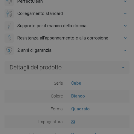
PerfectClean
Collegamento standard
Supporto per il manico della doccia
Resistenza all'appannamento e alla corrosione
2 anni di garanzia
Dettagli del prodotto
Serie
Cube
Colore
Bianco
Forma
Quadrato
Impugnatura
Sì