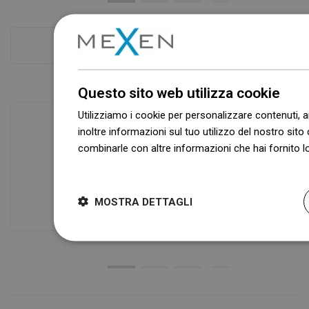
Controlla di più
Questo sito web utilizza cookie
Utilizziamo i cookie per personalizzare contenuti, a
inoltre informazioni sul tuo utilizzo del nostro sito 
combinarle con altre informazioni che hai fornito lo
Disponibilità di merci
Dowiedz się więcej
I nostri prodotti ti stanno aspettando in
un moderno magazzino.Sempre pronto
MOSTRA DETTAGLI
a spedire!