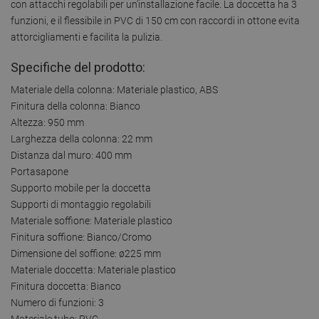
con attacchi regolabili per un'installazione facile. La doccetta ha 3
funzioni, e il flessibile in PVC di 150 cm con raccordi in ottone evita
attorcigliamenti e facilita la pulizia.
Specifiche del prodotto:
Materiale della colonna: Materiale plastico, ABS
Finitura della colonna: Bianco
Altezza: 950 mm
Larghezza della colonna: 22 mm
Distanza dal muro: 400 mm
Portasapone
Supporto mobile per la doccetta
Supporti di montaggio regolabili
Materiale soffione: Materiale plastico
Finitura soffione: Bianco/Cromo
Dimensione del soffione: ø225 mm
Materiale doccetta: Materiale plastico
Finitura doccetta: Bianco
Numero di funzioni: 3
Materiale tubo: PVC