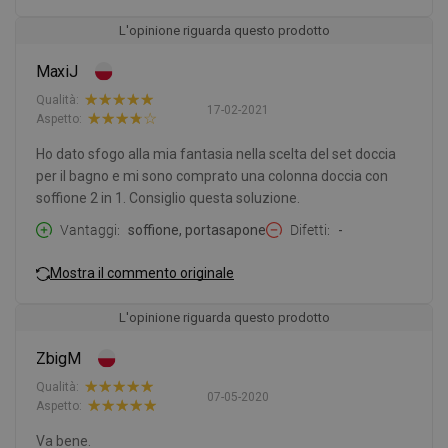
L'opinione riguarda questo prodotto
MaxiJ
Qualità:
17-02-2021
Aspetto:
Ho dato sfogo alla mia fantasia nella scelta del set doccia
per il bagno e mi sono comprato una colonna doccia con
soffione 2 in 1. Consiglio questa soluzione.
Vantaggi
soffione, portasapone
Difetti
-
Mostra il commento originale
L'opinione riguarda questo prodotto
ZbigM
Qualità:
07-05-2020
Aspetto:
Va bene.