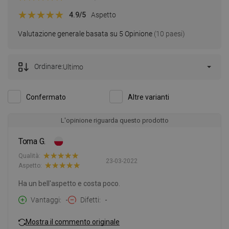
4.9
/5
Aspetto
Valutazione generale basata su 5 Opinione
(10 paesi)
Ordinare:
Ultimo
Confermato
Altre varianti
L'opinione riguarda questo prodotto
Toma G.
Qualità:
23-03-2022
Aspetto:
Ha un bell'aspetto e costa poco.
Vantaggi
-
Difetti
-
Mostra il commento originale