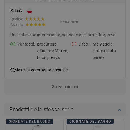
SabiG
Qualità:
27-03-2020
Aspetto:
Una soluzione interessante, sebbene occupi molto spazio.
Vantaggi
produttore
Difetti
montaggio
affidabile Mexen,
lontano dalla
buon prezzo
parete
Mostra il commento originale
Scrivi opinioni
Prodotti della stessa serie
GIORNATE DEL BAGNO
GIORNATE DEL BAGNO