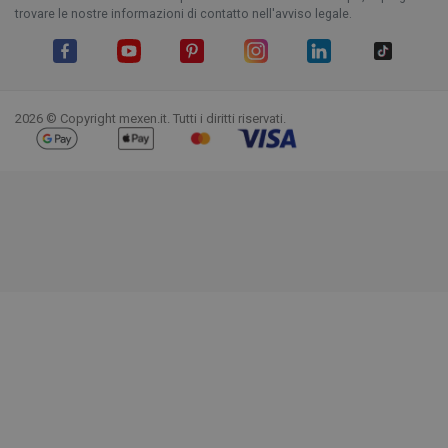
trovare le nostre informazioni di contatto nell'avviso legale.
Facebook
YouTube
Pinterest
Instagram
LinkedIn
TikTok
2026 © Copyright mexen.it. Tutti i diritti riservati.