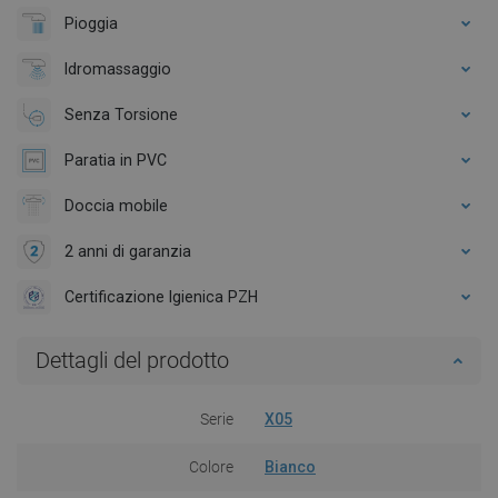
Pioggia
Idromassaggio
Senza Torsione
Paratia in PVC
Doccia mobile
2 anni di garanzia
Certificazione Igienica PZH
Dettagli del prodotto
Serie
X05
Colore
Bianco