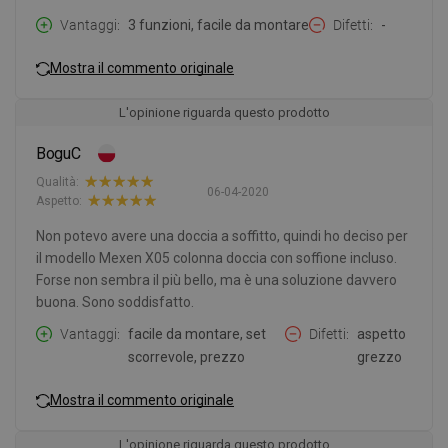
Vantaggi
3 funzioni, facile da montare
Difetti
-
Mostra il commento originale
L'opinione riguarda questo prodotto
BoguC
Qualità:
06-04-2020
Aspetto:
Non potevo avere una doccia a soffitto, quindi ho deciso per
il modello Mexen X05 colonna doccia con soffione incluso.
Forse non sembra il più bello, ma è una soluzione davvero
buona. Sono soddisfatto.
Vantaggi
facile da montare, set
Difetti
aspetto
scorrevole, prezzo
grezzo
Mostra il commento originale
L'opinione riguarda questo prodotto