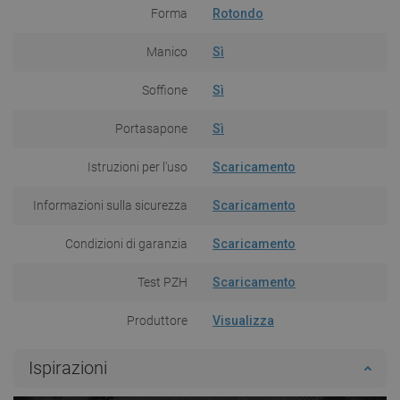
Forma
Rotondo
Manico
Sì
Soffione
Sì
Portasapone
Sì
Istruzioni per l'uso
Scaricamento
Informazioni sulla sicurezza
Scaricamento
Condizioni di garanzia
Scaricamento
Test PZH
Scaricamento
Produttore
Visualizza
Ispirazioni