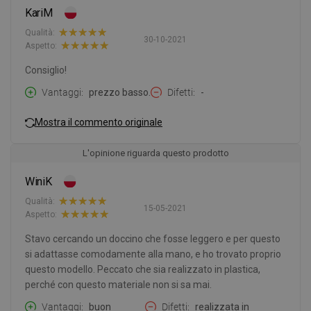
KariM
Qualità:
30-10-2021
Aspetto:
Consiglio!
Vantaggi
prezzo basso.
Difetti
-
Mostra il commento originale
L'opinione riguarda questo prodotto
WiniK
Qualità:
15-05-2021
Aspetto:
Stavo cercando un doccino che fosse leggero e per questo
si adattasse comodamente alla mano, e ho trovato proprio
questo modello. Peccato che sia realizzato in plastica,
perché con questo materiale non si sa mai.
Vantaggi
buon
Difetti
realizzata in