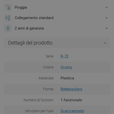
Pioggia
Collegamento standard
2 anni di garanzia
Dettagli del prodotto
Serie
R-72
Colore
Cromo
Materiale
Plastica
Forma
Rettangolare
Numero di funzioni
1-funzionale
Istruzioni per l'uso
Scaricamento