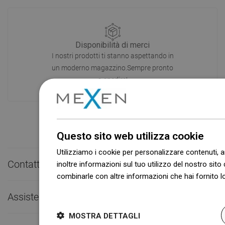
Disponibilità di merci
I nostri prodotti ti stanno aspettando in
un moderno magazzino.Sempre pronto
a spedire!
Questo sito web utilizza cookie
Utilizziamo i cookie per personalizzare contenuti, a
Contatto rapido

inoltre informazioni sul tuo utilizzo del nostro sito 
combinarle con altre informazioni che hai fornito lo
Dowiedz się więcej
Assistenza clienti

MOSTRA DETTAGLI