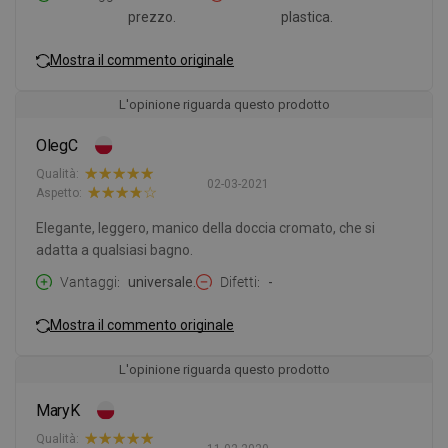
prezzo.
plastica.
Mostra il commento originale
L'opinione riguarda questo prodotto
OlegC
Qualità:
02-03-2021
Aspetto:
Elegante, leggero, manico della doccia cromato, che si
adatta a qualsiasi bagno.
Vantaggi
universale.
Difetti
-
Mostra il commento originale
L'opinione riguarda questo prodotto
MaryK
Qualità: