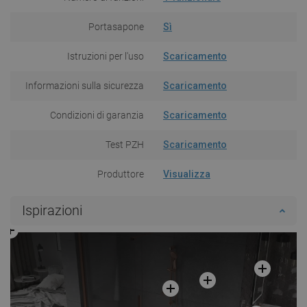
Portasapone
Sì
Istruzioni per l'uso
Scaricamento
Informazioni sulla sicurezza
Scaricamento
Condizioni di garanzia
Scaricamento
Test PZH
Scaricamento
Produttore
Visualizza
Ispirazioni