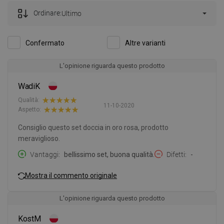
Ordinare:
Ultimo
Confermato
Altre varianti
L'opinione riguarda questo prodotto
WadiK
Qualità:
11-10-2020
Aspetto:
Consiglio questo set doccia in oro rosa, prodotto
meraviglioso.
Vantaggi
bellissimo set, buona qualità.
Difetti
-
Mostra il commento originale
L'opinione riguarda questo prodotto
KostM