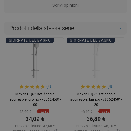
Scrivi opinioni
Prodotti della stessa serie
GIORNATE DEL BAGNO
GIORNATE DEL BAGNO
(4)
(4)
Mexen DQ62 set doccia
Mexen DQ62 set doccia
scorrevole, cromo - 785624581-
scorrevole, bianco - 785624581-
00
20
42,60 €
46,10 €
-19,98%
-19,98%
34,09 €
36,89 €
Prezzo di listino:
42,60 €
Prezzo di listino:
46,10 €