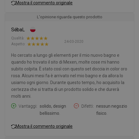
Mostra il commento originale
L'opinione riguarda questo prodotto
SébaL
Qualità:
24-03-2020
Aspetto:
Ho cercato a lungo gli elementi per il mio nuovo bagno e
quando ho trovato il sito di Mexen, molte cose mi hanno
subito colpita. È stato così con questo set doccia in color oro
rosa. Alcuni mesi fa è arrivato nel mio bagno e da allora lo
usiamo ogni giorno. Durante questo tempo, ho acquisito la
certezza che si tratta di un prodotto solido e che durerà
molti anni.
Vantaggi
solido, design
Difetti
nessun negozio
bellissimo.
fisico.
Mostra il commento originale