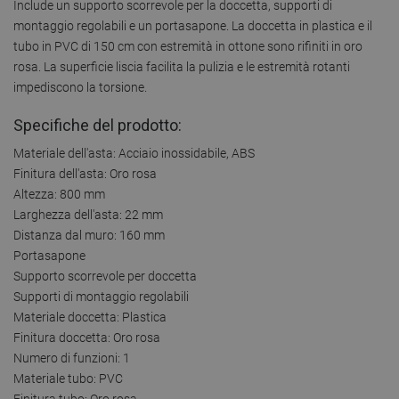
Include un supporto scorrevole per la doccetta, supporti di
montaggio regolabili e un portasapone. La doccetta in plastica e il
tubo in PVC di 150 cm con estremità in ottone sono rifiniti in oro
rosa. La superficie liscia facilita la pulizia e le estremità rotanti
impediscono la torsione.
Specifiche del prodotto:
Materiale dell'asta: Acciaio inossidabile, ABS
Finitura dell'asta: Oro rosa
Altezza: 800 mm
Larghezza dell'asta: 22 mm
Distanza dal muro: 160 mm
Portasapone
Supporto scorrevole per doccetta
Supporti di montaggio regolabili
Materiale doccetta: Plastica
Finitura doccetta: Oro rosa
Numero di funzioni: 1
Materiale tubo: PVC
Finitura tubo: Oro rosa