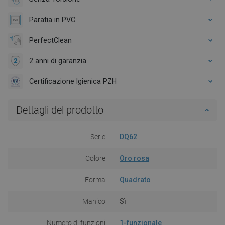
Paratia in PVC
PerfectClean
2 anni di garanzia
Certificazione Igienica PZH
Dettagli del prodotto
Serie
DQ62
Colore
Oro rosa
Forma
Quadrato
Manico
Sì
Numero di funzioni
1-funzionale