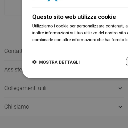
a spedire!
Questo sito web utilizza cookie
Utilizziamo i cookie per personalizzare contenuti, a
inoltre informazioni sul tuo utilizzo del nostro sito 
combinarle con altre informazioni che hai fornito lo
Dowiedz się więcej
Contatto rapido

MOSTRA DETTAGLI
Assistenza clienti

Collegamenti utili

Chi siamo
