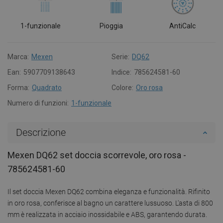
1-funzionale
Pioggia
AntiCalc
Marca:
Mexen
Serie:
DQ62
Ean:
5907709138643
Indice:
785624581-60
Forma:
Quadrato
Colore:
Oro rosa
Numero di funzioni:
1-funzionale
Descrizione
Mexen DQ62 set doccia scorrevole, oro rosa -
785624581-60
Il set doccia Mexen DQ62 combina eleganza e funzionalità. Rifinito
in oro rosa, conferisce al bagno un carattere lussuoso. L'asta di 800
mm è realizzata in acciaio inossidabile e ABS, garantendo durata.