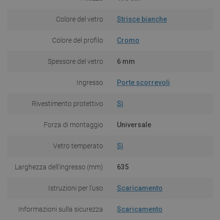
Colore del vetro
Strisce bianche
Colore del profilo
Cromo
Spessore del vetro
6 mm
Ingresso
Porte scorrevoli
Rivestimento protettivo
Sì
Forza di montaggio
Universale
Vetro temperato
Sì
Larghezza dell'ingresso (mm)
635
Istruzioni per l'uso
Scaricamento
Informazioni sulla sicurezza
Scaricamento