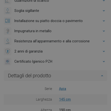
Guarnizioni di scarico
Soglia sigillante
Installazione su piatto doccia o pavimento
Impugnatura in metallo
Resistenza all'appannamento e alla corrosione
2 anni di garanzia
Certificato Igienico PZH
Dettagli del prodotto
Serie
Apia
Larghezza
145 cm
Altezza
190 cm