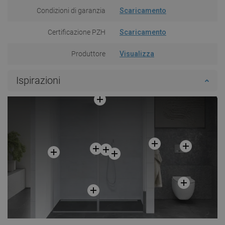
Condizioni di garanzia
Scaricamento
Certificazione PZH
Scaricamento
Produttore
Visualizza
Ispirazioni