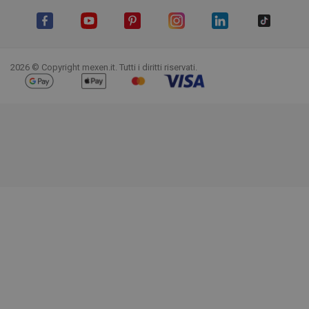
Facebook
YouTube
Pinterest
Instagram
LinkedIn
TikTok
2026 © Copyright mexen.it. Tutti i diritti riservati.