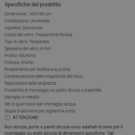
Specifiche del prodotto:
Dimensione: 145x190 cm
Installazione: Universale
Ingresso: Scorrevole
Colore del vetro: Trasparente/Strisce
Tipo di vetro: Temperato
Spessore del vetro: 6 mm
Profilo: Alluminio
Finitura: Cromo
Rivestimento per facilitare la pulizia
Compensazione delle irregolarità del muro
Regolazione della larghezza
Possibilità di montaggio su piatto doccia o piastrelle
Maniglia in metallo
Set di guarnizioni per drenaggio acqua
Soglia di alluminio per sigillare la porta
ATTENZIONE!
Box doccia, porte e pareti doccia sono adattati di serie per il
montaggio su piatti doccia di dimensioni specifiche. Tali