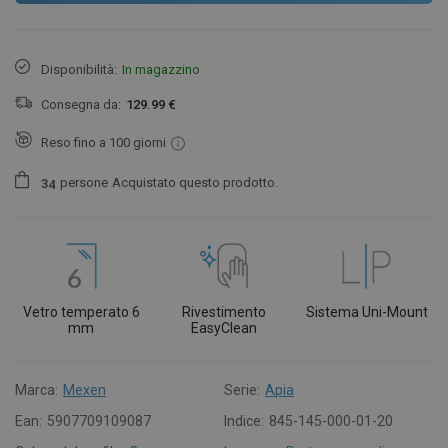
Disponibilità:
In magazzino
Consegna da:
129.99 €
Reso fino a 100 giorni
persone
Acquistato questo prodotto.
3
4
Vetro temperato 6
Rivestimento
Sistema Uni-Mount
mm
EasyClean
Marca:
Mexen
Serie:
Apia
Ean:
5907709109087
Indice:
845-145-000-01-20