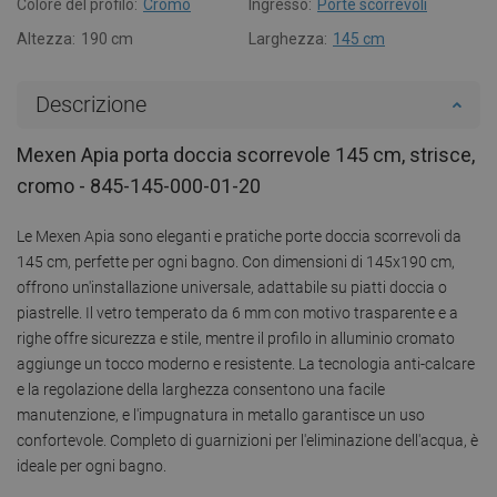
Colore del profilo:
Cromo
Ingresso:
Porte scorrevoli
Altezza:
190 cm
Larghezza:
145 cm
Descrizione
Mexen Apia porta doccia scorrevole 145 cm, strisce,
cromo - 845-145-000-01-20
Le Mexen Apia sono eleganti e pratiche porte doccia scorrevoli da
145 cm, perfette per ogni bagno. Con dimensioni di 145x190 cm,
offrono un'installazione universale, adattabile su piatti doccia o
piastrelle. Il vetro temperato da 6 mm con motivo trasparente e a
righe offre sicurezza e stile, mentre il profilo in alluminio cromato
aggiunge un tocco moderno e resistente. La tecnologia anti-calcare
e la regolazione della larghezza consentono una facile
manutenzione, e l'impugnatura in metallo garantisce un uso
confortevole. Completo di guarnizioni per l'eliminazione dell'acqua, è
ideale per ogni bagno.