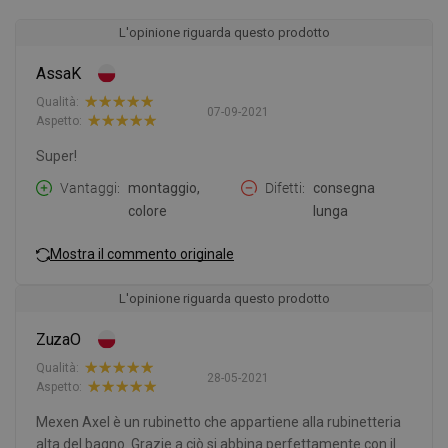
L'opinione riguarda questo prodotto
AssaK
Qualità:
07-09-2021
Aspetto:
Super!
Vantaggi
montaggio,
Difetti
consegna
colore
lunga
Mostra il commento originale
L'opinione riguarda questo prodotto
ZuzaO
Qualità:
28-05-2021
Aspetto:
Mexen Axel è un rubinetto che appartiene alla rubinetteria
alta del bagno. Grazie a ciò si abbina perfettamente con il