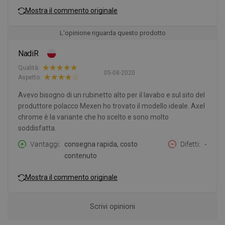
Mostra il commento originale
L'opinione riguarda questo prodotto
NadiR
Qualità:
05-08-2020
Aspetto:
Avevo bisogno di un rubinetto alto per il lavabo e sul sito del
produttore polacco Mexen ho trovato il modello ideale. Axel
chrome è la variante che ho scelto e sono molto
soddisfatta.
Vantaggi
consegna rapida, costo
Difetti
-
contenuto
Mostra il commento originale
Scrivi opinioni