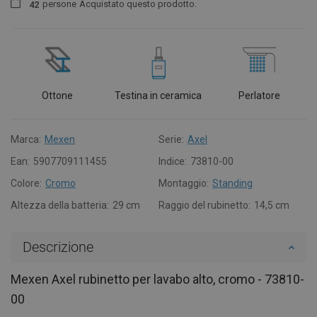
persone
Acquistato questo prodotto.
4
2
Ottone
Testina in ceramica
Perlatore
Marca:
Mexen
Serie:
Axel
Ean:
5907709111455
Indice:
73810-00
Colore:
Cromo
Montaggio:
Standing
Altezza della batteria:
29 cm
Raggio del rubinetto:
14,5 cm
Descrizione
Mexen Axel rubinetto per lavabo alto, cromo - 73810-
00