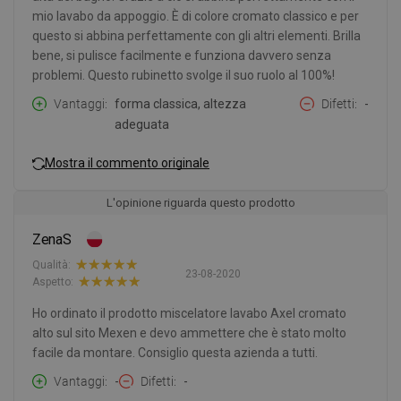
mio lavabo da appoggio. È di colore cromato classico e per
questo si abbina perfettamente con gli altri elementi. Brilla
bene, si pulisce facilmente e funziona davvero senza
problemi. Questo rubinetto svolge il suo ruolo al 100%!
Vantaggi
forma classica, altezza
Difetti
-
adeguata
Mostra il commento originale
L'opinione riguarda questo prodotto
ZenaS
Qualità:
23-08-2020
Aspetto:
Ho ordinato il prodotto miscelatore lavabo Axel cromato
alto sul sito Mexen e devo ammettere che è stato molto
facile da montare. Consiglio questa azienda a tutti.
Vantaggi
-
Difetti
-