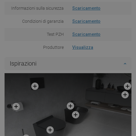
Informazioni sulla sicurezza
Scaricamento
Condizioni di garanzia
Scaricamento
Test PZH
Scaricamento
Produttore
Visualizza
Ispirazioni