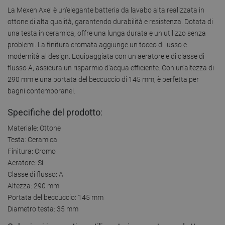
La Mexen Axel è un'elegante batteria da lavabo alta realizzata in
ottone di alta qualità, garantendo durabilità e resistenza. Dotata di
una testa in ceramica, offre una lunga durata e un utilizzo senza
problemi. La finitura cromata aggiunge un tocco di lusso e
modernità al design. Equipaggiata con un aeratore e di classe di
flusso A, assicura un risparmio d'acqua efficiente. Con un'altezza di
290 mm e una portata del beccuccio di 145 mm, è perfetta per
bagni contemporanei.
Specifiche del prodotto:
Materiale: Ottone
Testa: Ceramica
Finitura: Cromo
Aeratore: Sì
Classe di flusso: A
Altezza: 290 mm
Portata del beccuccio: 145 mm
Diametro testa: 35 mm