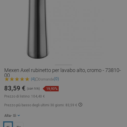
Mexen Axel rubinetto per lavabo alto, cromo - 73810-
00
(0)
(4)
Domande
83,59 €
19,93%
(con IVA)
Prezzo di listino:
104,40 €
Prezzo più basso degli ultimi 30 giorni: 83,59 €
Alta
- Sì