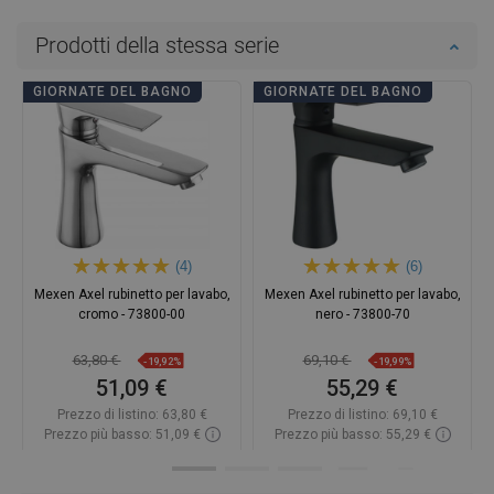
Prodotti della stessa serie
GIORNATE DEL BAGNO
GIORNATE DEL BAGNO
(4)
(6)
Mexen Axel rubinetto per lavabo,
Mexen Axel rubinetto per lavabo,
cromo - 73800-00
nero - 73800-70
63,80 €
69,10 €
-19,92%
-19,99%
51,09 €
55,29 €
Prezzo di listino:
63,80 €
Prezzo di listino:
69,10 €
Prezzo più basso: 51,09 €
Prezzo più basso: 55,29 €
Disponibilità:
In magazzino
Disponibilità:
In magazzino