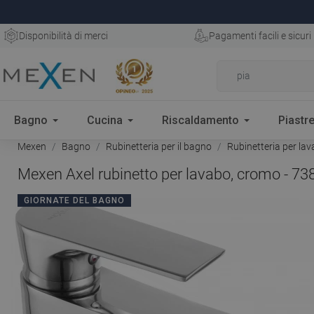
Disponibilità di merci
Pagamenti facili e sicuri
Bagno
Cucina
Riscaldamento
Piastre
Mexen
Bagno
Rubinetteria per il bagno
Rubinetteria per la
Mexen Axel rubinetto per lavabo, cromo - 73
GIORNATE DEL BAGNO