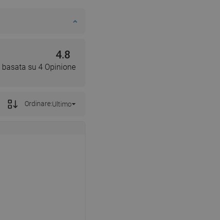
4.8
 basata su 4 Opinione
Ordinare:
Ultimo