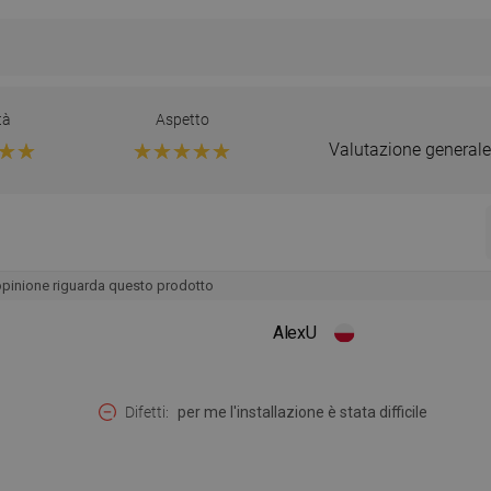
tà
Aspetto
Valutazione generale
opinione riguarda questo prodotto
AlexU
Difetti
per me l'installazione è stata difficile