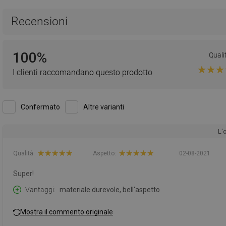
Recensioni
100%
Quali
I clienti raccomandano questo prodotto
Confermato
Altre varianti
L'
Qualità:
Aspetto:
02-08-2021
Super!
Vantaggi
materiale durevole, bell'aspetto
Mostra il commento originale