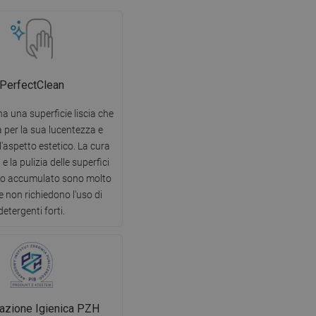
PerfectClean
ha una superficie liscia che
 per la sua lucentezza e
l'aspetto estetico. La cura
e la pulizia delle superfici
co accumulato sono molto
i e non richiedono l'uso di
detergenti forti.
cazione Igienica PZH