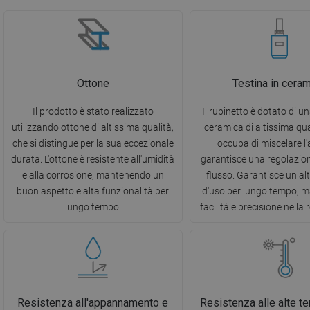
Ottone
Testina in cera
Il prodotto è stato realizzato
Il rubinetto è dotato di un
utilizzando ottone di altissima qualità,
ceramica di altissima qual
che si distingue per la sua eccezionale
occupa di miscelare l
durata. L'ottone è resistente all'umidità
garantisce una regolazion
e alla corrosione, mantenendo un
flusso. Garantisce un al
buon aspetto e alta funzionalità per
d'uso per lungo tempo, 
lungo tempo.
facilità e precisione nella
Resistenza all'appannamento e
Resistenza alle alte t