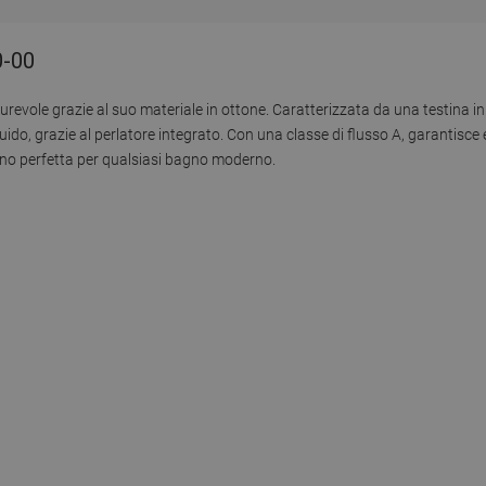
0-00
revole grazie al suo materiale in ottone. Caratterizzata da una testina in
ido, grazie al perlatore integrato. Con una classe di flusso A, garantisce e
ono perfetta per qualsiasi bagno moderno.