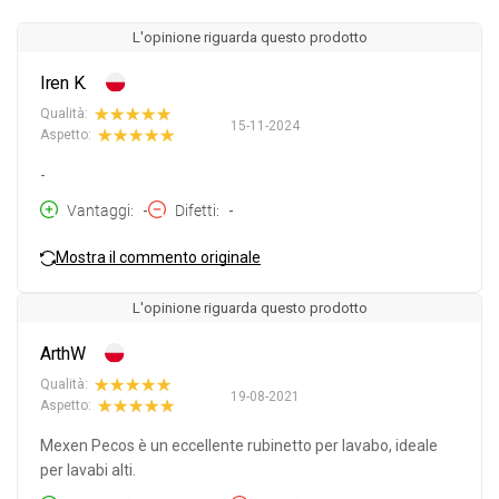
L'opinione riguarda questo prodotto
Iren K.
Qualità:
15-11-2024
Aspetto:
-
Vantaggi
-
Difetti
-
Mostra il commento originale
L'opinione riguarda questo prodotto
ArthW
Qualità:
19-08-2021
Aspetto:
Mexen Pecos è un eccellente rubinetto per lavabo, ideale
per lavabi alti.