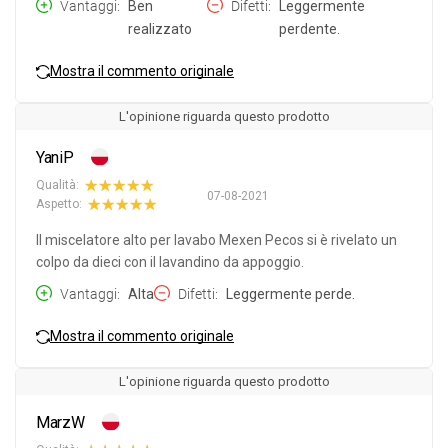
Vantaggi
Ben
Difetti
Leggermente
realizzato
perdente.
Mostra il commento originale
L'opinione riguarda questo prodotto
YaniP
Qualità:
07-08-2021
Aspetto:
Il miscelatore alto per lavabo Mexen Pecos si è rivelato un
colpo da dieci con il lavandino da appoggio.
Vantaggi
Alta
Difetti
Leggermente perde.
Mostra il commento originale
L'opinione riguarda questo prodotto
MarzW