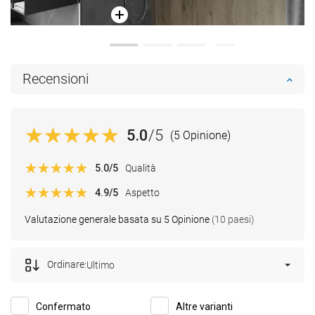
Recensioni
5.0
/5
(5 Opinione)
5.0
/5
Qualità
4.9
/5
Aspetto
Valutazione generale basata su 5 Opinione
(10 paesi)
Ordinare:
Ultimo
Confermato
Altre varianti