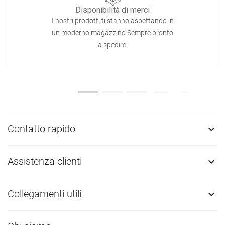
Disponibilità di merci
I nostri prodotti ti stanno aspettando in
un moderno magazzino.Sempre pronto
a spedire!
Contatto rapido

Assistenza clienti

Collegamenti utili
