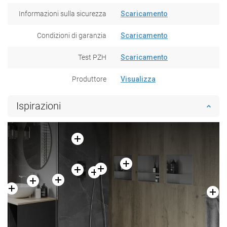
Informazioni sulla sicurezza
Scaricamento
Condizioni di garanzia
Scaricamento
Test PZH
Scaricamento
Produttore
Visualizza
Ispirazioni