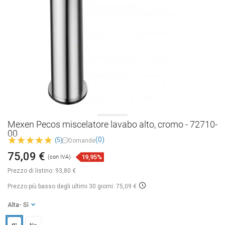
Mexen Pecos miscelatore lavabo alto, cromo - 72710-
00
(0)
(5)
Domande
75,09 €
19,95%
(con IVA)
Prezzo di listino:
93,80 €
Prezzo più basso degli ultimi 30 giorni: 75,09 €
Alta
- Sì