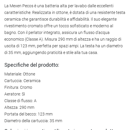
La Mexen Pecos è una batteria alta per lavabo dalle eccellenti
caratteristiche. Realizzata in ottone, è dotata di una resistente testa
ceramica che garantisce durabilità e affidabilità. Il suo elegante
rivestimento cromato offre un tocco sofisticato e moderno al
bagno. Con il perlator integrato, assicura un flusso d'acqua
economico (Classe A). Misura 290 mm di altezza e ha un raggio di
uscita di 123 mm, perfetta per spazi ampi. La testa ha un diametro
di 35 mm, aggiungendo praticità e stile alla tua casa.
Specifiche del prodotto:
Materiale: Ottone
Cartuccia: Ceramica
Finitura: Cromo
Aeratore: Sì
Classe di flusso: A
Altezza: 290 mm
Portata del becco: 123 mm
Diametro della cartuccia: 35 mm