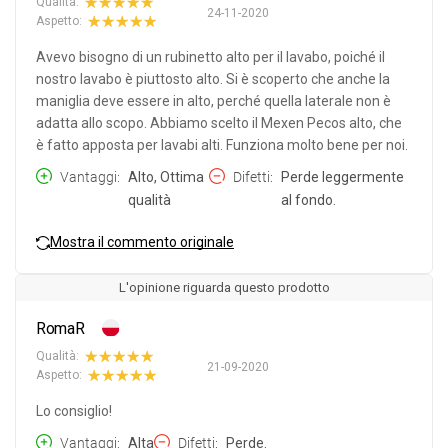
Qualità:
24-11-2020
Aspetto:
Avevo bisogno di un rubinetto alto per il lavabo, poiché il
nostro lavabo è piuttosto alto. Si è scoperto che anche la
maniglia deve essere in alto, perché quella laterale non è
adatta allo scopo. Abbiamo scelto il Mexen Pecos alto, che
è fatto apposta per lavabi alti. Funziona molto bene per noi.
Vantaggi
Alto, Ottima
Difetti
Perde leggermente
qualità
al fondo.
Mostra il commento originale
L'opinione riguarda questo prodotto
RomaR
Qualità:
21-09-2020
Aspetto:
Lo consiglio!
Vantaggi
Alta
Difetti
Perde.