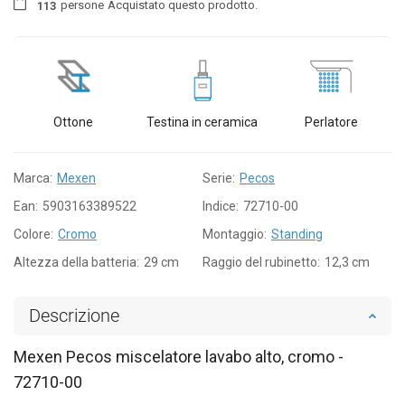
persone
Acquistato questo prodotto.
1
1
3
Ottone
Testina in ceramica
Perlatore
Marca:
Mexen
Serie:
Pecos
Ean:
5903163389522
Indice:
72710-00
Colore:
Cromo
Montaggio:
Standing
Altezza della batteria:
29 cm
Raggio del rubinetto:
12,3 cm
Descrizione
Mexen Pecos miscelatore lavabo alto, cromo -
72710-00