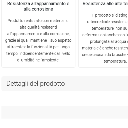
Resistenza all'appannamento e
Resistenza alle alte t
alla corrosione
Il prodotto si distin
Prodotto realizzato con materiali di
un'incredibile resistenza
alta qualità resistenti
temperature, non s
all'appannamento e alla corrosione,
deformazioni anche con l'
grazie ai quali mantiene il suo aspetto
prolungata all'acqua c
attraente e la funzionalità per lungo
materiale è anche resisten
tempo, indipendentemente dal livello
crepe causati da brusche v
di umidità nell'ambiente.
temperatura.
Dettagli del prodotto