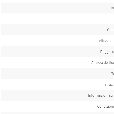
Ta
Con
Altezza de
Raggio d
Altezza del fl
T
Istruzi
Informazioni sul
Condizioni