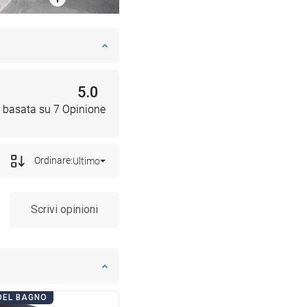
5.0
 basata su 7 Opinione
Ordinare:
Ultimo
Scrivi opinioni
DEL BAGNO
GIORNATE DEL BAGNO