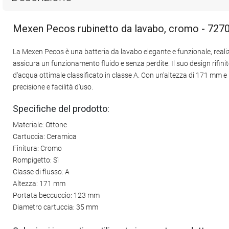
Mexen Pecos rubinetto da lavabo, cromo - 727
La Mexen Pecos è una batteria da lavabo elegante e funzionale, realizz
assicura un funzionamento fluido e senza perdite. Il suo design rifini
d'acqua ottimale classificato in classe A. Con un'altezza di 171 mm 
precisione e facilità d'uso.
Specifiche del prodotto:
Materiale: Ottone
Cartuccia: Ceramica
Finitura: Cromo
Rompigetto: Sì
Classe di flusso: A
Altezza: 171 mm
Portata beccuccio: 123 mm
Diametro cartuccia: 35 mm