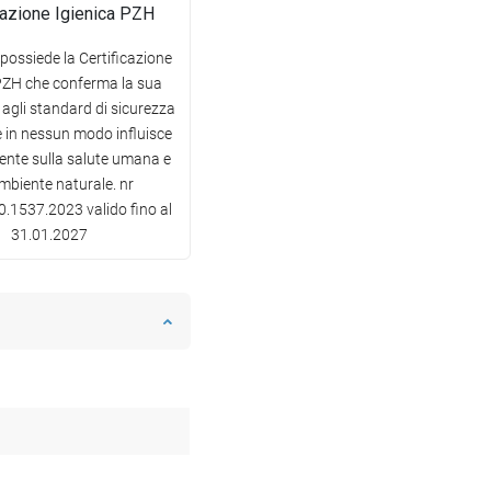
cazione Igienica PZH
 possiede la Certificazione
PZH che conferma la sua
agli standard di sicurezza
e in nessun modo influisce
nte sulla salute umana e
ambiente naturale. nr
.1537.2023 valido fino al
31.01.2027