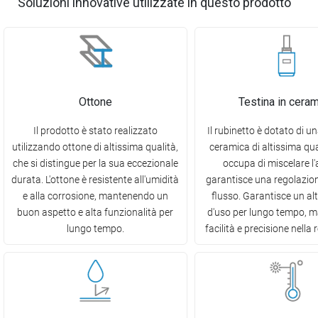
Soluzioni innovative utilizzate in questo prodotto
Ottone
Testina in cera
Il prodotto è stato realizzato
Il rubinetto è dotato di un
utilizzando ottone di altissima qualità,
ceramica di altissima qual
che si distingue per la sua eccezionale
occupa di miscelare l
durata. L'ottone è resistente all'umidità
garantisce una regolazion
e alla corrosione, mantenendo un
flusso. Garantisce un al
buon aspetto e alta funzionalità per
d'uso per lungo tempo, 
lungo tempo.
facilità e precisione nella