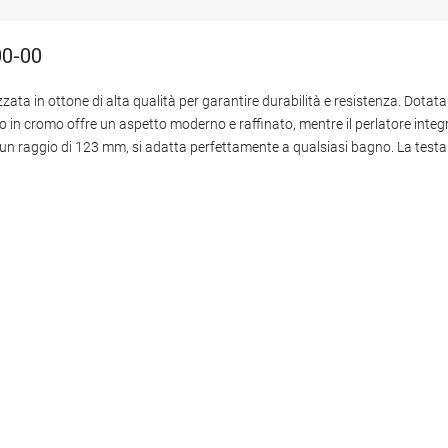
00-00
ata in ottone di alta qualità per garantire durabilità e resistenza. Dotat
to in cromo offre un aspetto moderno e raffinato, mentre il perlatore inte
e un raggio di 123 mm, si adatta perfettamente a qualsiasi bagno. La test