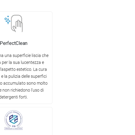
PerfectClean
ha una superficie liscia che
 per la sua lucentezza e
l'aspetto estetico. La cura
e la pulizia delle superfici
co accumulato sono molto
i e non richiedono l'uso di
detergenti forti.