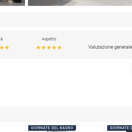
tà
Aspetto
Valutazione generale
GIORNATE DEL BAGNO
GIORNATE 