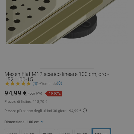
Mexen Flat M12 scarico lineare 100 cm, oro -
1521100-15
(0)
(4)
Domande
94,99 €
19,97%
(con IVA)
Prezzo di listino:
118,70 €
Prezzo più basso degli ultimi 30 giorni: 94,99 €
Dimensione
- 100 cm