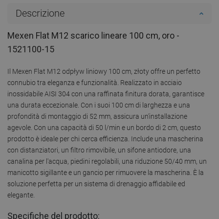
Descrizione
Mexen Flat M12 scarico lineare 100 cm, oro -
1521100-15
Il Mexen Flat M12 odpływ liniowy 100 cm, złoty offre un perfetto
connubio tra eleganza e funzionalità. Realizzato in acciaio
inossidabile AISI 304 con una raffinata finitura dorata, garantisce
una durata eccezionale. Con i suoi 100 cm di larghezza e una
profondità di montaggio di 52 mm, assicura un'installazione
agevole. Con una capacità di 50 l/min e un bordo di 2 cm, questo
prodotto è ideale per chi cerca efficienza. Include una mascherina
con distanziatori, un filtro rimovibile, un sifone antiodore, una
canalina per l'acqua, piedini regolabili, una riduzione 50/40 mm, un
manicotto sigillante e un gancio per rimuovere la mascherina. È la
soluzione perfetta per un sistema di drenaggio affidabile ed
elegante.
Specifiche del prodotto: