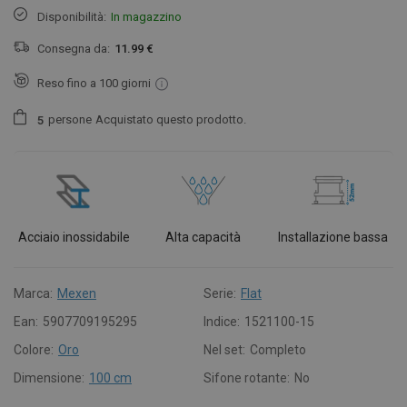
Disponibilità:
In magazzino
Consegna da:
11.99 €
Reso fino a 100 giorni
persone
Acquistato questo prodotto.
5
Acciaio inossidabile
Alta capacità
Installazione bassa
Marca:
Mexen
Serie:
Flat
Ean:
5907709195295
Indice:
1521100-15
Colore:
Oro
Nel set:
Completo
Dimensione:
100 cm
Sifone rotante:
No