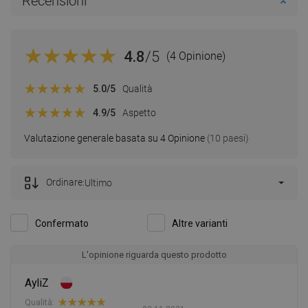
Recensioni
4.8
/5
(4 Opinione)
5.0
/5
Qualità
4.9
/5
Aspetto
Valutazione generale basata su 4 Opinione
(10 paesi)
Ordinare:
Ultimo
Confermato
Altre varianti
L'opinione riguarda questo prodotto
AyliZ
Qualità: