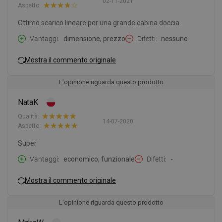
02-11-2021
Aspetto:
Ottimo scarico lineare per una grande cabina doccia.
Vantaggi
dimensione, prezzo
Difetti
nessuno
Mostra il commento originale
L'opinione riguarda questo prodotto
NataK
Qualità:
14-07-2020
Aspetto:
Super
Vantaggi
economico, funzionale
Difetti
-
Mostra il commento originale
L'opinione riguarda questo prodotto