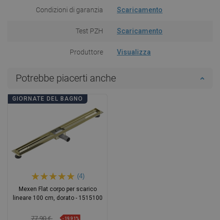
Condizioni di garanzia
Scaricamento
Test PZH
Scaricamento
Produttore
Visualizza
Potrebbe piacerti anche
GIORNATE DEL BAGNO
(4)
Mexen Flat corpo per scarico
lineare 100 cm, dorato - 1515100
77,90 €
-19,91%