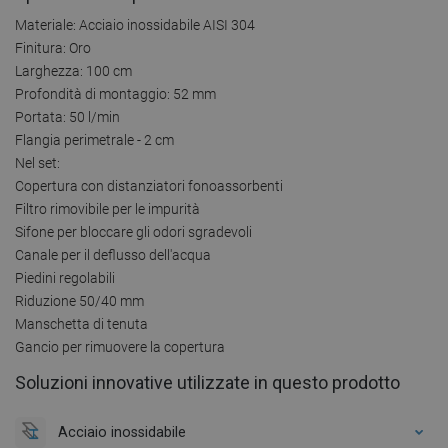
Materiale: Acciaio inossidabile AISI 304
Finitura: Oro
Larghezza: 100 cm
Profondità di montaggio: 52 mm
Portata: 50 l/min
Flangia perimetrale - 2 cm
Nel set:
Copertura con distanziatori fonoassorbenti
Filtro rimovibile per le impurità
Sifone per bloccare gli odori sgradevoli
Canale per il deflusso dell'acqua
Piedini regolabili
Riduzione 50/40 mm
Manschetta di tenuta
Gancio per rimuovere la copertura
Soluzioni innovative utilizzate in questo prodotto
Acciaio inossidabile