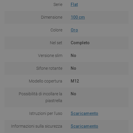
Serie
Flat
Dimensione
100 cm
Colore
Oro
Nel set
Completo
Versione slim
No
Sifone rotante
No
Modello copertura
M12
Possibilità di incollare la
No
piastrella
Istruzioni per l'uso
Scaricamento
Informazioni sulla sicurezza
Scaricamento