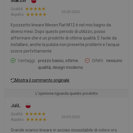
MaksW
Qualità:
25-05-2020
Aspetto:
Il pozzetto lineare Mexen Flat M12 è nel mio bagno da
diversi mesi. Dopo questo periodo di utilizzo, posso
affermare che è un prodotto di ottima qualità. È facile da
installare, anche la pulizia non presenta problemi e l'acqua
scorre perfettamente.
Vantaggi
prezzo basso, ottima
Difetti
nessuno
qualità, design moderno
Mostra il commento originale
L'opinione riguarda questo prodotto
JuliL
Qualità:
20-03-2020
Aspetto:
Grande scarico lineare in acciaio inossidabile di colore oro.