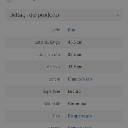
Dettagli del prodotto
Serie
Rita
Lato più lungo
45,5 cm
Lato più corto
32,5 cm
Altezza
13,5 cm
Colore
Bianco/Nero
Superficie
Lucido
Materiale
Ceramica
Tipo
Da appoggio