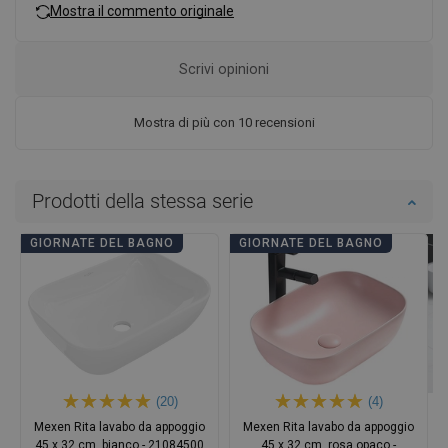
Mostra il commento originale
Scrivi opinioni
Mostra di più con 10 recensioni
Prodotti della stessa serie
GIORNATE DEL BAGNO
GIORNATE DEL BAGNO
(20)
(4)
Mexen Rita lavabo da appoggio
Mexen Rita lavabo da appoggio
45 x 32 cm, bianco - 21084500
45 x 32 cm, rosa opaco -