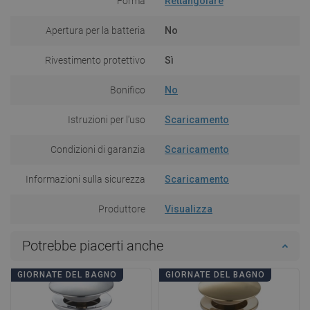
Forma
Rettangolare
Apertura per la batteria
No
Rivestimento protettivo
Sì
Bonifico
No
Istruzioni per l'uso
Scaricamento
Condizioni di garanzia
Scaricamento
Informazioni sulla sicurezza
Scaricamento
Produttore
Visualizza
Potrebbe piacerti anche
GIORNATE DEL BAGNO
GIORNATE DEL BAGNO