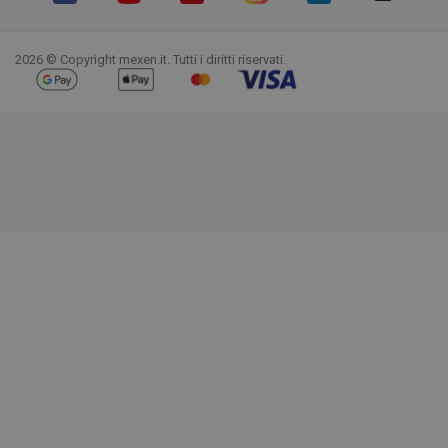
Facebook
YouTube
Pinterest
Instagram
LinkedIn
TikTok
2026 © Copyright mexen.it. Tutti i diritti riservati.