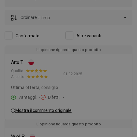
Ordinare:
Ultimo
Confermato
Altre varianti
L'opinione riguarda questo prodotto
Artu T.
Qualità:
01-02-2025
Aspetto:
Ottima offerta, consiglio
Vantaggi
-
Difetti
-
Mostra il commento originale
L'opinione riguarda questo prodotto
Wiol P.