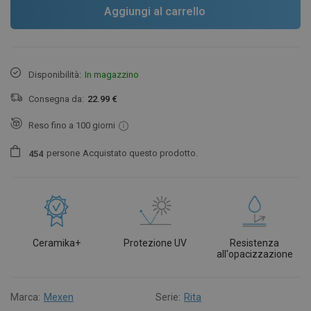
Aggiungi al carrello
Disponibilità:
In magazzino
Consegna da:
22.99 €
Reso fino a 100 giorni
persone
Acquistato questo prodotto.
4
5
4
Ceramika+
Protezione UV
Resistenza
all'opacizzazione
Marca:
Mexen
Serie:
Rita