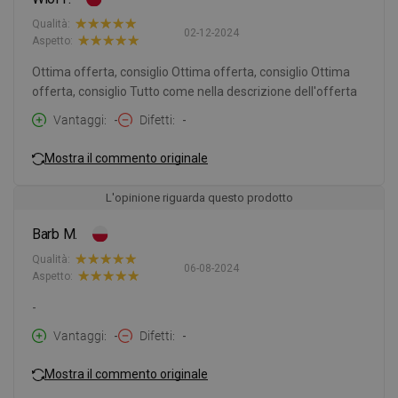
Qualità:
02-12-2024
Aspetto:
Ottima offerta, consiglio Ottima offerta, consiglio Ottima
offerta, consiglio Tutto come nella descrizione dell'offerta
Vantaggi
-
Difetti
-
Mostra il commento originale
L'opinione riguarda questo prodotto
Barb M.
Qualità:
06-08-2024
Aspetto:
-
Vantaggi
-
Difetti
-
Mostra il commento originale