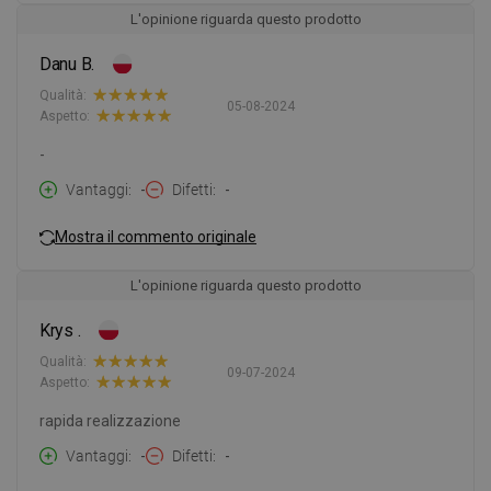
L'opinione riguarda questo prodotto
Danu B.
Qualità:
05-08-2024
Aspetto:
-
Vantaggi
-
Difetti
-
Mostra il commento originale
L'opinione riguarda questo prodotto
Krys .
Qualità:
09-07-2024
Aspetto:
rapida realizzazione
Vantaggi
-
Difetti
-