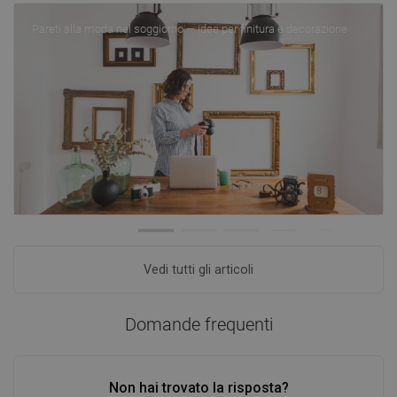
Pareti alla moda nel soggiorno — idee per finitura e decorazione
Vedi tutti gli articoli
Domande frequenti
Non hai trovato la risposta?