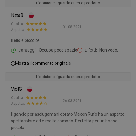
L'opinione riguarda questo prodotto
NataB
Qualità:
01-08-2021
Aspetto:
Bello e piccolo!
Vantaggi
Occupa poco spazio
Difetti
Non vedo.
Mostra il commento originale
L'opinione riguarda questo prodotto
ViolG
Qualità:
26-03-2021
Aspetto:
Il gancio per asciugamani dorato Mexen Rufo ha un aspetto
spettacolare ed è molto comodo. Perfetto per un bagno
piccolo.