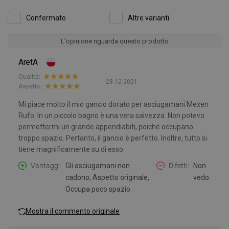
Confermato
Altre varianti
L'opinione riguarda questo prodotto
AretA
Qualità:
28-12-2021
Aspetto:
Mi piace molto il mio gancio dorato per asciugamani Mexen
Rufo. In un piccolo bagno è una vera salvezza. Non potevo
permettermi un grande appendiabiti, poiché occupano
troppo spazio. Pertanto, il gancio è perfetto. Inoltre, tutto si
tiene magnificamente su di esso.
Vantaggi
Gli asciugamani non
Difetti
Non
cadono, Aspetto originale,
vedo.
Occupa poco spazio
Mostra il commento originale