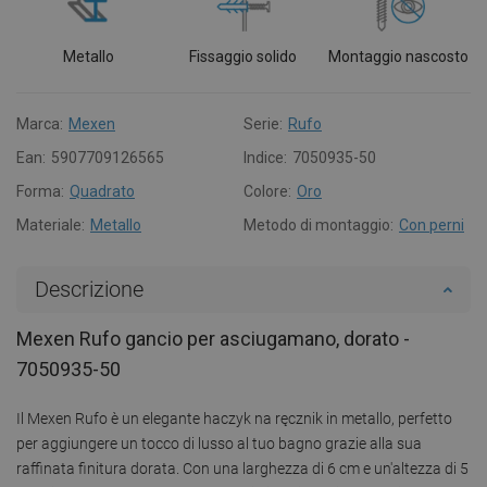
Metallo
Fissaggio solido
Montaggio nascosto
Marca:
Mexen
Serie:
Rufo
Ean:
5907709126565
Indice:
7050935-50
Forma:
Quadrato
Colore:
Oro
Materiale:
Metallo
Metodo di montaggio:
Con perni
Descrizione
Mexen Rufo gancio per asciugamano, dorato -
7050935-50
Il Mexen Rufo è un elegante haczyk na ręcznik in metallo, perfetto
per aggiungere un tocco di lusso al tuo bagno grazie alla sua
raffinata finitura dorata. Con una larghezza di 6 cm e un'altezza di 5