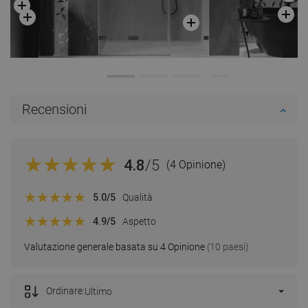
Recensioni
4.8
/5
(4 Opinione)
5.0
/5
Qualità
4.9
/5
Aspetto
Valutazione generale basata su 4 Opinione
(10 paesi)
Ordinare:
Ultimo