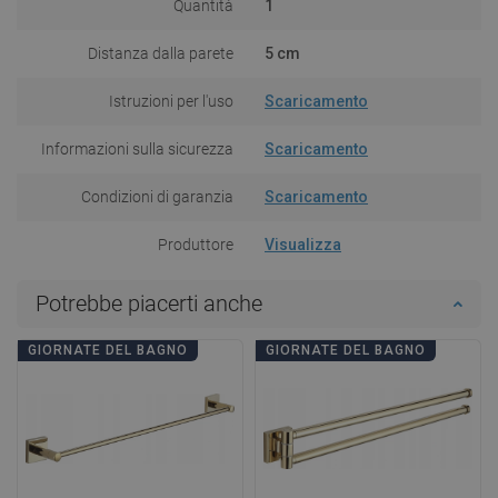
Quantità
1
Distanza dalla parete
5 cm
Istruzioni per l'uso
Scaricamento
Informazioni sulla sicurezza
Scaricamento
Condizioni di garanzia
Scaricamento
Produttore
Visualizza
Potrebbe piacerti anche
GIORNATE DEL BAGNO
GIORNATE DEL BAGNO