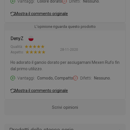
Vantaggi
Colore dorato
Difetti
Nessuno.
Mostra il commento originale
L'opinione riguarda questo prodotto
DenyZ
Qualità:
28-11-2020
Aspetto:
Ho adorato il gancio dorato per asciugamani Mexen Rufo fin
dal primo utilizzo.
Vantaggi
Comodo, Compatto
Difetti
Nessuno.
Mostra il commento originale
Scrivi opinioni