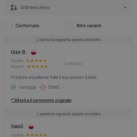
Ordinare:
Ultimo
Confermato
Altre varianti
L'opinione riguarda questo prodotto
Grze B.
Qualità:
11-09-2022
Aspetto:
Prodotto eccellente Vale il suo prezzo Solido
Vantaggi
-
Difetti
-
Mostra il commento originale
L'opinione riguarda questo prodotto
SaloG
Qualità: