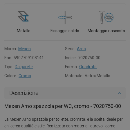
Metallo
Fissaggio solido
Montaggio nascosto
Marca:
Mexen
Serie:
Arno
Ean:
5907709108141
Indice:
7020750-00
Tipo:
Da parete
Forma:
Quadrato
Colore:
Cromo
Materiale:
Vetro/Metallo
Descrizione
Mexen Arno spazzola per WC, cromo - 7020750-00
La Mexen Arno spazzola per toilette, cromata, è la scelta ideale per
chi cerca qualità e stile. Realizzata con materiali durevoli come