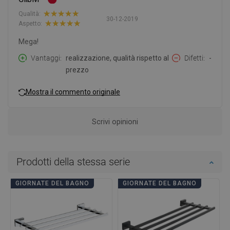
Qualità:
30-12-2019
Aspetto:
Mega!
Vantaggi
realizzazione, qualità rispetto al
Difetti
-
prezzo
Mostra il commento originale
Scrivi opinioni
Prodotti della stessa serie
GIORNATE DEL BAGNO
GIORNATE DEL BAGNO