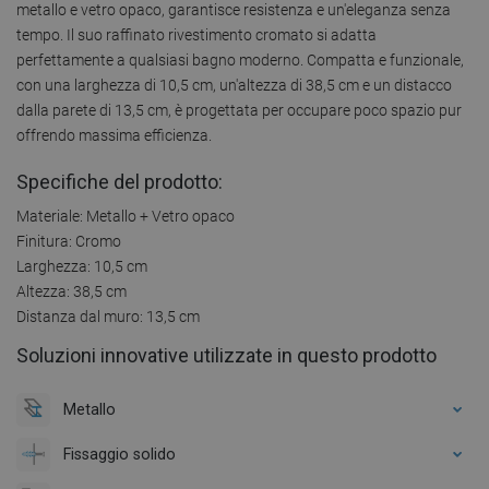
metallo e vetro opaco, garantisce resistenza e un'eleganza senza
tempo. Il suo raffinato rivestimento cromato si adatta
perfettamente a qualsiasi bagno moderno. Compatta e funzionale,
con una larghezza di 10,5 cm, un'altezza di 38,5 cm e un distacco
dalla parete di 13,5 cm, è progettata per occupare poco spazio pur
offrendo massima efficienza.
Specifiche del prodotto:
Materiale: Metallo + Vetro opaco
Finitura: Cromo
Larghezza: 10,5 cm
Altezza: 38,5 cm
Distanza dal muro: 13,5 cm
Soluzioni innovative utilizzate in questo prodotto
Metallo
Fissaggio solido