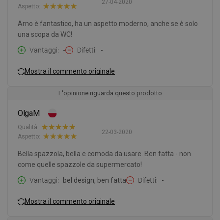
27-04-2020
Aspetto:
Arno è fantastico, ha un aspetto moderno, anche se è solo
una scopa da WC!
Vantaggi
-
Difetti
-
Mostra il commento originale
L'opinione riguarda questo prodotto
OlgaM
Qualità:
22-03-2020
Aspetto:
Bella spazzola, bella e comoda da usare. Ben fatta - non
come quelle spazzole da supermercato!
Vantaggi
bel design, ben fatta
Difetti
-
Mostra il commento originale