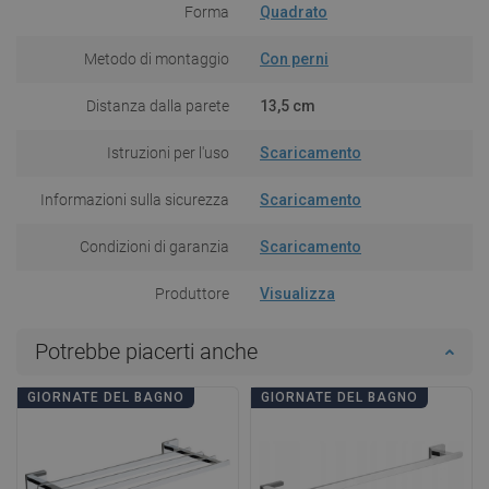
Forma
Quadrato
Metodo di montaggio
Con perni
Distanza dalla parete
13,5 cm
Istruzioni per l'uso
Scaricamento
Informazioni sulla sicurezza
Scaricamento
Condizioni di garanzia
Scaricamento
Produttore
Visualizza
Potrebbe piacerti anche
GIORNATE DEL BAGNO
GIORNATE DEL BAGNO