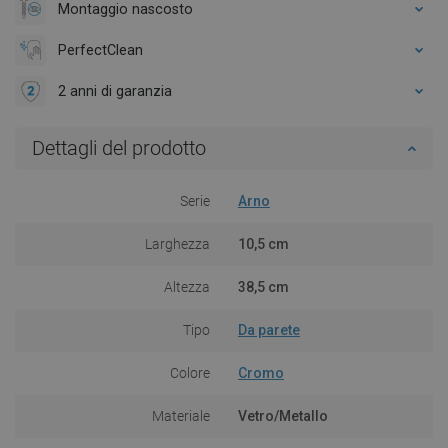
Montaggio nascosto
PerfectClean
2 anni di garanzia
Dettagli del prodotto
Serie
Arno
Larghezza
10,5 cm
Altezza
38,5 cm
Tipo
Da parete
Colore
Cromo
Materiale
Vetro/Metallo