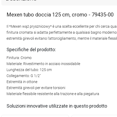
Mexen tubo doccia 125 cm, cromo - 79435-00
Il *Mexen wąż prysznicowy* è una scelta eccellente per chi cerca quali
finitura cromata si adatta perfettamente a qualsiasi bagno moderno. Gr
estremità girevoli evitano l'attorcigliamento, mentre il materiale fless
Specifiche del prodotto:
Finitura: Cromo
Materiale: Rivestimento in acciaio inossidabile
Lunghezza del tubo: 125 cm
Collegamento: G 1/2"
Estremità in ottone
Estremità girevoli per evitare torsioni
Materiale flessibile resistente alla trazione e alla piegatura
Soluzioni innovative utilizzate in questo prodotto