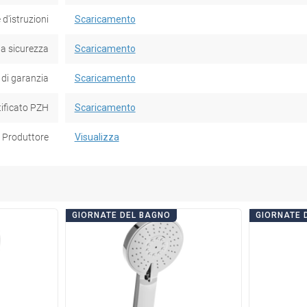
d'istruzioni
Scaricamento
la sicurezza
Scaricamento
 di garanzia
Scaricamento
tificato PZH
Scaricamento
Produttore
Visualizza
GIORNATE DEL BAGNO
GIORNATE 