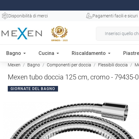
Disponibilità di merci
Pagamenti facili e sicuri
Bagno
Cucina
Riscaldamento
Piastre
Mexen
Bagno
Componenti per doccia
Flessibili doccia
Me
Mexen tubo doccia 125 cm, cromo - 79435-
GIORNATE DEL BAGNO