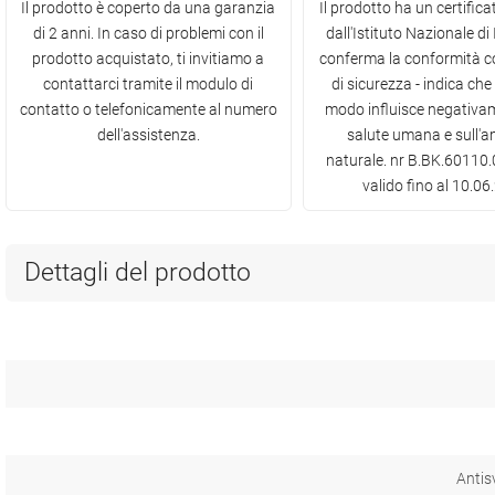
Il prodotto è coperto da una garanzia
Il prodotto ha un certifica
di 2 anni. In caso di problemi con il
dall'Istituto Nazionale di
prodotto acquistato, ti invitiamo a
conferma la conformità c
contattarci tramite il modulo di
di sicurezza - indica che
contatto o telefonicamente al numero
modo influisce negativa
dell'assistenza.
salute umana e sull'a
naturale. nr B.BK.60110
valido fino al 10.0
Dettagli del prodotto
Antis