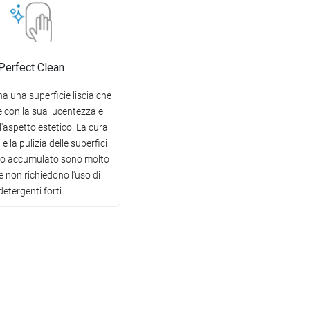
Perfect Clean
ha una superficie liscia che
 con la sua lucentezza e
l'aspetto estetico. La cura
e la pulizia delle superfici
co accumulato sono molto
i e non richiedono l'uso di
detergenti forti.