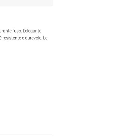
rante l'uso. L'elegante
 resistente e durevole. Le