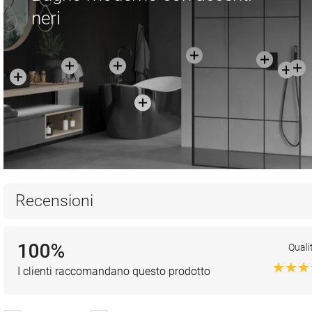
neri
Recensioni
100%
Quali
I clienti raccomandano questo prodotto