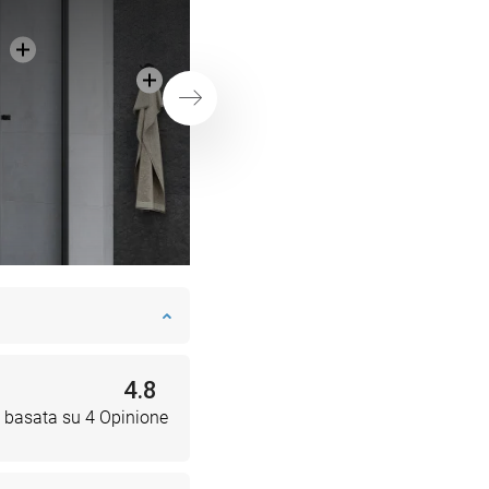
stile minimalista
Successivo
4.8
 basata su 4 Opinione