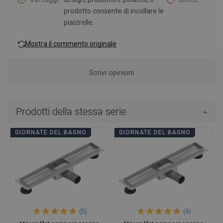
prodotto consente di incollare le
piastrelle.
Mostra il commento originale
Scrivi opinioni
Prodotti della stessa serie
GIORNATE DEL BAGNO
GIORNATE DEL BAGNO
(5)
(4)