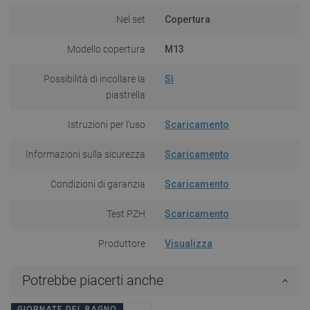
Nel set
Copertura
Modello copertura
M13
Possibilità di incollare la
Sì
piastrella
Istruzioni per l'uso
Scaricamento
Informazioni sulla sicurezza
Scaricamento
Condizioni di garanzia
Scaricamento
Test PZH
Scaricamento
Produttore
Visualizza
Potrebbe piacerti anche
GIORNATE DEL BAGNO