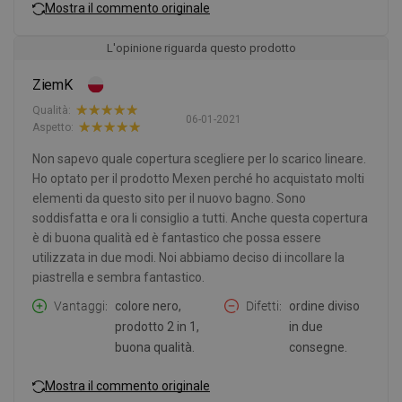
Mostra il commento originale
L'opinione riguarda questo prodotto
ZiemK
Qualità:
06-01-2021
Aspetto:
Non sapevo quale copertura scegliere per lo scarico lineare.
Ho optato per il prodotto Mexen perché ho acquistato molti
elementi da questo sito per il nuovo bagno. Sono
soddisfatta e ora li consiglio a tutti. Anche questa copertura
è di buona qualità ed è fantastico che possa essere
utilizzata in due modi. Noi abbiamo deciso di incollare la
piastrella e sembra fantastico.
Vantaggi
colore nero,
Difetti
ordine diviso
prodotto 2 in 1,
in due
buona qualità.
consegne.
Mostra il commento originale