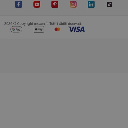
Facebook
YouTube
Pinterest
Instagram
LinkedIn
TikTok
2026 © Copyright mexen.it. Tutti i diritti riservati.