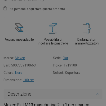
persone
Acquistato questo prodotto.
3
0
Acciaio inossidabile
Possibilità di
Distanziatori
incollare le piastrelle
ammortizzatori
Marca:
Mexen
Serie:
Flat
Ean:
5907709110663
Indice:
1719100
Colore:
Nero
Nel set:
Copertura
Dimensione:
100 cm
Descrizione
Mexen Flat M13 mascherina 2 in 1 per scarico