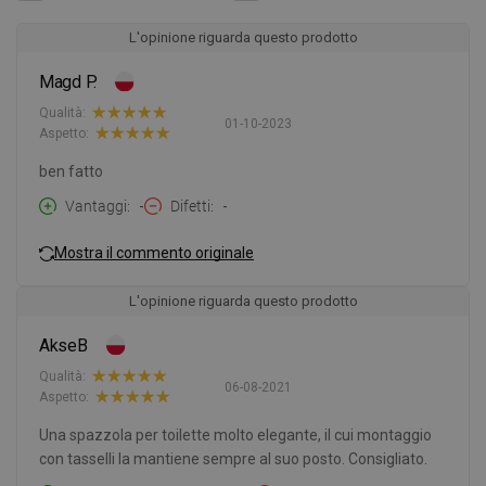
L'opinione riguarda questo prodotto
Magd P.
Qualità:
01-10-2023
Aspetto:
ben fatto
Vantaggi
-
Difetti
-
Mostra il commento originale
L'opinione riguarda questo prodotto
AkseB
Qualità:
06-08-2021
Aspetto:
Una spazzola per toilette molto elegante, il cui montaggio
con tasselli la mantiene sempre al suo posto. Consigliato.