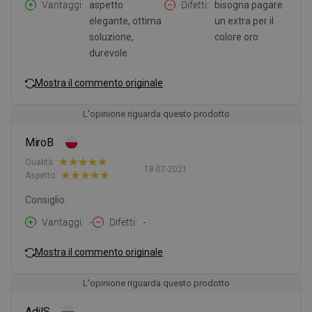
Vantaggi
aspetto
Difetti
bisogna pagare
elegante, ottima
un extra per il
soluzione,
colore oro.
durevole.
Mostra il commento originale
L'opinione riguarda questo prodotto
MiroB
Qualità:
18-07-2021
Aspetto:
Consiglio.
Vantaggi
-
Difetti
-
Mostra il commento originale
L'opinione riguarda questo prodotto
AdilS