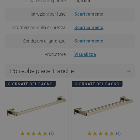
Distanza dalla parete
13,5 cm
Istruzioni per l'uso
Scaricamento
Informazioni sulla sicurezza
Scaricamento
Condizioni di garanzia
Scaricamento
Produttore
Visualizza
Potrebbe piacerti anche
GIORNATE DEL BAGNO
GIORNATE DEL BAGNO
(7)
(4)