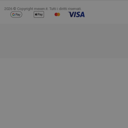
2026 © Copyright mexen.it. Tutti i diritti riservati.