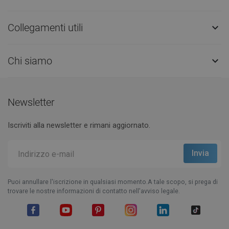
Collegamenti utili

Chi siamo

Newsletter
Iscriviti alla newsletter e rimani aggiornato.
Puoi annullare l'iscrizione in qualsiasi momento.A tale scopo, si prega di
trovare le nostre informazioni di contatto nell'avviso legale.
Facebook
YouTube
Pinterest
Instagram
LinkedIn
TikTok