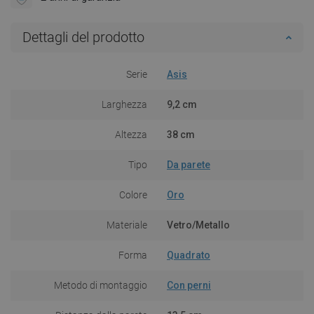
Dettagli del prodotto
Serie
Asis
Larghezza
9,2 cm
Altezza
38 cm
Tipo
Da parete
Colore
Oro
Materiale
Vetro/Metallo
Forma
Quadrato
Metodo di montaggio
Con perni