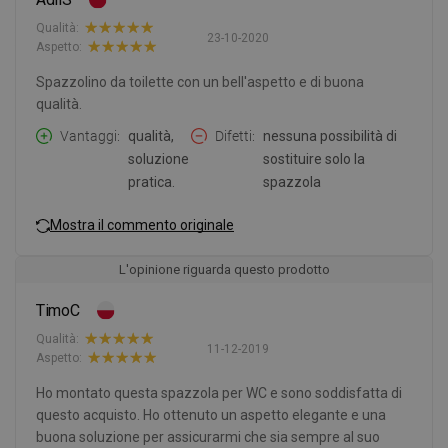
Qualità:
23-10-2020
Aspetto:
Spazzolino da toilette con un bell'aspetto e di buona
qualità.
Vantaggi
qualità,
Difetti
nessuna possibilità di
soluzione
sostituire solo la
pratica.
spazzola
Mostra il commento originale
L'opinione riguarda questo prodotto
TimoC
Qualità:
11-12-2019
Aspetto:
Ho montato questa spazzola per WC e sono soddisfatta di
questo acquisto. Ho ottenuto un aspetto elegante e una
buona soluzione per assicurarmi che sia sempre al suo