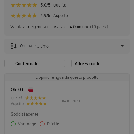
5.0
/5
Qualità
4.9
/5
Aspetto
Valutazione generale basata su 4 Opinione
(10 paesi)
Ordinare:
Ultimo
Confermato
Altre varianti
L'opinione riguarda questo prodotto
OlekG
Qualità:
04-01-2021
Aspetto:
Soddisfacente.
Vantaggi
-
Difetti
-