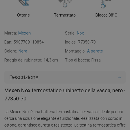
Ottone
Termostato
Blocco 38°C
Marca:
Mexen
Serie:
Nox
Ean:
5907709110854
Indice:
77350-70
Colore:
Nero
Montaggio:
A parete
Raggio del rubinetto:
14,3 cm
Tipo di bocca:
Fissa
Descrizione
Mexen Nox termostatico rubinetto della vasca, nero -
77350-70
La Mexen Nox è una batteria termostatica per vasca, ideale per chi
cerca una soluzione elegante e funzionale. Realizzata con corpo in
ottone, garantisce durata e resistenza. La testina termostatica offre