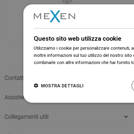
Disponibilità di merci
I nostri prodotti ti stanno aspettando in
un moderno magazzino.Sempre pronto
a spedire!
Questo sito web utilizza cookie
Utilizziamo i cookie per personalizzare contenuti, a
inoltre informazioni sul tuo utilizzo del nostro sito 
combinarle con altre informazioni che hai fornito lo
Dowiedz się więcej
Contatto rapido

MOSTRA DETTAGLI
Assistenza clienti

Collegamenti utili
