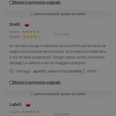
Mostra il commento originale
L'opinione riguarda questo prodotto
DmitG
Qualità:
27-12-2020
Aspetto:
Ho cercato a lungo il rubinetto nero perfetto per la vasca da
bagno con funzione termostatica. Ho trovato il modello Nox
e me ne sono innamorato. Design carino, curato nei minimi
dettagli. Lo utilizzo e non ho maggiori obiezioni.
Vantaggi
aspetto, colore e funzionalità
Difetti
-
Mostra il commento originale
L'opinione riguarda questo prodotto
LudwS
Qualità:
02-02-2020