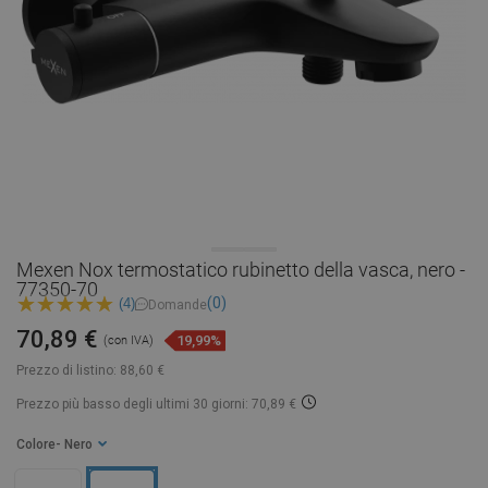
Mexen Nox termostatico rubinetto della vasca, nero -
77350-70
(0)
(4)
Domande
70,89 €
19,99%
(con IVA)
Prezzo di listino:
88,60 €
Prezzo più basso degli ultimi 30 giorni: 70,89 €
Colore
- Nero