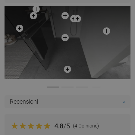
Recensioni
4.8
/5
(4 Opinione)