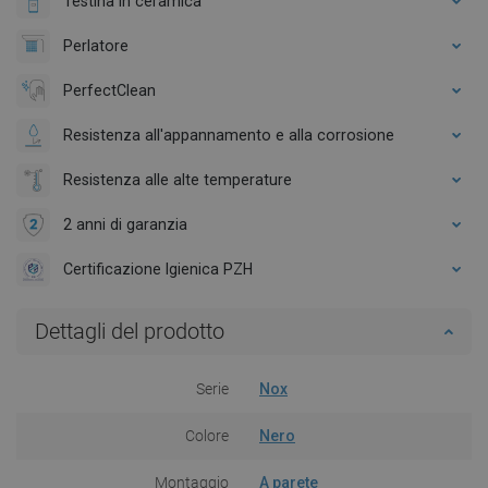
Testina in ceramica
Perlatore
PerfectClean
Resistenza all'appannamento e alla corrosione
Resistenza alle alte temperature
2 anni di garanzia
Certificazione Igienica PZH
Dettagli del prodotto
Serie
Nox
Colore
Nero
Montaggio
A parete