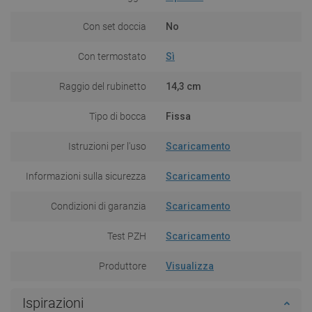
Con set doccia
No
Con termostato
Sì
Raggio del rubinetto
14,3 cm
Tipo di bocca
Fissa
Istruzioni per l'uso
Scaricamento
Informazioni sulla sicurezza
Scaricamento
Condizioni di garanzia
Scaricamento
Test PZH
Scaricamento
Produttore
Visualizza
Ispirazioni